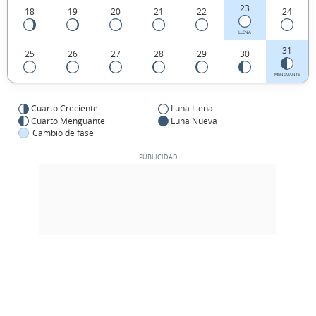
23
18
19
20
21
22
24
LLENA
31
25
26
27
28
29
30
MENGUANTE
Cuarto Creciente
Luna Llena
Cuarto Menguante
Luna Nueva
Cambio de fase