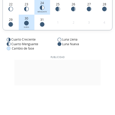
24
22
23
25
26
27
28
MENGUANTE
30
29
31
1
2
3
4
NUEVA
Cuarto Creciente
Luna Llena
Cuarto Menguante
Luna Nueva
Cambio de fase