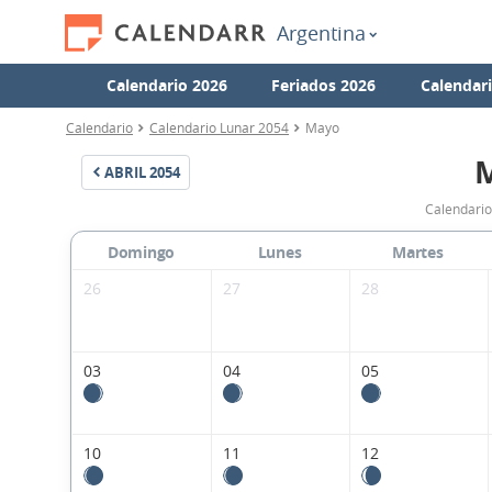
Argentina
Calendario 2026
Feriados 2026
Calendar
Calendario
Calendario Lunar 2054
Mayo
ABRIL
2054
Calendario
Domingo
Lunes
Martes
26
27
28
03
04
05
10
11
12