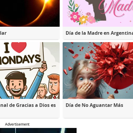
lar
Día de la Madre en Argentin
nal de Gracias a Dios es
Día de No Aguantar Más
Advertisement