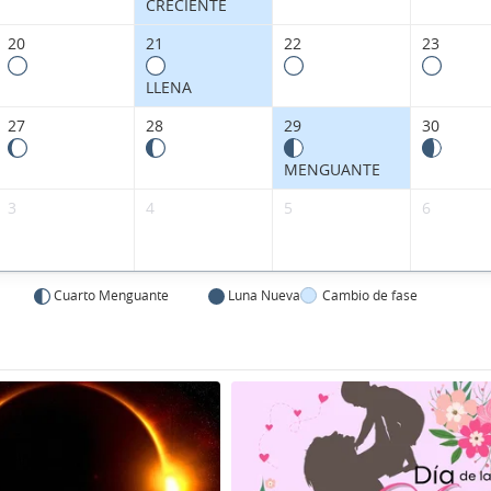
CRECIENTE
20
21
22
23
LLENA
27
28
29
30
MENGUANTE
3
4
5
6
Cuarto Menguante
Luna Nueva
Cambio de fase