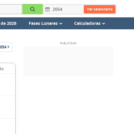
Ver calendario
 de 2026
Fases Lunares
Calculadoras
054
do