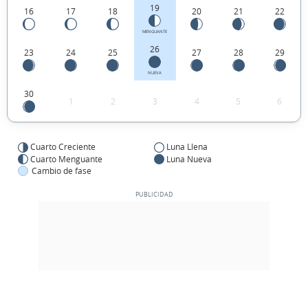
19
16
17
18
20
21
22
MENGUANTE
26
23
24
25
27
28
29
NUEVA
30
1
2
3
4
5
6
Cuarto Creciente
Luna Llena
Cuarto Menguante
Luna Nueva
Cambio de fase