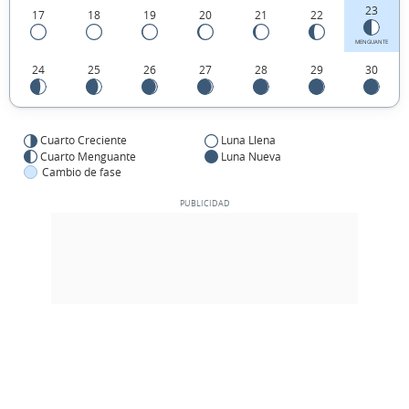
23
17
18
19
20
21
22
MENGUANTE
24
25
26
27
28
29
30
Cuarto Creciente
Luna Llena
Cuarto Menguante
Luna Nueva
Cambio de fase