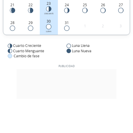
23
21
22
24
25
26
27
CRECIENTE
30
28
29
31
1
2
3
LLENA
Cuarto Creciente
Luna Llena
Cuarto Menguante
Luna Nueva
Cambio de fase