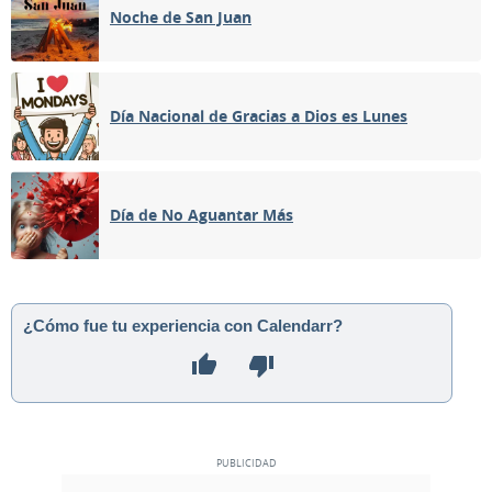
Noche de San Juan
Día Nacional de Gracias a Dios es Lunes
Día de No Aguantar Más
¿Cómo fue tu experiencia con Calendarr?