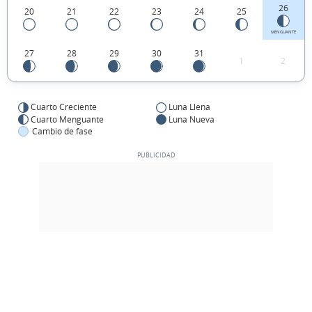
26
20
21
22
23
24
25
MENGUANTE
27
28
29
30
31
1
2
Cuarto Creciente
Luna Llena
Cuarto Menguante
Luna Nueva
Cambio de fase