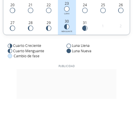
23
20
21
22
24
25
26
LLENA
30
27
28
29
31
1
2
MENGUANTE
Cuarto Creciente
Luna Llena
Cuarto Menguante
Luna Nueva
Cambio de fase