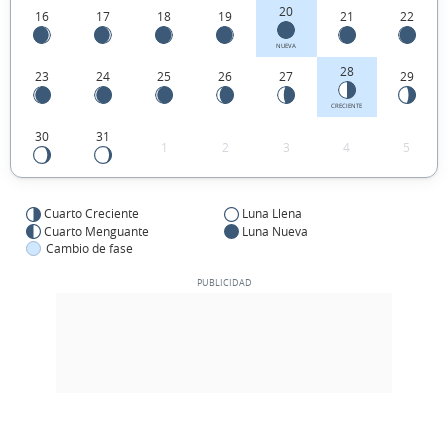
20
16
17
18
19
21
22
NUEVA
28
23
24
25
26
27
29
CRECIENTE
30
31
1
2
3
4
5
Cuarto Creciente
Luna Llena
Cuarto Menguante
Luna Nueva
Cambio de fase