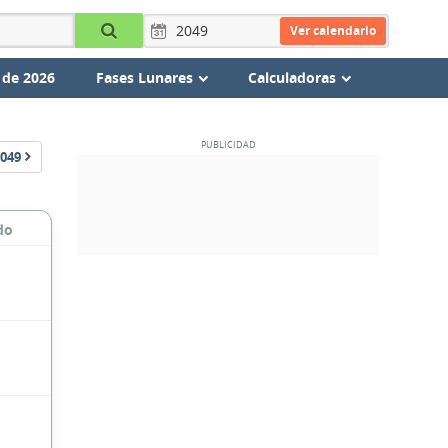
Ver calendario
 de 2026
Fases Lunares
Calculadoras
049
do