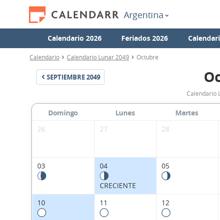
Argentina
Calendario 2026
Feriados 2026
Calendar
Calendario
Calendario Lunar 2049
Octubre
Oc
SEPTIEMBRE
2049
Calendario 
Domingo
Lunes
Martes
26
27
28
03
04
05
CRECIENTE
10
11
12