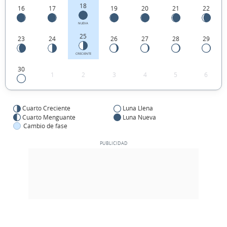
18
16
17
19
20
21
22
NUEVA
25
23
24
26
27
28
29
CRECIENTE
30
1
2
3
4
5
6
Cuarto Creciente
Luna Llena
Cuarto Menguante
Luna Nueva
Cambio de fase