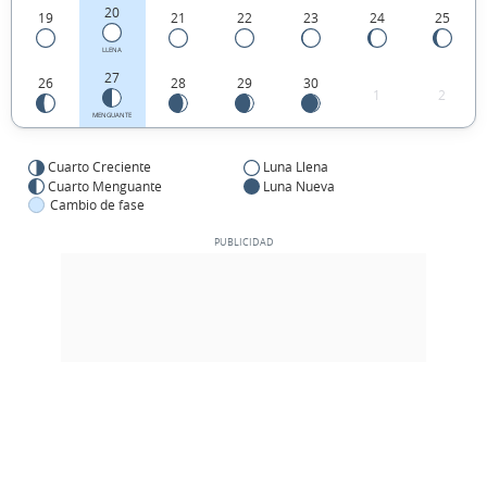
20
19
21
22
23
24
25
LLENA
27
26
28
29
30
1
2
MENGUANTE
Cuarto Creciente
Luna Llena
Cuarto Menguante
Luna Nueva
Cambio de fase