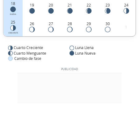
18
19
20
21
22
23
24
NUEVA
25
26
27
28
29
30
1
CRECIENTE
Cuarto Creciente
Luna Llena
Cuarto Menguante
Luna Nueva
Cambio de fase