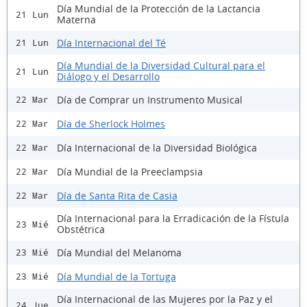
Día Mundial de la Protección de la Lactancia
21 Lun
Materna
Día Internacional del Té
21 Lun
Día Mundial de la Diversidad Cultural para el
21 Lun
Diálogo y el Desarrollo
Día de Comprar un Instrumento Musical
22 Mar
Día de Sherlock Holmes
22 Mar
Día Internacional de la Diversidad Biológica
22 Mar
Día Mundial de la Preeclampsia
22 Mar
Día de Santa Rita de Casia
22 Mar
Día Internacional para la Erradicación de la Fístula
23 Mié
Obstétrica
Día Mundial del Melanoma
23 Mié
Día Mundial de la Tortuga
23 Mié
Día Internacional de las Mujeres por la Paz y el
24 Jue