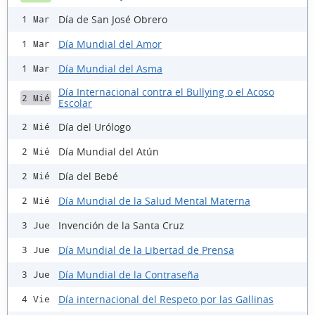
Día de San José Obrero
1 Mar
Día Mundial del Amor
1 Mar
Día Mundial del Asma
1 Mar
Día Internacional contra el Bullying o el Acoso
2 Mié
Escolar
Día del Urólogo
2 Mié
Día Mundial del Atún
2 Mié
Día del Bebé
2 Mié
Día Mundial de la Salud Mental Materna
2 Mié
Invención de la Santa Cruz
3 Jue
Día Mundial de la Libertad de Prensa
3 Jue
Día Mundial de la Contraseña
3 Jue
Día internacional del Respeto por las Gallinas
4 Vie