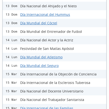
Día Nacional del Ahijado y el Nieto
13 Dom
Día Internacional del Hummus
13 Dom
Día Mundial del Cóctel
13 Dom
Día Mundial del Entrenador de Futbol
13 Dom
Día Nacional del Actor y la Actriz
14 Lun
Festividad de San Matías Apóstol
14 Lun
Día Mundial del Atletismo
14 Lun
Día Mundial del Seguro
14 Lun
Día Internacional de la Objeción de Conciencia
15 Mar
Día Internacional de la Esclerosis Tuberosa
15 Mar
Día Nacional del Docente Universitario
15 Mar
Día Nacional del Trabajador Sanitarista
15 Mar
Día Internacional de las Familias
15 Mar