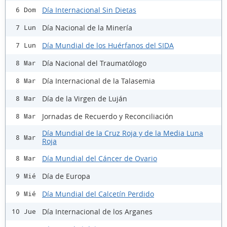
Día Internacional Sin Dietas
6 Dom
Día Nacional de la Minería
7 Lun
Día Mundial de los Huérfanos del SIDA
7 Lun
Día Nacional del Traumatólogo
8 Mar
Día Internacional de la Talasemia
8 Mar
Día de la Virgen de Luján
8 Mar
Jornadas de Recuerdo y Reconciliación
8 Mar
Día Mundial de la Cruz Roja y de la Media Luna
8 Mar
Roja
Día Mundial del Cáncer de Ovario
8 Mar
Día de Europa
9 Mié
Día Mundial del Calcetín Perdido
9 Mié
Día Internacional de los Arganes
10 Jue