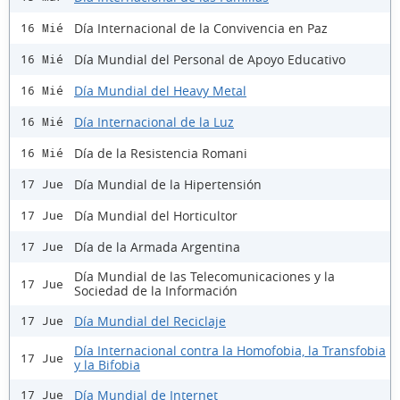
Día Internacional de la Convivencia en Paz
16 Mié
Día Mundial del Personal de Apoyo Educativo
16 Mié
Día Mundial del Heavy Metal
16 Mié
Día Internacional de la Luz
16 Mié
Día de la Resistencia Romani
16 Mié
Día Mundial de la Hipertensión
17 Jue
Día Mundial del Horticultor
17 Jue
Día de la Armada Argentina
17 Jue
Día Mundial de las Telecomunicaciones y la
17 Jue
Sociedad de la Información
Día Mundial del Reciclaje
17 Jue
Día Internacional contra la Homofobia, la Transfobia
17 Jue
y la Bifobia
Día Mundial de Internet
17 Jue