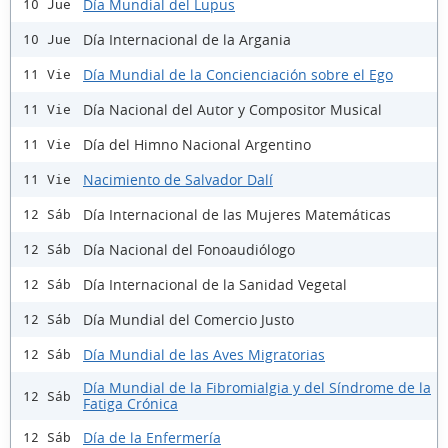
Día Mundial del Lupus
10 Jue
Día Internacional de la Argania
10 Jue
Día Mundial de la Concienciación sobre el Ego
11 Vie
Día Nacional del Autor y Compositor Musical
11 Vie
Día del Himno Nacional Argentino
11 Vie
Nacimiento de Salvador Dalí
11 Vie
Día Internacional de las Mujeres Matemáticas
12 Sáb
Día Nacional del Fonoaudiólogo
12 Sáb
Día Internacional de la Sanidad Vegetal
12 Sáb
Día Mundial del Comercio Justo
12 Sáb
Día Mundial de las Aves Migratorias
12 Sáb
Día Mundial de la Fibromialgia y del Síndrome de la
12 Sáb
Fatiga Crónica
Día de la Enfermería
12 Sáb