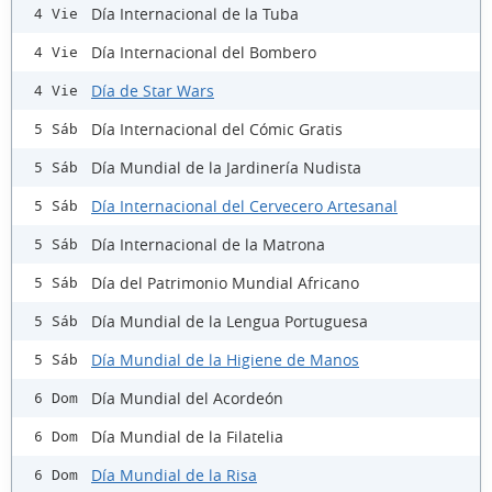
Día Internacional de la Tuba
4 Vie
Día Internacional del Bombero
4 Vie
Día de Star Wars
4 Vie
Día Internacional del Cómic Gratis
5 Sáb
Día Mundial de la Jardinería Nudista
5 Sáb
Día Internacional del Cervecero Artesanal
5 Sáb
Día Internacional de la Matrona
5 Sáb
Día del Patrimonio Mundial Africano
5 Sáb
Día Mundial de la Lengua Portuguesa
5 Sáb
Día Mundial de la Higiene de Manos
5 Sáb
Día Mundial del Acordeón
6 Dom
Día Mundial de la Filatelia
6 Dom
Día Mundial de la Risa
6 Dom