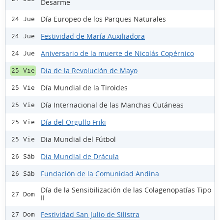
Desarme
Día Europeo de los Parques Naturales
24 Jue
Festividad de María Auxiliadora
24 Jue
Aniversario de la muerte de Nicolás Copérnico
24 Jue
Día de la Revolución de Mayo
25 Vie
Día Mundial de la Tiroides
25 Vie
Día Internacional de las Manchas Cutáneas
25 Vie
Día del Orgullo Friki
25 Vie
Dia Mundial del Fútbol
25 Vie
Día Mundial de Drácula
26 Sáb
Fundación de la Comunidad Andina
26 Sáb
Día de la Sensibilización de las Colagenopatías Tipo
27 Dom
II
Festividad San Julio de Silistra
27 Dom