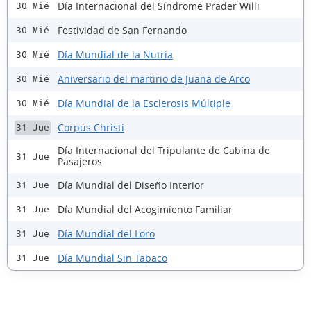
Día Internacional del Síndrome Prader Willi
30 Mié
Festividad de San Fernando
30 Mié
Día Mundial de la Nutria
30 Mié
Aniversario del martirio de Juana de Arco
30 Mié
Día Mundial de la Esclerosis Múltiple
30 Mié
Corpus Christi
31 Jue
Día Internacional del Tripulante de Cabina de
31 Jue
Pasajeros
Día Mundial del Diseño Interior
31 Jue
Día Mundial del Acogimiento Familiar
31 Jue
Día Mundial del Loro
31 Jue
Día Mundial Sin Tabaco
31 Jue