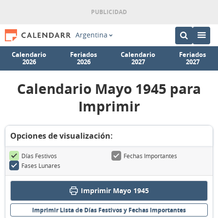
Argentina
Calendario
Feriados
Calendario
Feriados
2026
2026
2027
2027
Calendario Mayo 1945 para
Imprimir
Opciones de visualización:
Días Festivos
Fechas Importantes
Fases Lunares
Imprimir Mayo 1945
Imprimir Lista de Días Festivos y Fechas Importantes