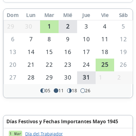
Dom
Lun
Mar
Mié
Jue
Vie
Sáb
29
30
1
2
3
4
5
6
7
8
9
10
11
12
13
14
15
16
17
18
19
20
21
22
23
24
25
26
27
28
29
30
31
1
2
05
11
18
26
Días Festivos y Fechas Importantes Mayo 1945
Día del Trabajador
1 Mar