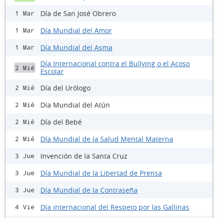
Día de San José Obrero
1 Mar
Día Mundial del Amor
1 Mar
Día Mundial del Asma
1 Mar
Día Internacional contra el Bullying o el Acoso
2 Mié
Escolar
Día del Urólogo
2 Mié
Día Mundial del Atún
2 Mié
Día del Bebé
2 Mié
Día Mundial de la Salud Mental Materna
2 Mié
Invención de la Santa Cruz
3 Jue
Día Mundial de la Libertad de Prensa
3 Jue
Día Mundial de la Contraseña
3 Jue
Día internacional del Respeto por las Gallinas
4 Vie