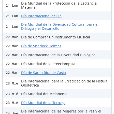
Día Mundial de la Protección de la Lactancia
21 Lun
Materna
Día Internacional del Té
21 Lun
Día Mundial de la Diversidad Cultural para el
21 Lun
Diálogo y el Desarrollo
Día de Comprar un Instrumento Musical
22 Mar
Día de Sherlock Holmes
22 Mar
Día Internacional de la Diversidad Biológica
22 Mar
Día Mundial de la Preeclampsia
22 Mar
Día de Santa Rita de Casia
22 Mar
Día Internacional para la Erradicación de la Fístula
23 Mié
Obstétrica
Día Mundial del Melanoma
23 Mié
Día Mundial de la Tortuga
23 Mié
Día Internacional de las Mujeres por la Paz y el
24 Jue