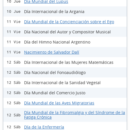
Día Mundial del Lupus
10 Jue
Día Internacional de la Argania
10 Jue
Día Mundial de la Concienciación sobre el Ego
11 Vie
Día Nacional del Autor y Compositor Musical
11 Vie
Día del Himno Nacional Argentino
11 Vie
Nacimiento de Salvador Dalí
11 Vie
Día Internacional de las Mujeres Matemáticas
12 Sáb
Día Nacional del Fonoaudiólogo
12 Sáb
Día Internacional de la Sanidad Vegetal
12 Sáb
Día Mundial del Comercio Justo
12 Sáb
Día Mundial de las Aves Migratorias
12 Sáb
Día Mundial de la Fibromialgia y del Síndrome de la
12 Sáb
Fatiga Crónica
Día de la Enfermería
12 Sáb