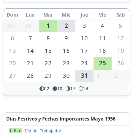
Dom
Lun
Mar
Mié
Jue
Vie
Sáb
29
30
1
2
3
4
5
6
7
8
9
10
11
12
13
14
15
16
17
18
19
20
21
22
23
24
25
26
27
28
29
30
31
1
2
02
10
17
24
Días Festivos y Fechas Importantes Mayo 1956
Día del Trabajador
1 Mar