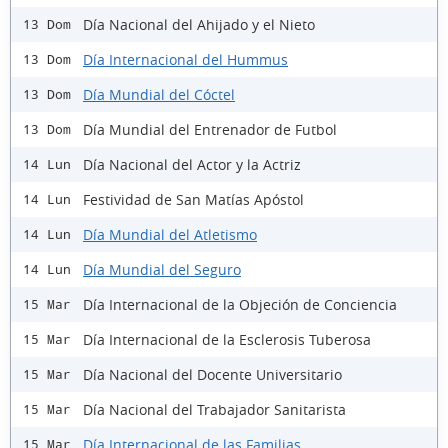
Día Nacional del Ahijado y el Nieto
13 Dom
Día Internacional del Hummus
13 Dom
Día Mundial del Cóctel
13 Dom
Día Mundial del Entrenador de Futbol
13 Dom
Día Nacional del Actor y la Actriz
14 Lun
Festividad de San Matías Apóstol
14 Lun
Día Mundial del Atletismo
14 Lun
Día Mundial del Seguro
14 Lun
Día Internacional de la Objeción de Conciencia
15 Mar
Día Internacional de la Esclerosis Tuberosa
15 Mar
Día Nacional del Docente Universitario
15 Mar
Día Nacional del Trabajador Sanitarista
15 Mar
Día Internacional de las Familias
15 Mar