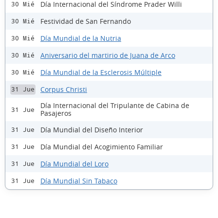
Día Internacional del Síndrome Prader Willi
30 Mié
Festividad de San Fernando
30 Mié
Día Mundial de la Nutria
30 Mié
Aniversario del martirio de Juana de Arco
30 Mié
Día Mundial de la Esclerosis Múltiple
30 Mié
Corpus Christi
31 Jue
Día Internacional del Tripulante de Cabina de
31 Jue
Pasajeros
Día Mundial del Diseño Interior
31 Jue
Día Mundial del Acogimiento Familiar
31 Jue
Día Mundial del Loro
31 Jue
Día Mundial Sin Tabaco
31 Jue