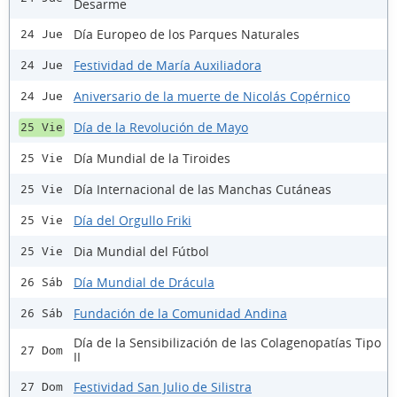
Desarme
Día Europeo de los Parques Naturales
24 Jue
Festividad de María Auxiliadora
24 Jue
Aniversario de la muerte de Nicolás Copérnico
24 Jue
Día de la Revolución de Mayo
25 Vie
Día Mundial de la Tiroides
25 Vie
Día Internacional de las Manchas Cutáneas
25 Vie
Día del Orgullo Friki
25 Vie
Dia Mundial del Fútbol
25 Vie
Día Mundial de Drácula
26 Sáb
Fundación de la Comunidad Andina
26 Sáb
Día de la Sensibilización de las Colagenopatías Tipo
27 Dom
II
Festividad San Julio de Silistra
27 Dom