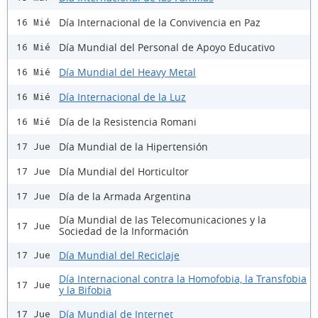
Día Internacional de la Convivencia en Paz
16 Mié
Día Mundial del Personal de Apoyo Educativo
16 Mié
Día Mundial del Heavy Metal
16 Mié
Día Internacional de la Luz
16 Mié
Día de la Resistencia Romani
16 Mié
Día Mundial de la Hipertensión
17 Jue
Día Mundial del Horticultor
17 Jue
Día de la Armada Argentina
17 Jue
Día Mundial de las Telecomunicaciones y la
17 Jue
Sociedad de la Información
Día Mundial del Reciclaje
17 Jue
Día Internacional contra la Homofobia, la Transfobia
17 Jue
y la Bifobia
Día Mundial de Internet
17 Jue