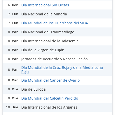
Día Internacional Sin Dietas
6 Dom
Día Nacional de la Minería
7 Lun
Día Mundial de los Huérfanos del SIDA
7 Lun
Día Nacional del Traumatólogo
8 Mar
Día Internacional de la Talasemia
8 Mar
Día de la Virgen de Luján
8 Mar
Jornadas de Recuerdo y Reconciliación
8 Mar
Día Mundial de la Cruz Roja y de la Media Luna
8 Mar
Roja
Día Mundial del Cáncer de Ovario
8 Mar
Día de Europa
9 Mié
Día Mundial del Calcetín Perdido
9 Mié
Día Internacional de los Arganes
10 Jue