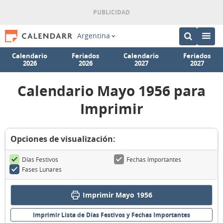
Argentina
Calendario
Feriados
Calendario
Feriados
2026
2026
2027
2027
Calendario Mayo 1956 para
Imprimir
Opciones de visualización:
Días Festivos
Fechas Importantes
Fases Lunares
Imprimir Mayo 1956
Imprimir Lista de Días Festivos y Fechas Importantes