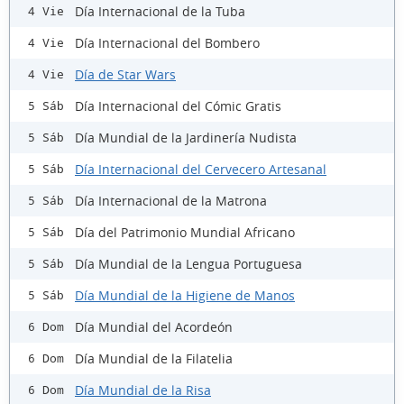
Día Internacional de la Tuba
4 Vie
Día Internacional del Bombero
4 Vie
Día de Star Wars
4 Vie
Día Internacional del Cómic Gratis
5 Sáb
Día Mundial de la Jardinería Nudista
5 Sáb
Día Internacional del Cervecero Artesanal
5 Sáb
Día Internacional de la Matrona
5 Sáb
Día del Patrimonio Mundial Africano
5 Sáb
Día Mundial de la Lengua Portuguesa
5 Sáb
Día Mundial de la Higiene de Manos
5 Sáb
Día Mundial del Acordeón
6 Dom
Día Mundial de la Filatelia
6 Dom
Día Mundial de la Risa
6 Dom