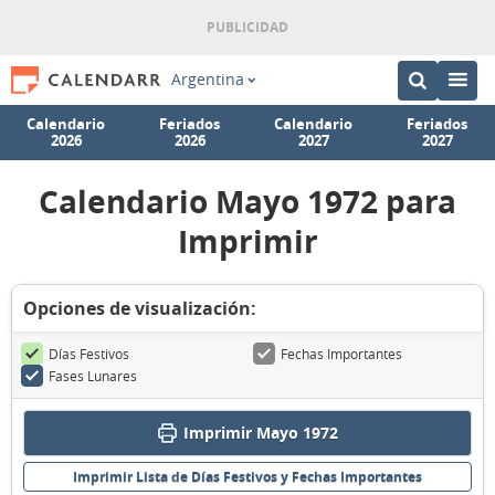
Argentina
Calendario
Feriados
Calendario
Feriados
2026
2026
2027
2027
Calendario Mayo 1972 para
Imprimir
Opciones de visualización:
Días Festivos
Fechas Importantes
Fases Lunares
Imprimir Mayo 1972
Imprimir Lista de Días Festivos y Fechas Importantes