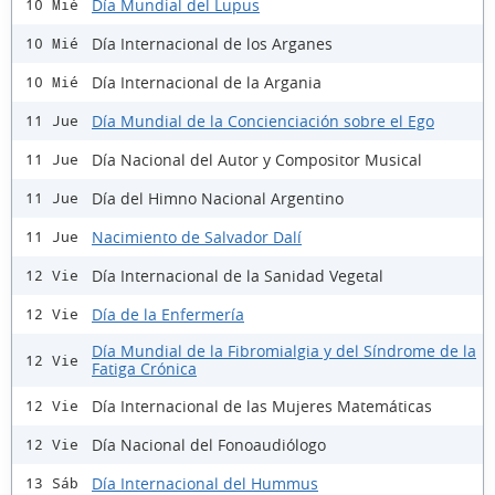
Día Mundial del Lupus
10 Mié
Día Internacional de los Arganes
10 Mié
Día Internacional de la Argania
10 Mié
Día Mundial de la Concienciación sobre el Ego
11 Jue
Día Nacional del Autor y Compositor Musical
11 Jue
Día del Himno Nacional Argentino
11 Jue
Nacimiento de Salvador Dalí
11 Jue
Día Internacional de la Sanidad Vegetal
12 Vie
Día de la Enfermería
12 Vie
Día Mundial de la Fibromialgia y del Síndrome de la
12 Vie
Fatiga Crónica
Día Internacional de las Mujeres Matemáticas
12 Vie
Día Nacional del Fonoaudiólogo
12 Vie
Día Internacional del Hummus
13 Sáb