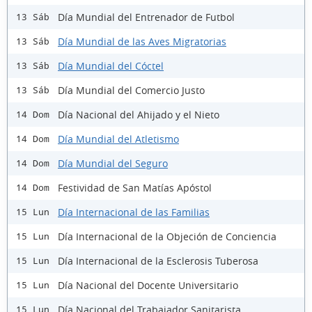
Día Mundial del Entrenador de Futbol
13 Sáb
Día Mundial de las Aves Migratorias
13 Sáb
Día Mundial del Cóctel
13 Sáb
Día Mundial del Comercio Justo
13 Sáb
Día Nacional del Ahijado y el Nieto
14 Dom
Día Mundial del Atletismo
14 Dom
Día Mundial del Seguro
14 Dom
Festividad de San Matías Apóstol
14 Dom
Día Internacional de las Familias
15 Lun
Día Internacional de la Objeción de Conciencia
15 Lun
Día Internacional de la Esclerosis Tuberosa
15 Lun
Día Nacional del Docente Universitario
15 Lun
Día Nacional del Trabajador Sanitarista
15 Lun