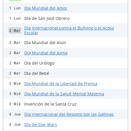
Día Mundial del Amor
1 Lun
Día de San José Obrero
1 Lun
Día Internacional contra el Bullying o el Acoso
2 Mar
Escolar
Día Mundial del Atún
2 Mar
Día Mundial del Asma
2 Mar
Día del Urólogo
2 Mar
Día del Bebé
2 Mar
Día Mundial de la Libertad de Prensa
3 Mié
Día Mundial de la Salud Mental Materna
3 Mié
Invención de la Santa Cruz
3 Mié
Día internacional del Respeto por las Gallinas
4 Jue
Día de Star Wars
4 Jue