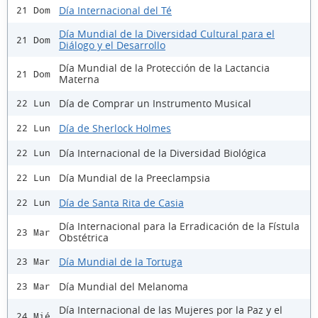
Día Internacional del Té
21 Dom
Día Mundial de la Diversidad Cultural para el
21 Dom
Diálogo y el Desarrollo
Día Mundial de la Protección de la Lactancia
21 Dom
Materna
Día de Comprar un Instrumento Musical
22 Lun
Día de Sherlock Holmes
22 Lun
Día Internacional de la Diversidad Biológica
22 Lun
Día Mundial de la Preeclampsia
22 Lun
Día de Santa Rita de Casia
22 Lun
Día Internacional para la Erradicación de la Fístula
23 Mar
Obstétrica
Día Mundial de la Tortuga
23 Mar
Día Mundial del Melanoma
23 Mar
Día Internacional de las Mujeres por la Paz y el
24 Mié