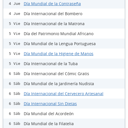
Día Mundial de la Contraseña
4 Jue
Día Internacional del Bombero
4 Jue
Día Internacional de la Matrona
5 Vie
Día del Patrimonio Mundial Africano
5 Vie
Día Mundial de la Lengua Portuguesa
5 Vie
Día Mundial de la Higiene de Manos
5 Vie
Día Internacional de la Tuba
5 Vie
Día Internacional del Cómic Gratis
6 Sáb
Día Mundial de la Jardinería Nudista
6 Sáb
Día Internacional del Cervecero Artesanal
6 Sáb
Día Internacional Sin Dietas
6 Sáb
Día Mundial del Acordeón
6 Sáb
Día Mundial de la Filatelia
6 Sáb