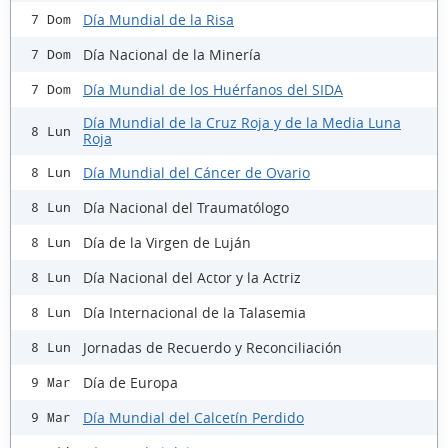
Día Mundial de la Risa
7 Dom
Día Nacional de la Minería
7 Dom
Día Mundial de los Huérfanos del SIDA
7 Dom
Día Mundial de la Cruz Roja y de la Media Luna
8 Lun
Roja
Día Mundial del Cáncer de Ovario
8 Lun
Día Nacional del Traumatólogo
8 Lun
Día de la Virgen de Luján
8 Lun
Día Nacional del Actor y la Actriz
8 Lun
Día Internacional de la Talasemia
8 Lun
Jornadas de Recuerdo y Reconciliación
8 Lun
Día de Europa
9 Mar
Día Mundial del Calcetín Perdido
9 Mar