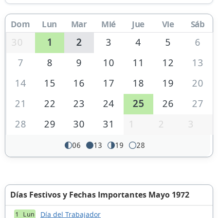
Dom
Lun
Mar
Mié
Jue
Vie
Sáb
30
1
2
3
4
5
6
7
8
9
10
11
12
13
14
15
16
17
18
19
20
21
22
23
24
25
26
27
28
29
30
31
1
2
3
06
13
19
28
Días Festivos y Fechas Importantes Mayo 1972
Día del Trabajador
1 Lun