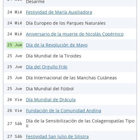
Desarme
Festividad de María Auxiliadora
24 Mié
Día Europeo de los Parques Naturales
24 Mié
Aniversario de la muerte de Nicolás Copérnico
24 Mié
Día de la Revolución de Mayo
25 Jue
Día Mundial de la Tiroides
25 Jue
Día del Orgullo Friki
25 Jue
Día Internacional de las Manchas Cutáneas
25 Jue
Dia Mundial del Fútbol
25 Jue
Día Mundial de Drácula
26 Vie
Fundación de la Comunidad Andina
26 Vie
Día de la Sensibilización de las Colagenopatías Tipo
27 Sáb
II
Festividad San Julio de Silistra
27 Sáb