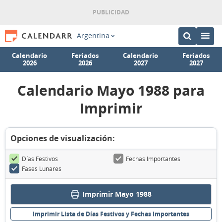
Argentina
Calendario
Feriados
Calendario
Feriados
2026
2026
2027
2027
Calendario Mayo 1988 para
Imprimir
Opciones de visualización:
Días Festivos
Fechas Importantes
Fases Lunares
Imprimir Mayo 1988
Imprimir Lista de Días Festivos y Fechas Importantes