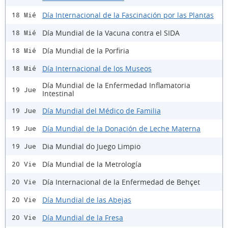
Día Internacional de la Fascinación por las Plantas
18 Mié
Día Mundial de la Vacuna contra el SIDA
18 Mié
Día Mundial de la Porfiria
18 Mié
Día Internacional de los Museos
18 Mié
Día Mundial de la Enfermedad Inflamatoria
19 Jue
Intestinal
Día Mundial del Médico de Familia
19 Jue
Día Mundial de la Donación de Leche Materna
19 Jue
Dia Mundial do Juego Limpio
19 Jue
Día Mundial de la Metrología
20 Vie
Día Internacional de la Enfermedad de Behçet
20 Vie
Día Mundial de las Abejas
20 Vie
Día Mundial de la Fresa
20 Vie