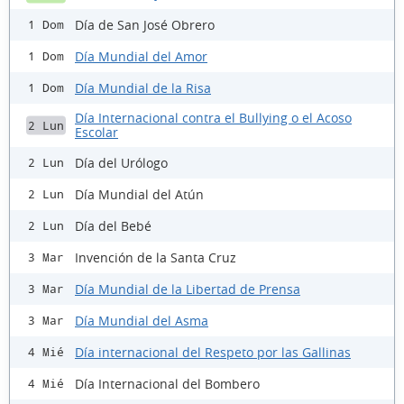
Día de San José Obrero
1 Dom
Día Mundial del Amor
1 Dom
Día Mundial de la Risa
1 Dom
Día Internacional contra el Bullying o el Acoso
2 Lun
Escolar
Día del Urólogo
2 Lun
Día Mundial del Atún
2 Lun
Día del Bebé
2 Lun
Invención de la Santa Cruz
3 Mar
Día Mundial de la Libertad de Prensa
3 Mar
Día Mundial del Asma
3 Mar
Día internacional del Respeto por las Gallinas
4 Mié
Día Internacional del Bombero
4 Mié