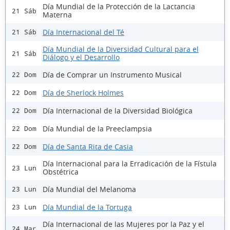
Día Mundial de la Protección de la Lactancia
21 Sáb
Materna
Día Internacional del Té
21 Sáb
Día Mundial de la Diversidad Cultural para el
21 Sáb
Diálogo y el Desarrollo
Día de Comprar un Instrumento Musical
22 Dom
Día de Sherlock Holmes
22 Dom
Día Internacional de la Diversidad Biológica
22 Dom
Día Mundial de la Preeclampsia
22 Dom
Día de Santa Rita de Casia
22 Dom
Día Internacional para la Erradicación de la Fístula
23 Lun
Obstétrica
Día Mundial del Melanoma
23 Lun
Día Mundial de la Tortuga
23 Lun
Día Internacional de las Mujeres por la Paz y el
24 Mar