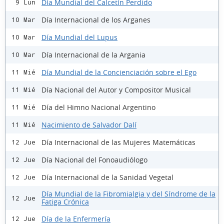
Día Mundial del Calcetín Perdido
9 Lun
Día Internacional de los Arganes
10 Mar
Día Mundial del Lupus
10 Mar
Día Internacional de la Argania
10 Mar
Día Mundial de la Concienciación sobre el Ego
11 Mié
Día Nacional del Autor y Compositor Musical
11 Mié
Día del Himno Nacional Argentino
11 Mié
Nacimiento de Salvador Dalí
11 Mié
Día Internacional de las Mujeres Matemáticas
12 Jue
Día Nacional del Fonoaudiólogo
12 Jue
Día Internacional de la Sanidad Vegetal
12 Jue
Día Mundial de la Fibromialgia y del Síndrome de la
12 Jue
Fatiga Crónica
Día de la Enfermería
12 Jue