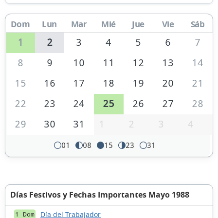
Dom
Lun
Mar
Mié
Jue
Vie
Sáb
1
2
3
4
5
6
7
8
9
10
11
12
13
14
15
16
17
18
19
20
21
22
23
24
25
26
27
28
29
30
31
1
2
3
4
01
08
15
23
31
Días Festivos y Fechas Importantes Mayo 1988
Día del Trabajador
1 Dom