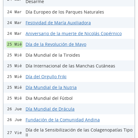
Desarme
Día Europeo de los Parques Naturales
24 Mar
Festividad de María Auxiliadora
24 Mar
Aniversario de la muerte de Nicolás Copérnico
24 Mar
Día de la Revolución de Mayo
25 Mié
Día Mundial de la Tiroides
25 Mié
Día Internacional de las Manchas Cutáneas
25 Mié
Día del Orgullo Friki
25 Mié
Día Mundial de la Nutria
25 Mié
Dia Mundial del Fútbol
25 Mié
Día Mundial de Drácula
26 Jue
Fundación de la Comunidad Andina
26 Jue
Día de la Sensibilización de las Colagenopatías Tipo
27 Vie
II