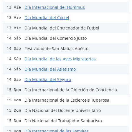
Día Internacional del Hummus
13 Vie
Día Mundial del Cóctel
13 Vie
Día Mundial del Entrenador de Futbol
13 Vie
Día Mundial del Comercio Justo
14 Sáb
Festividad de San Matías Apóstol
14 Sáb
Día Mundial de las Aves Migratorias
14 Sáb
Día Mundial del Atletismo
14 Sáb
Día Mundial del Seguro
14 Sáb
Día Internacional de la Objeción de Conciencia
15 Dom
Día Internacional de la Esclerosis Tuberosa
15 Dom
Día Nacional del Docente Universitario
15 Dom
Día Nacional del Trabajador Sanitarista
15 Dom
Día Internacional de las Familias
15 Dom