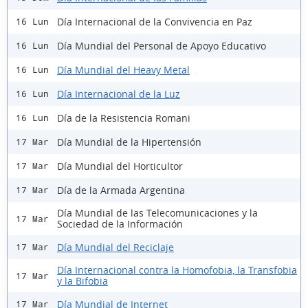
Día Internacional de la Convivencia en Paz
16 Lun
Día Mundial del Personal de Apoyo Educativo
16 Lun
Día Mundial del Heavy Metal
16 Lun
Día Internacional de la Luz
16 Lun
Día de la Resistencia Romani
16 Lun
Día Mundial de la Hipertensión
17 Mar
Día Mundial del Horticultor
17 Mar
Día de la Armada Argentina
17 Mar
Día Mundial de las Telecomunicaciones y la
17 Mar
Sociedad de la Información
Día Mundial del Reciclaje
17 Mar
Día Internacional contra la Homofobia, la Transfobia
17 Mar
y la Bifobia
Día Mundial de Internet
17 Mar