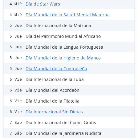
Día de Star Wars
4 Mié
Día Mundial de la Salud Mental Materna
4 Mié
Día Internacional de la Matrona
5 Jue
Día del Patrimonio Mundial Africano
5 Jue
Día Mundial de la Lengua Portuguesa
5 Jue
Día Mundial de la Higiene de Manos
5 Jue
Día Mundial de la Contraseña
5 Jue
Día Internacional de la Tuba
6 Vie
Día Mundial del Acordeón
6 Vie
Día Mundial de la Filatelia
6 Vie
Día Internacional Sin Dietas
6 Vie
Día Internacional del Cómic Gratis
7 Sáb
Día Mundial de la Jardinería Nudista
7 Sáb