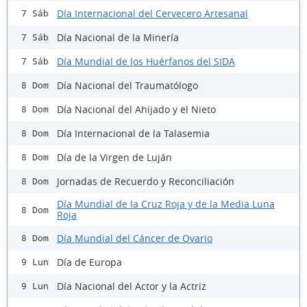
Día Internacional del Cervecero Artesanal
7 Sáb
Día Nacional de la Minería
7 Sáb
Día Mundial de los Huérfanos del SIDA
7 Sáb
Día Nacional del Traumatólogo
8 Dom
Día Nacional del Ahijado y el Nieto
8 Dom
Día Internacional de la Talasemia
8 Dom
Día de la Virgen de Luján
8 Dom
Jornadas de Recuerdo y Reconciliación
8 Dom
Día Mundial de la Cruz Roja y de la Media Luna
8 Dom
Roja
Día Mundial del Cáncer de Ovario
8 Dom
Día de Europa
9 Lun
Día Nacional del Actor y la Actriz
9 Lun