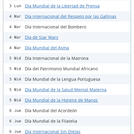
Día Mundial de la Libertad de Prensa
3 Lun
Día internacional del Respeto por las Gallinas
4 Mar
Día Internacional del Bombero
4 Mar
Día de Star Wars
4 Mar
Día Mundial del Asma
4 Mar
Día Internacional de la Matrona
5 Mié
Día del Patrimonio Mundial Africano
5 Mié
Día Mundial de la Lengua Portuguesa
5 Mié
Día Mundial de la Salud Mental Materna
5 Mié
Día Mundial de la Higiene de Manos
5 Mié
Día Mundial del Acordeón
6 Jue
Día Mundial de la Filatelia
6 Jue
Día Internacional Sin Dietas
6 Jue