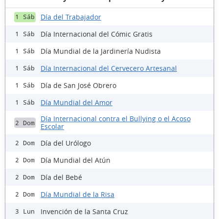
Día del Trabajador
1 Sáb
Día Internacional del Cómic Gratis
1 Sáb
Día Mundial de la Jardinería Nudista
1 Sáb
Día Internacional del Cervecero Artesanal
1 Sáb
Día de San José Obrero
1 Sáb
Día Mundial del Amor
1 Sáb
Día Internacional contra el Bullying o el Acoso
2 Dom
Escolar
Día del Urólogo
2 Dom
Día Mundial del Atún
2 Dom
Día del Bebé
2 Dom
Día Mundial de la Risa
2 Dom
Invención de la Santa Cruz
3 Lun