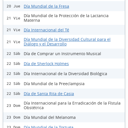
Día Mundial de la Fresa
20 Jue
Día Mundial de la Protección de la Lactancia
21 Vie
Materna
Día Internacional del Té
21 Vie
Día Mundial de la Diversidad Cultural para el
21 Vie
Diálogo y el Desarrollo
Día de Comprar un Instrumento Musical
22 Sáb
Día de Sherlock Holmes
22 Sáb
Día Internacional de la Diversidad Biológica
22 Sáb
Día Mundial de la Preeclampsia
22 Sáb
Día de Santa Rita de Casia
22 Sáb
Día Internacional para la Erradicación de la Fístula
23 Dom
Obstétrica
Día Mundial del Melanoma
23 Dom
Día Mundial de la Tortuga
23 Dom