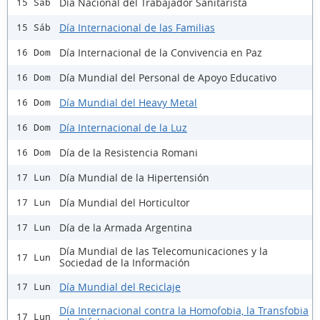
Día Nacional del Trabajador Sanitarista
15 Sáb
Día Internacional de las Familias
15 Sáb
Día Internacional de la Convivencia en Paz
16 Dom
Día Mundial del Personal de Apoyo Educativo
16 Dom
Día Mundial del Heavy Metal
16 Dom
Día Internacional de la Luz
16 Dom
Día de la Resistencia Romani
16 Dom
Día Mundial de la Hipertensión
17 Lun
Día Mundial del Horticultor
17 Lun
Día de la Armada Argentina
17 Lun
Día Mundial de las Telecomunicaciones y la
17 Lun
Sociedad de la Información
Día Mundial del Reciclaje
17 Lun
Día Internacional contra la Homofobia, la Transfobia
17 Lun