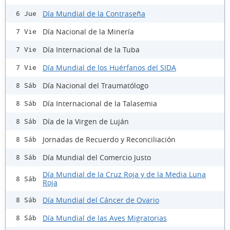
Día Mundial de la Contraseña
6 Jue
Día Nacional de la Minería
7 Vie
Día Internacional de la Tuba
7 Vie
Día Mundial de los Huérfanos del SIDA
7 Vie
Día Nacional del Traumatólogo
8 Sáb
Día Internacional de la Talasemia
8 Sáb
Día de la Virgen de Luján
8 Sáb
Jornadas de Recuerdo y Reconciliación
8 Sáb
Día Mundial del Comercio Justo
8 Sáb
Día Mundial de la Cruz Roja y de la Media Luna
8 Sáb
Roja
Día Mundial del Cáncer de Ovario
8 Sáb
Día Mundial de las Aves Migratorias
8 Sáb