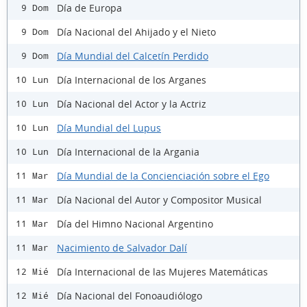
Día de Europa
9 Dom
Día Nacional del Ahijado y el Nieto
9 Dom
Día Mundial del Calcetín Perdido
9 Dom
Día Internacional de los Arganes
10 Lun
Día Nacional del Actor y la Actriz
10 Lun
Día Mundial del Lupus
10 Lun
Día Internacional de la Argania
10 Lun
Día Mundial de la Concienciación sobre el Ego
11 Mar
Día Nacional del Autor y Compositor Musical
11 Mar
Día del Himno Nacional Argentino
11 Mar
Nacimiento de Salvador Dalí
11 Mar
Día Internacional de las Mujeres Matemáticas
12 Mié
Día Nacional del Fonoaudiólogo
12 Mié