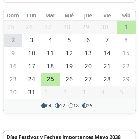
Dom
Lun
Mar
Mié
Jue
Vie
Sáb
25
26
27
28
29
30
1
2
3
4
5
6
7
8
9
10
11
12
13
14
15
16
17
18
19
20
21
22
23
24
25
26
27
28
29
30
31
1
2
3
4
5
04
12
18
25
Días Festivos y Fechas Importantes Mayo 2038