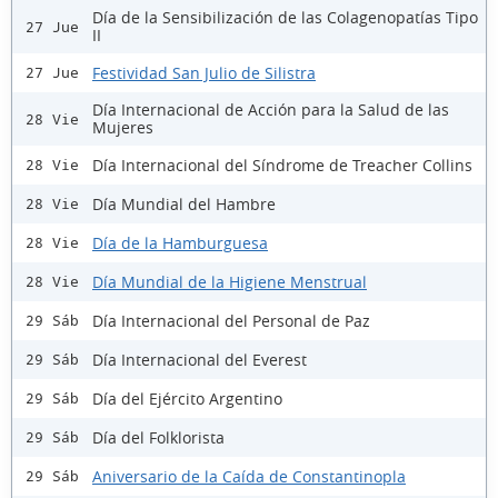
Día de la Sensibilización de las Colagenopatías Tipo
27 Jue
II
Festividad San Julio de Silistra
27 Jue
Día Internacional de Acción para la Salud de las
28 Vie
Mujeres
Día Internacional del Síndrome de Treacher Collins
28 Vie
Día Mundial del Hambre
28 Vie
Día de la Hamburguesa
28 Vie
Día Mundial de la Higiene Menstrual
28 Vie
Día Internacional del Personal de Paz
29 Sáb
Día Internacional del Everest
29 Sáb
Día del Ejército Argentino
29 Sáb
Día del Folklorista
29 Sáb
Aniversario de la Caída de Constantinopla
29 Sáb