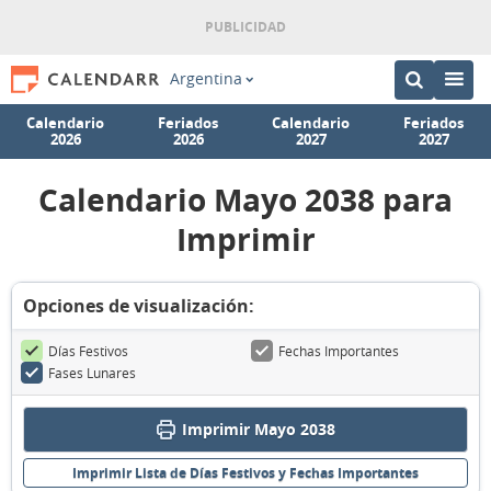
Argentina
Calendario
Feriados
Calendario
Feriados
2026
2026
2027
2027
Calendario Mayo 2038 para
Imprimir
Opciones de visualización:
Días Festivos
Fechas Importantes
Fases Lunares
Imprimir Mayo 2038
Imprimir Lista de Días Festivos y Fechas Importantes