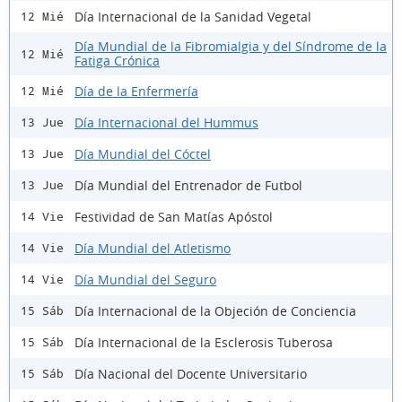
Día Internacional de la Sanidad Vegetal
12 Mié
Día Mundial de la Fibromialgia y del Síndrome de la
12 Mié
Fatiga Crónica
Día de la Enfermería
12 Mié
Día Internacional del Hummus
13 Jue
Día Mundial del Cóctel
13 Jue
Día Mundial del Entrenador de Futbol
13 Jue
Festividad de San Matías Apóstol
14 Vie
Día Mundial del Atletismo
14 Vie
Día Mundial del Seguro
14 Vie
Día Internacional de la Objeción de Conciencia
15 Sáb
Día Internacional de la Esclerosis Tuberosa
15 Sáb
Día Nacional del Docente Universitario
15 Sáb