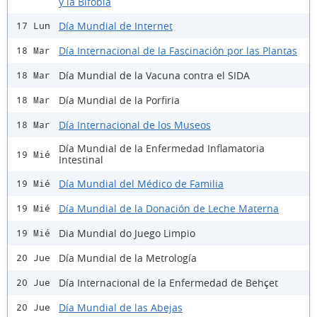
y la Bifobia
Día Mundial de Internet
17 Lun
Día Internacional de la Fascinación por las Plantas
18 Mar
Día Mundial de la Vacuna contra el SIDA
18 Mar
Día Mundial de la Porfiria
18 Mar
Día Internacional de los Museos
18 Mar
Día Mundial de la Enfermedad Inflamatoria
19 Mié
Intestinal
Día Mundial del Médico de Familia
19 Mié
Día Mundial de la Donación de Leche Materna
19 Mié
Dia Mundial do Juego Limpio
19 Mié
Día Mundial de la Metrología
20 Jue
Día Internacional de la Enfermedad de Behçet
20 Jue
Día Mundial de las Abejas
20 Jue