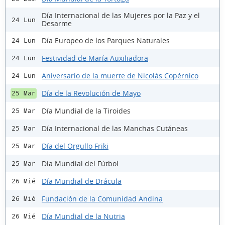
Día Internacional de las Mujeres por la Paz y el
24 Lun
Desarme
Día Europeo de los Parques Naturales
24 Lun
Festividad de María Auxiliadora
24 Lun
Aniversario de la muerte de Nicolás Copérnico
24 Lun
Día de la Revolución de Mayo
25 Mar
Día Mundial de la Tiroides
25 Mar
Día Internacional de las Manchas Cutáneas
25 Mar
Día del Orgullo Friki
25 Mar
Dia Mundial del Fútbol
25 Mar
Día Mundial de Drácula
26 Mié
Fundación de la Comunidad Andina
26 Mié
Día Mundial de la Nutria
26 Mié