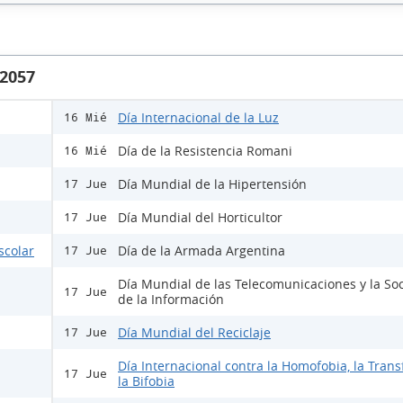
 2057
Día Internacional de la Luz
16 Mié
Día de la Resistencia Romani
16 Mié
Día Mundial de la Hipertensión
17 Jue
Día Mundial del Horticultor
17 Jue
scolar
Día de la Armada Argentina
17 Jue
Día Mundial de las Telecomunicaciones y la So
17 Jue
de la Información
Día Mundial del Reciclaje
17 Jue
Día Internacional contra la Homofobia, la Trans
17 Jue
la Bifobia