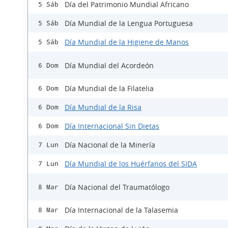
Día del Patrimonio Mundial Africano
5 Sáb
Día Mundial de la Lengua Portuguesa
5 Sáb
Día Mundial de la Higiene de Manos
5 Sáb
Día Mundial del Acordeón
6 Dom
Día Mundial de la Filatelia
6 Dom
Día Mundial de la Risa
6 Dom
Día Internacional Sin Dietas
6 Dom
Día Nacional de la Minería
7 Lun
Día Mundial de los Huérfanos del SIDA
7 Lun
Día Nacional del Traumatólogo
8 Mar
Día Internacional de la Talasemia
8 Mar