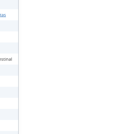
ntas
stinal