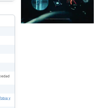
ciedad
fobia y