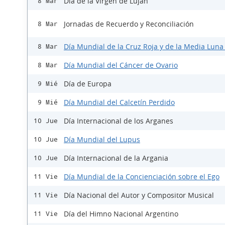
Día de la Virgen de Luján
8 Mar
Jornadas de Recuerdo y Reconciliación
8 Mar
Día Mundial de la Cruz Roja y de la Media Luna
8 Mar
Día Mundial del Cáncer de Ovario
8 Mar
Día de Europa
9 Mié
Día Mundial del Calcetín Perdido
9 Mié
Día Internacional de los Arganes
10 Jue
Día Mundial del Lupus
10 Jue
Día Internacional de la Argania
10 Jue
Día Mundial de la Concienciación sobre el Ego
11 Vie
Día Nacional del Autor y Compositor Musical
11 Vie
Día del Himno Nacional Argentino
11 Vie