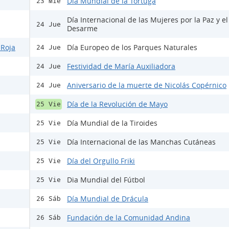
Día Mundial de la Tortuga
23 Mié
Día Internacional de las Mujeres por la Paz y el
24 Jue
Desarme
 Roja
Día Europeo de los Parques Naturales
24 Jue
Festividad de María Auxiliadora
24 Jue
Aniversario de la muerte de Nicolás Copérnico
24 Jue
Día de la Revolución de Mayo
25 Vie
Día Mundial de la Tiroides
25 Vie
Día Internacional de las Manchas Cutáneas
25 Vie
Día del Orgullo Friki
25 Vie
Dia Mundial del Fútbol
25 Vie
Día Mundial de Drácula
26 Sáb
Fundación de la Comunidad Andina
26 Sáb