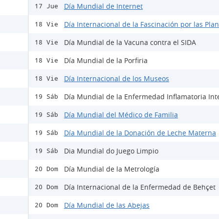
Día Mundial de Internet
17 Jue
Día Internacional de la Fascinación por las Pla
18 Vie
Día Mundial de la Vacuna contra el SIDA
18 Vie
Día Mundial de la Porfiria
18 Vie
Día Internacional de los Museos
18 Vie
Día Mundial de la Enfermedad Inflamatoria Inte
19 Sáb
Día Mundial del Médico de Familia
19 Sáb
Día Mundial de la Donación de Leche Materna
19 Sáb
Dia Mundial do Juego Limpio
19 Sáb
Día Mundial de la Metrología
20 Dom
Día Internacional de la Enfermedad de Behçet
20 Dom
Día Mundial de las Abejas
20 Dom