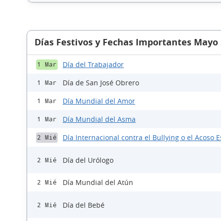
Días Festivos y Fechas Importantes Mayo
Día del Trabajador
1 Mar
Día de San José Obrero
1 Mar
Día Mundial del Amor
1 Mar
Día Mundial del Asma
1 Mar
Día Internacional contra el Bullying o el Acoso E
2 Mié
Día del Urólogo
2 Mié
Día Mundial del Atún
2 Mié
Día del Bebé
2 Mié