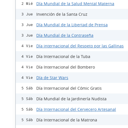
Día Mundial de la Salud Mental Materna
2 Mié
Invención de la Santa Cruz
3 Jue
Día Mundial de la Libertad de Prensa
3 Jue
Día Mundial de la Contraseña
3 Jue
Día internacional del Respeto por las Gallinas
4 Vie
Día Internacional de la Tuba
4 Vie
Día Internacional del Bombero
4 Vie
Día de Star Wars
4 Vie
Día Internacional del Cómic Gratis
5 Sáb
Día Mundial de la Jardinería Nudista
5 Sáb
Día Internacional del Cervecero Artesanal
5 Sáb
Día Internacional de la Matrona
5 Sáb