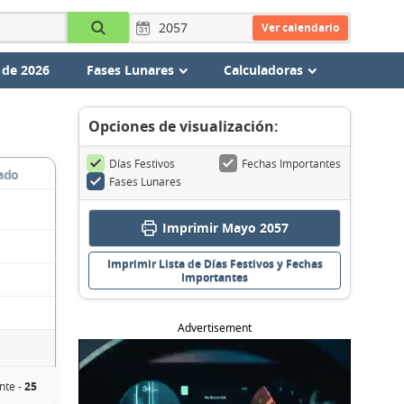
Ver calendario
 de 2026
Fases Lunares
Calculadoras
Opciones de visualización:
Días Festivos
Fechas Importantes
ado
Fases Lunares
Imprimir Mayo 2057
Imprimir Lista de Días Festivos y Fechas
Importantes
Advertisement
nte -
25