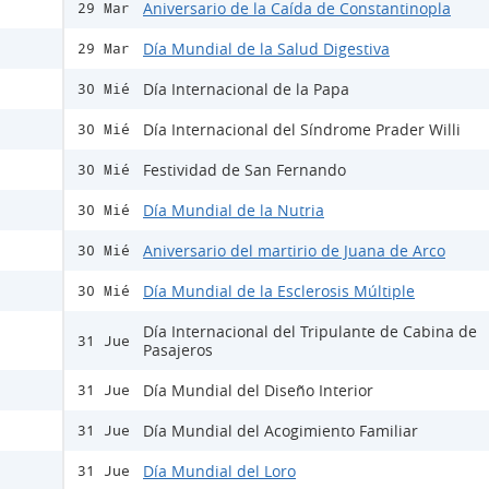
Aniversario de la Caída de Constantinopla
29 Mar
Día Mundial de la Salud Digestiva
29 Mar
Día Internacional de la Papa
30 Mié
Día Internacional del Síndrome Prader Willi
30 Mié
Festividad de San Fernando
30 Mié
Día Mundial de la Nutria
30 Mié
Aniversario del martirio de Juana de Arco
30 Mié
Día Mundial de la Esclerosis Múltiple
30 Mié
Día Internacional del Tripulante de Cabina de
31 Jue
Pasajeros
Día Mundial del Diseño Interior
31 Jue
Día Mundial del Acogimiento Familiar
31 Jue
Día Mundial del Loro
31 Jue