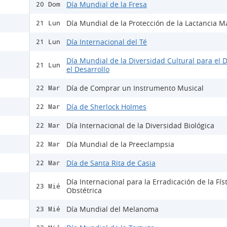
Día Mundial de la Fresa
20 Dom
Día Mundial de la Protección de la Lactancia M
21 Lun
Día Internacional del Té
21 Lun
Día Mundial de la Diversidad Cultural para el D
21 Lun
el Desarrollo
Día de Comprar un Instrumento Musical
22 Mar
Día de Sherlock Holmes
22 Mar
Día Internacional de la Diversidad Biológica
22 Mar
Día Mundial de la Preeclampsia
22 Mar
Día de Santa Rita de Casia
22 Mar
Día Internacional para la Erradicación de la Fís
23 Mié
Obstétrica
Día Mundial del Melanoma
23 Mié