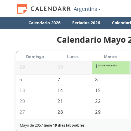
Argentina
Calendario 2026
Feriados 2026
Calendar
Calendario Mayo 
Domingo
Lunes
Martes
1
Día del Trabajador
29
30
6
7
8
13
14
15
20
21
22
27
28
29
Mayo de 2057 tiene
19 días laborables
.