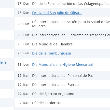
Día de la Sensibilización de las Colagenopatías 
27 Dom
Festividad San Julio de Silistra
27 Dom
Día Internacional de Acción para la Salud de la
28 Lun
Mujeres
Día Internacional del Síndrome de Treacher Col
28 Lun
Día Mundial del Hambre
28 Lun
Día de la Hamburguesa
28 Lun
e la
Día Mundial de la Higiene Menstrual
28 Lun
Día Internacional del Personal de Paz
29 Mar
Día Internacional del Everest
29 Mar
Día del Ejército Argentino
29 Mar
Día del Folklorista
29 Mar