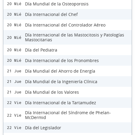
Día Mundial de la Osteoporosis
20 Mié
Día Internacional del Chef
20 Mié
Día Internacional del Controlador Aéreo
20 Mié
Día Internacional de las Mastocitosis y Patologías
20 Mié
Mastocitarias
Día del Pediatra
20 Mié
Dia Internacional de los Pronombres
20 Mié
Día Mundial del Ahorro de Energía
21 Jue
Día Mundial de la Ingeniería Clínica
21 Jue
Día Mundial de los Valores
21 Jue
Día Internacional de la Tartamudez
22 Vie
Día Internacional del Síndrome de Phelan-
22 Vie
McDermid
Día del Legislador
22 Vie