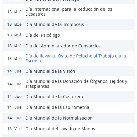
Día Internacional para la Reducción de los
13 Mié
Desastres
Día Mundial de la Trombosis
13 Mié
Día del Psicólogo
13 Mié
Día del Administrador de Consorcios
13 Mié
Día de llevar tu Osito de Peluche al Trabajo o a la
13 Mié
Escuela
Día Mundial de la Visión
14 Jue
Día Mundial de la Donación de Órganos, Tejidos y
14 Jue
Trasplantes
Día Mundial de la Costurera
14 Jue
Día Mundial de la Espirometría
14 Jue
Día Mundial de la Normalización
14 Jue
Día Mundial del Lavado de Manos
15 Vie