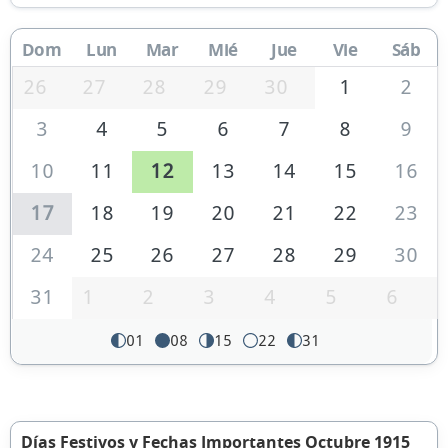
Dom
Lun
Mar
Mié
Jue
Vie
Sáb
26
27
28
29
30
1
2
3
4
5
6
7
8
9
10
11
12
13
14
15
16
17
18
19
20
21
22
23
24
25
26
27
28
29
30
31
1
2
3
4
5
6
01
08
15
22
31
Días Festivos y Fechas Importantes Octubre 1915