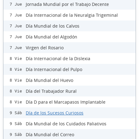
Jornada Mundial por el Trabajo Decente
7 Jue
Día Internacional de la Neuralgia Trigeminal
7 Jue
Día Mundial de los Calvos
7 Jue
Día Mundial del Algodón
7 Jue
Virgen del Rosario
7 Jue
Día Internacional de la Dislexia
8 Vie
Día Internacional del Pulpo
8 Vie
Día Mundial del Huevo
8 Vie
Día del Trabajador Rural
8 Vie
Día D para el Marcapasos Implantable
8 Vie
Día de los Sucesos Curiosos
9 Sáb
Día Mundial de los Cuidados Paliativos
9 Sáb
Día Mundial del Correo
9 Sáb