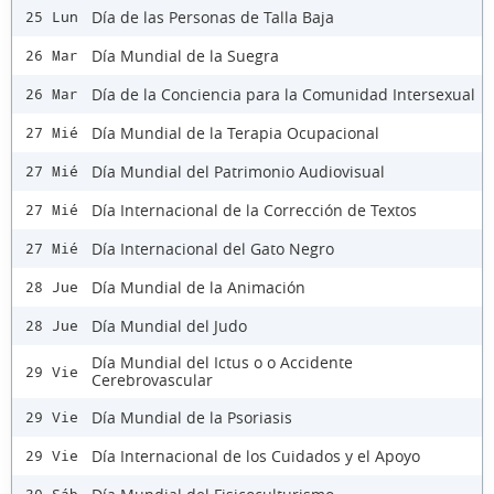
Día de las Personas de Talla Baja
25 Lun
Día Mundial de la Suegra
26 Mar
Día de la Conciencia para la Comunidad Intersexual
26 Mar
Día Mundial de la Terapia Ocupacional
27 Mié
Día Mundial del Patrimonio Audiovisual
27 Mié
Día Internacional de la Corrección de Textos
27 Mié
Día Internacional del Gato Negro
27 Mié
Día Mundial de la Animación
28 Jue
Día Mundial del Judo
28 Jue
Día Mundial del Ictus o o Accidente
29 Vie
Cerebrovascular
Día Mundial de la Psoriasis
29 Vie
Día Internacional de los Cuidados y el Apoyo
29 Vie