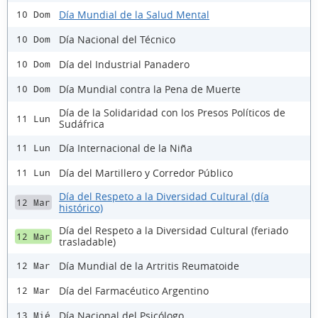
Día Mundial de la Salud Mental
10 Dom
Día Nacional del Técnico
10 Dom
Día del Industrial Panadero
10 Dom
Día Mundial contra la Pena de Muerte
10 Dom
Día de la Solidaridad con los Presos Políticos de
11 Lun
Sudáfrica
Día Internacional de la Niña
11 Lun
Día del Martillero y Corredor Público
11 Lun
Día del Respeto a la Diversidad Cultural (día
12 Mar
histórico)
Día del Respeto a la Diversidad Cultural (feriado
12 Mar
trasladable)
Día Mundial de la Artritis Reumatoide
12 Mar
Día del Farmacéutico Argentino
12 Mar
Día Nacional del Psicólogo
13 Mié