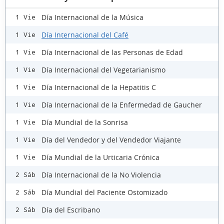
Día Internacional de la Música
1 Vie
Día Internacional del Café
1 Vie
Día Internacional de las Personas de Edad
1 Vie
Día Internacional del Vegetarianismo
1 Vie
Día Internacional de la Hepatitis C
1 Vie
Día Internacional de la Enfermedad de Gaucher
1 Vie
Día Mundial de la Sonrisa
1 Vie
Día del Vendedor y del Vendedor Viajante
1 Vie
Día Mundial de la Urticaria Crónica
1 Vie
Día Internacional de la No Violencia
2 Sáb
Día Mundial del Paciente Ostomizado
2 Sáb
Día del Escribano
2 Sáb