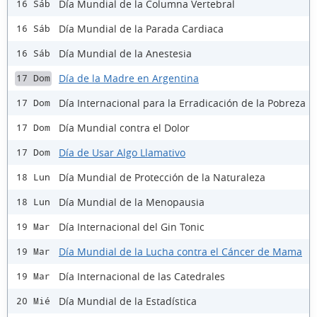
Día Mundial de la Columna Vertebral
16 Sáb
Día Mundial de la Parada Cardiaca
16 Sáb
Día Mundial de la Anestesia
16 Sáb
Día de la Madre en Argentina
17 Dom
Día Internacional para la Erradicación de la Pobreza
17 Dom
Día Mundial contra el Dolor
17 Dom
Día de Usar Algo Llamativo
17 Dom
Día Mundial de Protección de la Naturaleza
18 Lun
Día Mundial de la Menopausia
18 Lun
Día Internacional del Gin Tonic
19 Mar
Día Mundial de la Lucha contra el Cáncer de Mama
19 Mar
Día Internacional de las Catedrales
19 Mar
Día Mundial de la Estadística
20 Mié