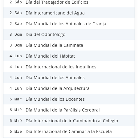
Día del Trabajador de Edificios
2 Sáb
Día Interamericano del Agua
2 Sáb
Día Mundial de los Animales de Granja
2 Sáb
Día del Odontólogo
3 Dom
Día Mundial de la Caminata
3 Dom
Día Mundial del Hábitat
4 Lun
Día Internacional de los Inquilinos
4 Lun
Día Mundial de los Animales
4 Lun
Día Mundial de la Arquitectura
4 Lun
Día Mundial de los Docentes
5 Mar
Día Mundial de la Parálisis Cerebral
6 Mié
Día Internacional de ir Caminando al Colegio
6 Mié
Día Internacional de Caminar a la Escuela
6 Mié