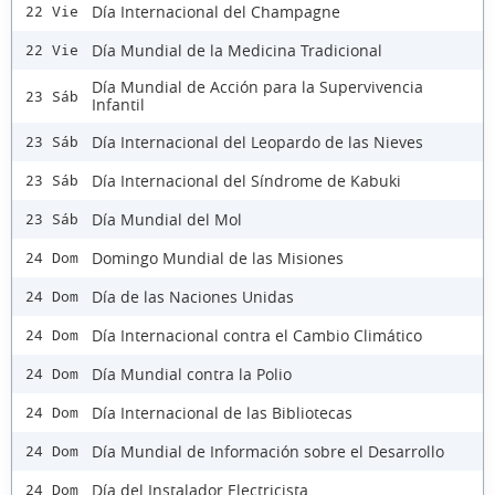
Día Internacional del Champagne
22 Vie
Día Mundial de la Medicina Tradicional
22 Vie
Día Mundial de Acción para la Supervivencia
23 Sáb
Infantil
Día Internacional del Leopardo de las Nieves
23 Sáb
Día Internacional del Síndrome de Kabuki
23 Sáb
Día Mundial del Mol
23 Sáb
Domingo Mundial de las Misiones
24 Dom
Día de las Naciones Unidas
24 Dom
Día Internacional contra el Cambio Climático
24 Dom
Día Mundial contra la Polio
24 Dom
Día Internacional de las Bibliotecas
24 Dom
Día Mundial de Información sobre el Desarrollo
24 Dom
Día del Instalador Electricista
24 Dom