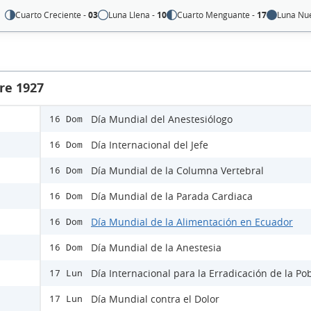
Cuarto Creciente -
03
Luna Llena -
10
Cuarto Menguante -
17
Luna Nu
re 1927
Día Mundial del Anestesiólogo
16 Dom
Día Internacional del Jefe
16 Dom
Día Mundial de la Columna Vertebral
16 Dom
Día Mundial de la Parada Cardiaca
16 Dom
Día Mundial de la Alimentación en Ecuador
16 Dom
Día Mundial de la Anestesia
16 Dom
Día Internacional para la Erradicación de la Po
17 Lun
Día Mundial contra el Dolor
17 Lun