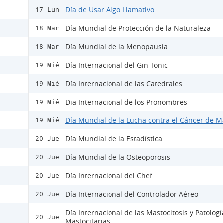
Día de Usar Algo Llamativo
17 Lun
Día Mundial de Protección de la Naturaleza
18 Mar
Día Mundial de la Menopausia
18 Mar
Día Internacional del Gin Tonic
19 Mié
Día Internacional de las Catedrales
19 Mié
Dia Internacional de los Pronombres
19 Mié
Día Mundial de la Lucha contra el Cáncer de 
19 Mié
Día Mundial de la Estadística
20 Jue
Día Mundial de la Osteoporosis
20 Jue
Día Internacional del Chef
20 Jue
Día Internacional del Controlador Aéreo
20 Jue
Día Internacional de las Mastocitosis y Patologí
20 Jue
Mastocitarias