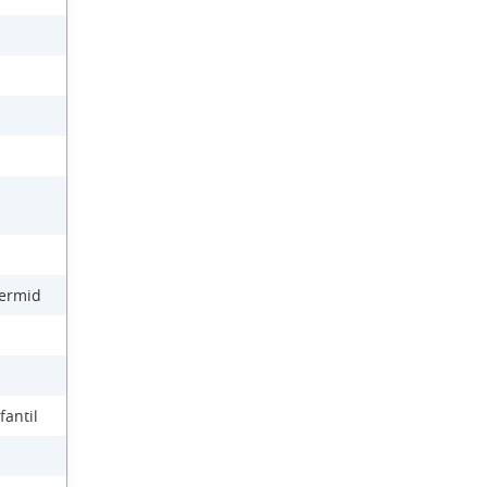
Dermid
fantil