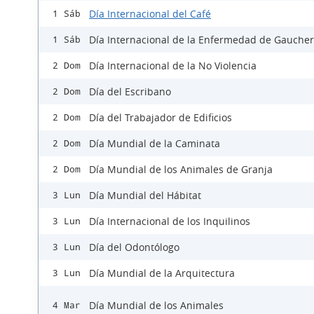
Día Internacional del Café
1 Sáb
Día Internacional de la Enfermedad de Gaucher
1 Sáb
Día Internacional de la No Violencia
2 Dom
Día del Escribano
2 Dom
Día del Trabajador de Edificios
2 Dom
Día Mundial de la Caminata
2 Dom
Día Mundial de los Animales de Granja
2 Dom
Día Mundial del Hábitat
3 Lun
Día Internacional de los Inquilinos
3 Lun
Día del Odontólogo
3 Lun
Día Mundial de la Arquitectura
3 Lun
Día Mundial de los Animales
4 Mar