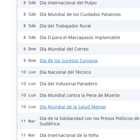
Día Internacional del Pulpo
8 Sáb
Día Mundial de los Cuidados Paliativos
8 Sáb
Día del Trabajador Rural
8 Sáb
Día D para el Marcapasos Implantable
8 Sáb
Día Mundial del Correo
9 Dom
Día de los Sucesos Curiosos
9 Dom
Día Nacional del Técnico
10 Lun
Día del Industrial Panadero
10 Lun
Día Mundial contra la Pena de Muerte
10 Lun
Día Mundial de la Salud Mental
10 Lun
Día de la Solidaridad con los Presos Políticos de
11 Mar
Sudáfrica
Día Internacional de la Niña
11 Mar