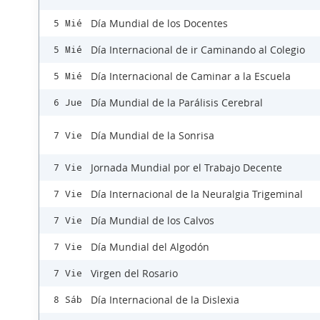
Día Mundial de los Docentes
5 Mié
Día Internacional de ir Caminando al Colegio
5 Mié
Día Internacional de Caminar a la Escuela
5 Mié
Día Mundial de la Parálisis Cerebral
6 Jue
Día Mundial de la Sonrisa
7 Vie
Jornada Mundial por el Trabajo Decente
7 Vie
Día Internacional de la Neuralgia Trigeminal
7 Vie
Día Mundial de los Calvos
7 Vie
Día Mundial del Algodón
7 Vie
Virgen del Rosario
7 Vie
Día Internacional de la Dislexia
8 Sáb