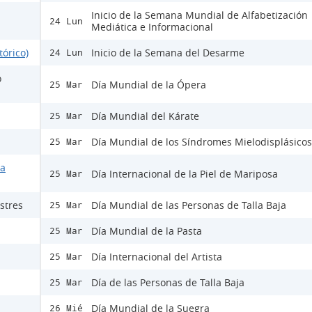
Inicio de la Semana Mundial de Alfabetización
24 Lun
Mediática e Informacional
tórico)
Inicio de la Semana del Desarme
24 Lun
o
Día Mundial de la Ópera
25 Mar
Día Mundial del Kárate
25 Mar
Día Mundial de los Síndromes Mielodisplásicos
25 Mar
la
Día Internacional de la Piel de Mariposa
25 Mar
stres
Día Mundial de las Personas de Talla Baja
25 Mar
Día Mundial de la Pasta
25 Mar
Día Internacional del Artista
25 Mar
Día de las Personas de Talla Baja
25 Mar
Día Mundial de la Suegra
26 Mié