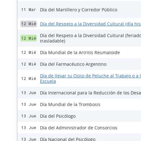
Día del Martillero y Corredor Público
11 Mar
Día del Respeto a la Diversidad Cultural (día his
12 Mié
Día del Respeto a la Diversidad Cultural (feriad
12 Mié
trasladable)
Día Mundial de la Artritis Reumatoide
12 Mié
Día del Farmacéutico Argentino
12 Mié
Día de llevar tu Osito de Peluche al Trabajo o a 
12 Mié
Escuela
Día Internacional para la Reducción de los Desa
13 Jue
Día Mundial de la Trombosis
13 Jue
Día del Psicólogo
13 Jue
Día del Administrador de Consorcios
13 Jue
Día Nacional del Psicólogo
13 Jue