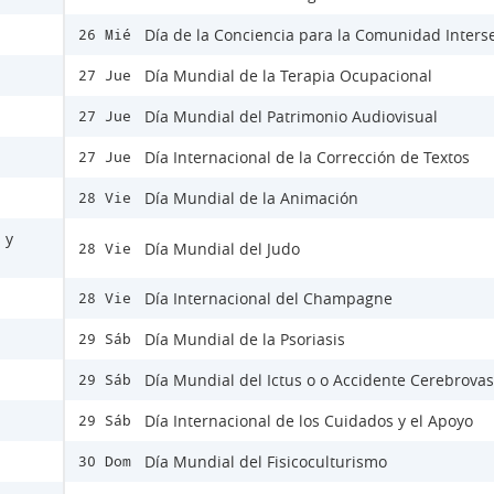
Día de la Conciencia para la Comunidad Inters
26 Mié
Día Mundial de la Terapia Ocupacional
27 Jue
Día Mundial del Patrimonio Audiovisual
27 Jue
Día Internacional de la Corrección de Textos
27 Jue
Día Mundial de la Animación
28 Vie
 y
Día Mundial del Judo
28 Vie
Día Internacional del Champagne
28 Vie
Día Mundial de la Psoriasis
29 Sáb
Día Mundial del Ictus o o Accidente Cerebrovas
29 Sáb
Día Internacional de los Cuidados y el Apoyo
29 Sáb
Día Mundial del Fisicoculturismo
30 Dom