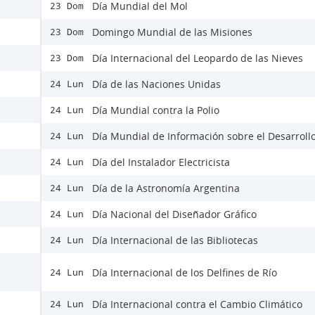
Día Mundial del Mol
23 Dom
Domingo Mundial de las Misiones
23 Dom
Día Internacional del Leopardo de las Nieves
23 Dom
Día de las Naciones Unidas
24 Lun
Día Mundial contra la Polio
24 Lun
Día Mundial de Información sobre el Desarroll
24 Lun
Día del Instalador Electricista
24 Lun
Día de la Astronomía Argentina
24 Lun
Día Nacional del Diseñador Gráfico
24 Lun
Día Internacional de las Bibliotecas
24 Lun
Día Internacional de los Delfines de Río
24 Lun
Día Internacional contra el Cambio Climático
24 Lun