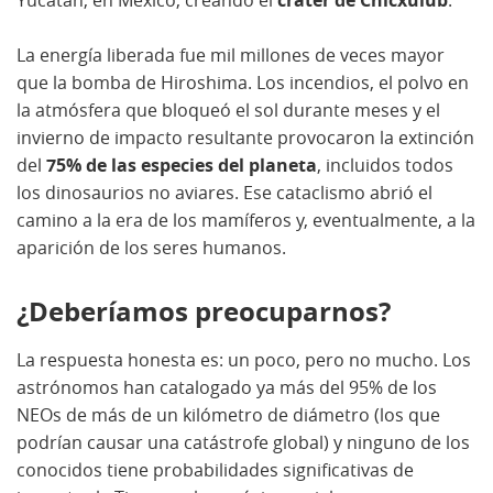
Yucatán, en México, creando el
cráter de Chicxulub
.
La energía liberada fue mil millones de veces mayor
que la bomba de Hiroshima. Los incendios, el polvo en
la atmósfera que bloqueó el sol durante meses y el
invierno de impacto resultante provocaron la extinción
del
75% de las especies del planeta
, incluidos todos
los dinosaurios no aviares. Ese cataclismo abrió el
camino a la era de los mamíferos y, eventualmente, a la
aparición de los seres humanos.
¿Deberíamos preocuparnos?
La respuesta honesta es: un poco, pero no mucho. Los
astrónomos han catalogado ya más del 95% de los
NEOs de más de un kilómetro de diámetro (los que
podrían causar una catástrofe global) y ninguno de los
conocidos tiene probabilidades significativas de