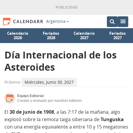
Argentina
Calendario
Feriados
Calendario
Feriados
2026
2026
2027
2027
Día Internacional de los
Asteroides
Próximo
Miércoles, Junio 30, 2027
Equipo Editorial
Creado y revisado por nuestros editores
El
30 de junio de 1908
, a las 7:17 de la mañana, algo
explotó sobre la remota taiga siberiana de
Tunguska
con una energía equivalente a entre 10 y 15 megatones