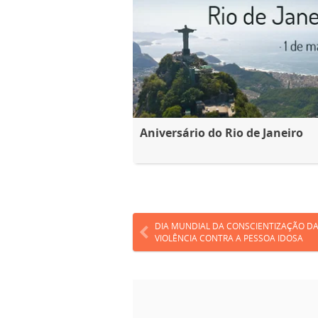
Aniversário do Rio de Janeiro
DIA MUNDIAL DA CONSCIENTIZAÇÃO D
VIOLÊNCIA CONTRA A PESSOA IDOSA