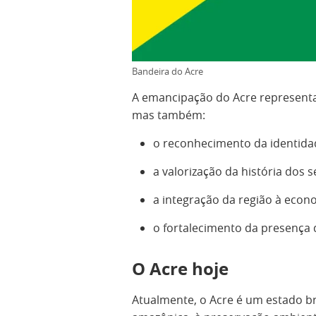
Bandeira do Acre
A emancipação do Acre representa
mas também:
o reconhecimento da identidad
a valorização da história dos 
a integração da região à econom
o fortalecimento da presença 
O Acre hoje
Atualmente, o Acre é um estado bra