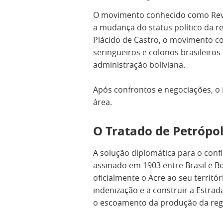
O movimento conhecido como Revo
a mudança do status político da r
Plácido de Castro, o movimento c
seringueiros e colonos brasileiro
administração boliviana.
Após confrontos e negociações, o 
área.
O Tratado de Petrópol
A solução diplomática para o confl
assinado em 1903 entre Brasil e Bo
oficialmente o Acre ao seu terri
indenização e a construir a Estra
o escoamento da produção da reg