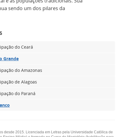
l e às populações tradicionais. Sua
tinua sendo um dos pilares da
s
ipação do Ceará
o Grande
cipação do Amazonas
ipação de Alagoas
ipação do Paraná
ranco
os desde 2015. Licenciada em Letras pela Universidade Católica de