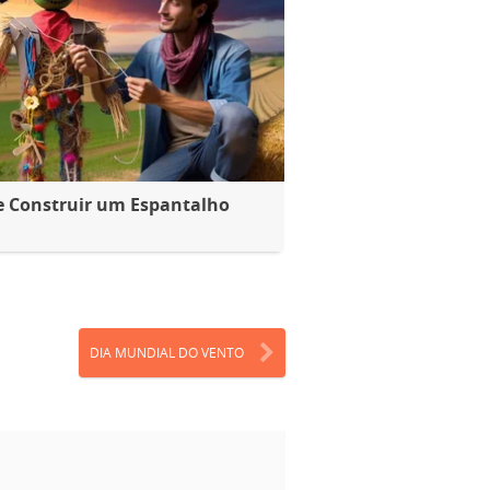
e Construir um Espantalho
DIA MUNDIAL DO VENTO