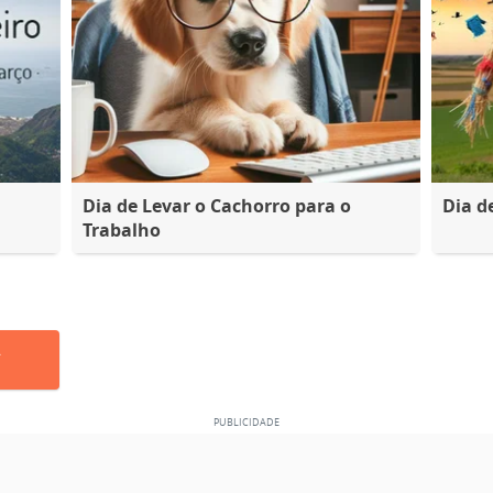
Dia de Levar o Cachorro para o
Dia d
Trabalho
A