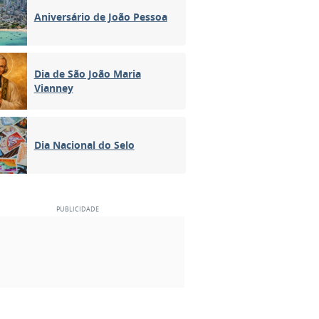
Aniversário de João Pessoa
Dia de São João Maria
Vianney
Dia Nacional do Selo