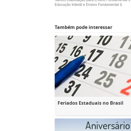
Santos (habilitação para Ensino Fundamental II
Educação Infantil e Ensino Fundamental I).
Também pode interessar
Feriados Estaduais no Brasil