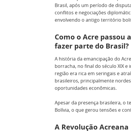
Brasil, após um período de disputa
conflitos e negociações diplomáti
envolvendo o antigo território boli
Como o Acre passou 
fazer parte do Brasil?
A história da emancipação do Acre 
borracha, no final do século XIX e 
região era rica em seringais e atr
brasileiros, principalmente nord
oportunidades econômicas.
Apesar da presença brasileira, o te
Bolívia, o que gerou tensões e conf
A Revolução Acreana