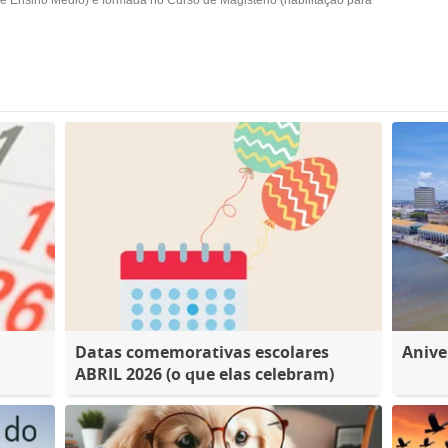
 e Ensino Médio) e formada no Curso de Magistério (habilitação para
Datas comemorativas escolares
Anive
ABRIL 2026 (o que elas celebram)