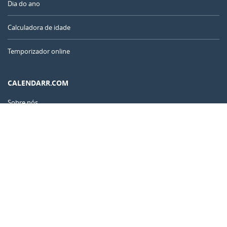
Dia do ano
Calculadora de idade
Temporizador online
CALENDARR.COM
Sobre nós
Privacidade
Contato
Anuncie
Brasil