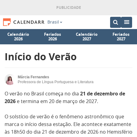
Brasil
Calendário
Feriados
Calendário
Feriados
2026
2026
2027
2027
Início do Verão
Márcia Fernandes
Professora de Língua Portuguesa e Literatura
O verão no Brasil começa no dia
21 de dezembro de
2026
e termina em 20 de março de 2027.
O solstício de verão é o fenômeno astronômico que
marca o início dessa estação. Ele acontece exatamente
às 18h50 do dia 21 de dezembro de 2026 no Hemisfério