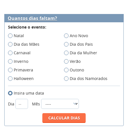
Quantos dias faltam?
Selecione o evento:
Natal
Ano Novo
Dia das Mães
Dia dos Pais
Carnaval
Dia da Mulher
Inverno
Verão
Primavera
Outono
Halloween
Dia dos Namorados
Insira uma data
Dia
Mês