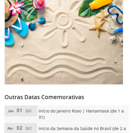
Outras Datas Comemorativas
01
Início do Janeiro Roxo | Hanseníase (de 1 a
Jan
QUI
31)
02
Início da Semana da Saúde no Brasil (de 2 a
Abr
QUI