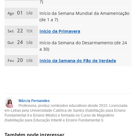
7)
01
Início da Semana Mundial da Amamentação
Ago
SÁB
(de 1 a 7)
22
Início da Primavera
Set
TER
24
Início da Semana do Desarmamento (de 24
Out
SÁB
a 30)
20
Início da Semana do Pão de Verdade
Fev
SÁB
Márcia Fernandes
Professora, produz conteúdos educativos desde 2015. Licenciada
em Letras pela Universidade Católica de Santos (habilitação para Ensino
Fundamental II e Ensino Médio) e formada no Curso de Magistério
(habilitação para Educação Infantil e Ensino Fundamental I).
Também pode interessar