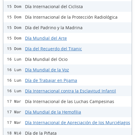
Día Internacional del Ciclista
15 Dom
Día Internacional de la Protección Radiológica
15 Dom
Día del Padrino y la Madrina
15 Dom
Día Mundial del Arte
15 Dom
Día del Recuerdo del Titanic
15 Dom
Día Mundial del Ocio
16 Lun
Día Mundial de la Voz
16 Lun
Día de Trabajar en Pijama
16 Lun
Día Internacional contra la Esclavitud Infantil
16 Lun
Día Internacional de las Luchas Campesinas
17 Mar
Día Mundial de la Hemofilia
17 Mar
Día Internacional de Apreciación de los Murciélagos
17 Mar
Día de la Piñata
18 Mié