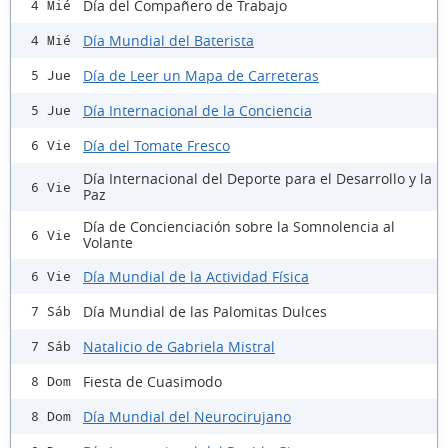
Día del Compañero de Trabajo
4 Mié
Día Mundial del Baterista
4 Mié
Día de Leer un Mapa de Carreteras
5 Jue
Día Internacional de la Conciencia
5 Jue
Día del Tomate Fresco
6 Vie
Día Internacional del Deporte para el Desarrollo y la
6 Vie
Paz
Día de Concienciación sobre la Somnolencia al
6 Vie
Volante
Día Mundial de la Actividad Física
6 Vie
Día Mundial de las Palomitas Dulces
7 Sáb
Natalicio de Gabriela Mistral
7 Sáb
Fiesta de Cuasimodo
8 Dom
Día Mundial del Neurocirujano
8 Dom