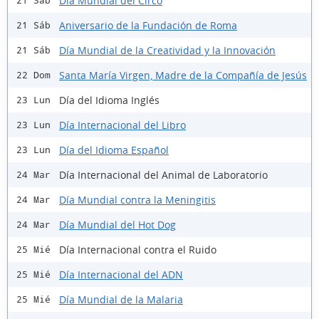
Día Mundial del Circo
21 Sáb
Aniversario de la Fundación de Roma
21 Sáb
Día Mundial de la Creatividad y la Innovación
21 Sáb
Santa María Virgen, Madre de la Compañía de Jesús
22 Dom
Día del Idioma Inglés
23 Lun
Día Internacional del Libro
23 Lun
Día del Idioma Español
23 Lun
Día Internacional del Animal de Laboratorio
24 Mar
Día Mundial contra la Meningitis
24 Mar
Día Mundial del Hot Dog
24 Mar
Día Internacional contra el Ruido
25 Mié
Día Internacional del ADN
25 Mié
Día Mundial de la Malaria
25 Mié