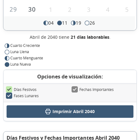
29
30
1
2
3
4
5
04
11
19
26
Abril de 2040 tiene
21 días laborables
.
Cuarto Creciente
Luna Llena
Cuarto Menguante
Luna Nueva
Opciones de visualización:
Días Festivos
Fechas Importantes
Fases Lunares
Imprimir Abril 2040
Días Festivos y Fechas Importantes Abril 2040