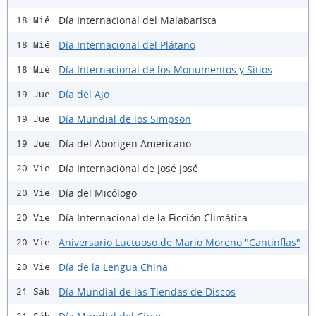
Día Internacional del Malabarista
18 Mié
Día Internacional del Plátano
18 Mié
Día Internacional de los Monumentos y Sitios
18 Mié
Día del Ajo
19 Jue
Día Mundial de los Simpson
19 Jue
Día del Aborigen Americano
19 Jue
Día Internacional de José José
20 Vie
Día del Micólogo
20 Vie
Día Internacional de la Ficción Climática
20 Vie
Aniversario Luctuoso de Mario Moreno "Cantinflas"
20 Vie
Día de la Lengua China
20 Vie
Día Mundial de las Tiendas de Discos
21 Sáb