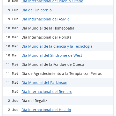
Día Internacional del Pueblo Gitano
8 Dom
Día del Unicornio
9 Lun
Día Internacional del ASMR
9 Lun
Día Mundial de la Homeopatía
10 Mar
Día Internacional del Florista
10 Mar
Día Mundial de la Ciencia y la Tecnología
10 Mar
Día Mundial del Síndrome de West
10 Mar
Día Mundial de la Fondue de Queso
11 Mié
Día de Agradecimiento a la Terapia con Perros
11 Mié
Día Mundial del Parkinson
11 Mié
Día Internacional del Remero
11 Mié
Día del Regaliz
12 Jue
Día Internacional del Helado
12 Jue