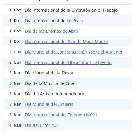
Día Internacional de la Diversión en el Trabajo
1 Dom
Día Internacional de las Aves
1 Dom
Día de las Bromas de Abril
1 Dom
Día Internacional del Pan de Masa Madre
1 Dom
Día Mundial de Concienciación sobre el Autismo
2 Lun
Día Internacional del Libro Infantil y Juvenil
2 Lun
Día Mundial de la Fiesta
3 Mar
Día de la Música de Cine
3 Mar
Día del Artista Independiente
3 Mar
Día Mundial del Arcoíris
3 Mar
Día Internacional del Teléfono Móvil
3 Mar
Día del Error 404
4 Mié