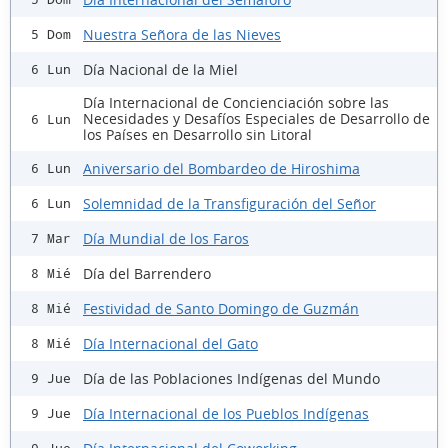
Nuestra Señora de las Nieves
5 Dom
Día Nacional de la Miel
6 Lun
Día Internacional de Concienciación sobre las
Necesidades y Desafíos Especiales de Desarrollo de
6 Lun
los Países en Desarrollo sin Litoral
Aniversario del Bombardeo de Hiroshima
6 Lun
Solemnidad de la Transfiguración del Señor
6 Lun
Día Mundial de los Faros
7 Mar
Día del Barrendero
8 Mié
Festividad de Santo Domingo de Guzmán
8 Mié
Día Internacional del Gato
8 Mié
Día de las Poblaciones Indígenas del Mundo
9 Jue
Día Internacional de los Pueblos Indígenas
9 Jue