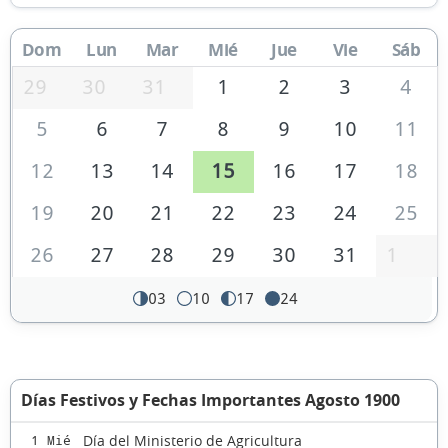
Dom
Lun
Mar
Mié
Jue
Vie
Sáb
29
30
31
1
2
3
4
5
6
7
8
9
10
11
12
13
14
15
16
17
18
19
20
21
22
23
24
25
26
27
28
29
30
31
1
03
10
17
24
Días Festivos y Fechas Importantes Agosto 1900
Día del Ministerio de Agricultura
1 Mié