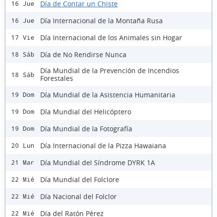
Día de Contar un Chiste
16 Jue
Día Internacional de la Montaña Rusa
16 Jue
Día Internacional de los Animales sin Hogar
17 Vie
Día de No Rendirse Nunca
18 Sáb
Día Mundial de la Prevención de Incendios
18 Sáb
Forestales
Día Mundial de la Asistencia Humanitaria
19 Dom
Día Mundial del Helicóptero
19 Dom
Día Mundial de la Fotografía
19 Dom
Día Internacional de la Pizza Hawaiana
20 Lun
Día Mundial del Síndrome DYRK 1A
21 Mar
Día Mundial del Folclore
22 Mié
Día Nacional del Folclor
22 Mié
Día del Ratón Pérez
22 Mié