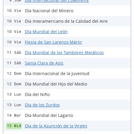
Día Internacional del Coworking
9 Jue
Día Nacional del Minero
10 Vie
Día Interamericano de la Calidad del Aire
10 Vie
Día Mundial del León
10 Vie
Fiesta de San Lorenzo Mártir
10 Vie
Día Mundial de los Tambores Metálicos
11 Sáb
Santa Clara de Asís
11 Sáb
Día Internacional de la Juventud
12 Dom
Día Mundial del Hijo del Medio
12 Dom
Día del Niño
13 Lun
Día de los Zurdos
13 Lun
Día Mundial del Lagarto
14 Mar
Día de la Asunción de la Virgen
15 Mié