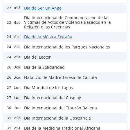
Día de Ser un Ángel
22 Mié
Día Internacional de Conmemoración de las
Víctimas de Actos de Violencia Basados en la
22 Mié
Religión o las Creencias
Día de la Música Extraña
24 Vie
Día Internacional de los Parques Nacionales
24 Vie
Día del Lector
24 Vie
Día de la Solidaridad
26 Dom
Natalicio de Madre Teresa de Calcuta
26 Dom
Día Mundial de los Lagos
27 Lun
Día Internacional del Cosplay
27 Lun
Día Internacional del Tiburón Ballena
30 Jue
Día Internacional de la Obstetricia
31 Vie
Día de la Medicina Tradicional Africana
31 Vie