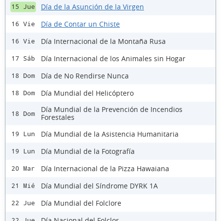
Día de la Asunción de la Virgen
15 Jue
Día de Contar un Chiste
16 Vie
Día Internacional de la Montaña Rusa
16 Vie
Día Internacional de los Animales sin Hogar
17 Sáb
Día de No Rendirse Nunca
18 Dom
Día Mundial del Helicóptero
18 Dom
Día Mundial de la Prevención de Incendios
18 Dom
Forestales
Día Mundial de la Asistencia Humanitaria
19 Lun
Día Mundial de la Fotografía
19 Lun
Día Internacional de la Pizza Hawaiana
20 Mar
Día Mundial del Síndrome DYRK 1A
21 Mié
Día Mundial del Folclore
22 Jue
Día Nacional del Folclor
22 Jue