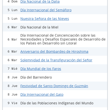
Día Nacional de la Dalia
4 Dom
Día Internacional del Semáforo
5 Lun
Nuestra Señora de las Nieves
5 Lun
Día Nacional de la Miel
6 Mar
Día Internacional de Concienciación sobre las
Necesidades y Desafíos Especiales de Desarrollo de
6 Mar
los Países en Desarrollo sin Litoral
Aniversario del Bombardeo de Hiroshima
6 Mar
Solemnidad de la Transfiguración del Señor
6 Mar
Día Mundial de los Faros
7 Mié
Día del Barrendero
8 Jue
Festividad de Santo Domingo de Guzmán
8 Jue
Día Internacional del Gato
8 Jue
Día de las Poblaciones Indígenas del Mundo
9 Vie