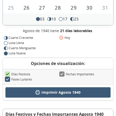
25
26
27
28
29
30
31
03
10
17
25
Agosto de 1940 tiene
21 días laborables
.
Cuarto Creciente
Hoy
Luna Llena
Cuarto Menguante
Luna Nueva
Opciones de visualización:
Días Festivos
Fechas Importantes
Fases Lunares
Imprimir Agosto 1940
Días Festivos y Fechas Importantes Agosto 1940