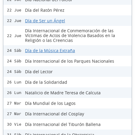
Día del Ratón Pérez
22 Jue
Día de Ser un Ángel
22 Jue
Día Internacional de Conmemoración de las
Víctimas de Actos de Violencia Basados en la
22 Jue
Religión o las Creencias
Día de la Música Extraña
24 Sáb
Día Internacional de los Parques Nacionales
24 Sáb
Día del Lector
24 Sáb
Día de la Solidaridad
26 Lun
Natalicio de Madre Teresa de Calcuta
26 Lun
Día Mundial de los Lagos
27 Mar
Día Internacional del Cosplay
27 Mar
Día Internacional del Tiburón Ballena
30 Vie
Día Internacional de la Obstetricia
31 Sáb