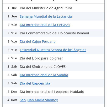
Día del Ministerio de Agricultura
1 Jue
Semana Mundial de la Lactancia
1 Jue
Día Internacional de la Cerveza
2 Vie
Día Conmemorativo del Holocausto Romaní
2 Vie
Día del Cajón Peruano
2 Vie
Festividad Nuestra Señora de los Ángeles
2 Vie
Día del Libro para Colorear
2 Vie
Día del Síndrome de CLOVES
3 Sáb
Día Internacional de la Sandía
3 Sáb
Día del Capoeirista
3 Sáb
Día Internacional del Leopardo Nublado
4 Dom
San Juan María Vianney
4 Dom