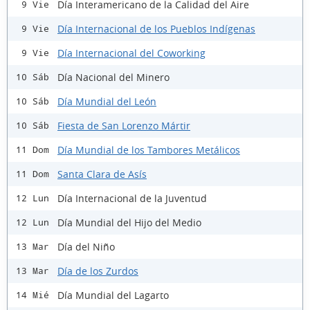
Día Interamericano de la Calidad del Aire
9 Vie
Día Internacional de los Pueblos Indígenas
9 Vie
Día Internacional del Coworking
9 Vie
Día Nacional del Minero
10 Sáb
Día Mundial del León
10 Sáb
Fiesta de San Lorenzo Mártir
10 Sáb
Día Mundial de los Tambores Metálicos
11 Dom
Santa Clara de Asís
11 Dom
Día Internacional de la Juventud
12 Lun
Día Mundial del Hijo del Medio
12 Lun
Día del Niño
13 Mar
Día de los Zurdos
13 Mar
Día Mundial del Lagarto
14 Mié