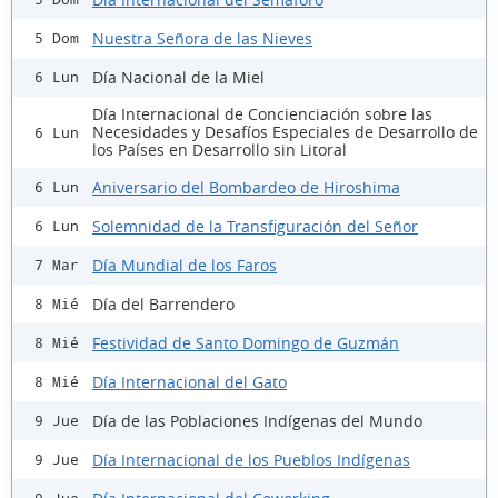
Nuestra Señora de las Nieves
5 Dom
Día Nacional de la Miel
6 Lun
Día Internacional de Concienciación sobre las
Necesidades y Desafíos Especiales de Desarrollo de
6 Lun
los Países en Desarrollo sin Litoral
Aniversario del Bombardeo de Hiroshima
6 Lun
Solemnidad de la Transfiguración del Señor
6 Lun
Día Mundial de los Faros
7 Mar
Día del Barrendero
8 Mié
Festividad de Santo Domingo de Guzmán
8 Mié
Día Internacional del Gato
8 Mié
Día de las Poblaciones Indígenas del Mundo
9 Jue
Día Internacional de los Pueblos Indígenas
9 Jue