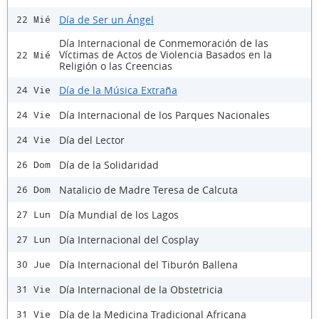
Día de Ser un Ángel
22 Mié
Día Internacional de Conmemoración de las
Víctimas de Actos de Violencia Basados en la
22 Mié
Religión o las Creencias
Día de la Música Extraña
24 Vie
Día Internacional de los Parques Nacionales
24 Vie
Día del Lector
24 Vie
Día de la Solidaridad
26 Dom
Natalicio de Madre Teresa de Calcuta
26 Dom
Día Mundial de los Lagos
27 Lun
Día Internacional del Cosplay
27 Lun
Día Internacional del Tiburón Ballena
30 Jue
Día Internacional de la Obstetricia
31 Vie
Día de la Medicina Tradicional Africana
31 Vie