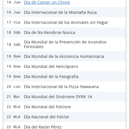
Día de Contar un Chiste
16 Jue
Día Internacional de la Montaña Rusa
16 Jue
Día Internacional de los Animales sin Hogar
17 Vie
Día de No Rendirse Nunca
18 Sáb
Día Mundial de la Prevención de Incendios
18 Sáb
Forestales
Día Mundial de la Asistencia Humanitaria
19 Dom
Día Mundial del Helicóptero
19 Dom
Día Mundial de la Fotografía
19 Dom
Día Internacional de la Pizza Hawaiana
20 Lun
Día Mundial del Síndrome DYRK 1A
21 Mar
Día Mundial del Folclore
22 Mié
Día Nacional del Folclor
22 Mié
Día del Ratón Pérez
22 Mié