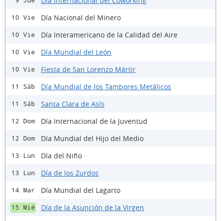
Día Internacional del Coworking
9 Jue
Día Nacional del Minero
10 Vie
Día Interamericano de la Calidad del Aire
10 Vie
Día Mundial del León
10 Vie
Fiesta de San Lorenzo Mártir
10 Vie
Día Mundial de los Tambores Metálicos
11 Sáb
Santa Clara de Asís
11 Sáb
Día Internacional de la Juventud
12 Dom
Día Mundial del Hijo del Medio
12 Dom
Día del Niño
13 Lun
Día de los Zurdos
13 Lun
Día Mundial del Lagarto
14 Mar
Día de la Asunción de la Virgen
15 Mié