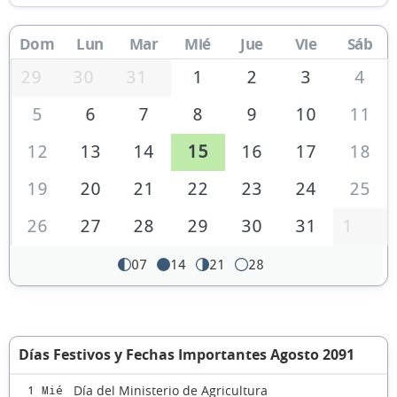
Dom
Lun
Mar
Mié
Jue
Vie
Sáb
29
30
31
1
2
3
4
5
6
7
8
9
10
11
12
13
14
15
16
17
18
19
20
21
22
23
24
25
26
27
28
29
30
31
1
07
14
21
28
Días Festivos y Fechas Importantes Agosto 2091
Día del Ministerio de Agricultura
1 Mié