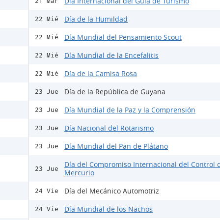
Día Internacional del Guía de Turismo
21 Mar
Día de la Humildad
22 Mié
Día Mundial del Pensamiento Scout
22 Mié
Día Mundial de la Encefalitis
22 Mié
Día de la Camisa Rosa
22 Mié
Día de la República de Guyana
23 Jue
Día Mundial de la Paz y la Comprensión
23 Jue
Día Nacional del Rotarismo
23 Jue
Día Mundial del Pan de Plátano
23 Jue
Día del Compromiso Internacional del Control 
23 Jue
Mercurio
Día del Mecánico Automotriz
24 Vie
Día Mundial de los Nachos
24 Vie