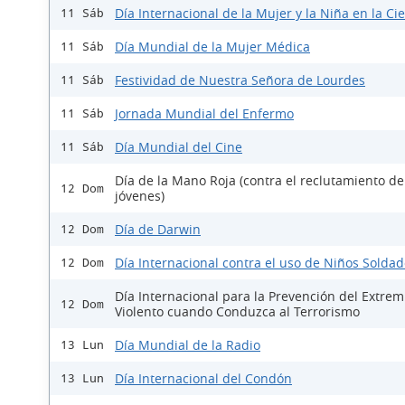
Día Internacional de la Mujer y la Niña en la Ci
11 Sáb
Día Mundial de la Mujer Médica
11 Sáb
Festividad de Nuestra Señora de Lourdes
11 Sáb
Jornada Mundial del Enfermo
11 Sáb
Día Mundial del Cine
11 Sáb
Día de la Mano Roja (contra el reclutamiento de
12 Dom
jóvenes)
Día de Darwin
12 Dom
Día Internacional contra el uso de Niños Solda
12 Dom
Día Internacional para la Prevención del Extre
12 Dom
Violento cuando Conduzca al Terrorismo
Día Mundial de la Radio
13 Lun
Día Internacional del Condón
13 Lun