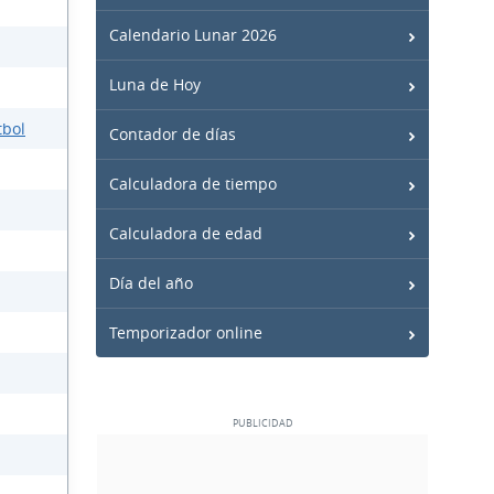
Calendario Lunar 2026
Luna de Hoy
tbol
Contador de días
Calculadora de tiempo
Calculadora de edad
Día del año
Temporizador online