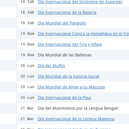
Día Internacional del Síndrome de Asperger
18 Sáb
Día Internacional de la Batería
18 Sáb
Día Mundial del Pangolín
18 Sáb
Día Internacional Contra la Homofobia en el Fú
19 Dom
Día Internacional del Tira y Afloja
19 Dom
Día Mundial de las Ballenas
19 Dom
Día del Muffin
20 Lun
Día Mundial de la Justicia Social
20 Lun
Día Mundial de Amar a tu Mascota
20 Lun
Día Internacional de la Pipa
20 Lun
Día del Movimiento por la Lengua Bengalí
21 Mar
Día Internacional de la Lengua Materna
21 Mar