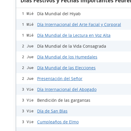
Días Festivos y Fechas Importantes Febre
Día Mundial del Hiyab
1 Mié
Día Internacional del Arte Facial y Corporal
1 Mié
Día Mundial de la Lectura en Voz Alta
1 Mié
Día Mundial de la Vida Consagrada
2 Jue
Día Mundial de los Humedales
2 Jue
Día Mundial de las Elecciones
2 Jue
Presentación del Señor
2 Jue
Día Internacional del Abogado
3 Vie
Bendición de las gargantas
3 Vie
Día de San Blas
3 Vie
Cumpleaños de Elmo
3 Vie