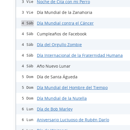
Noche de Cita con mi Perro
3 Vie
Día Mundial de la Zanahoria
3 Vie
Día Mundial contra el Cáncer
4 Sáb
Cumpleaños de Facebook
4 Sáb
Día del Orgullo Zombie
4 Sáb
Día Internacional de la Fraternidad Humana
4 Sáb
Año Nuevo Lunar
4 Sáb
Día de Santa Águeda
5 Dom
Día Mundial del Hombre del Tiempo
5 Dom
Día Mundial de la Nutella
5 Dom
Día de Bob Marley
6 Lun
Aniversario Luctuoso de Rubén Darío
6 Lun