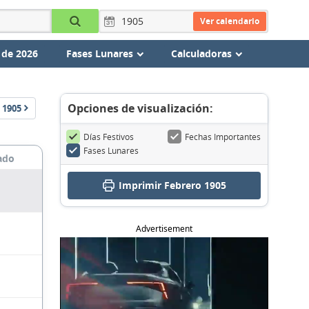
Ver calendario
 de 2026
Fases Lunares
Calculadoras
Opciones de visualización:
1905
Días Festivos
Fechas Importantes
Fases Lunares
ado
Imprimir Febrero 1905
Advertisement