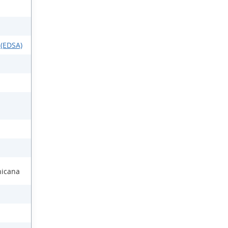
 (EDSA)
nicana