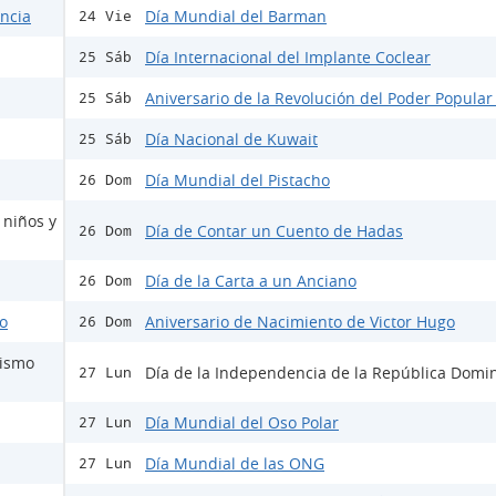
encia
Día Mundial del Barman
24 Vie
Día Internacional del Implante Coclear
25 Sáb
Aniversario de la Revolución del Poder Popular
25 Sáb
Día Nacional de Kuwait
25 Sáb
Día Mundial del Pistacho
26 Dom
 niños y
Día de Contar un Cuento de Hadas
26 Dom
Día de la Carta a un Anciano
26 Dom
do
Aniversario de Nacimiento de Victor Hugo
26 Dom
mismo
Día de la Independencia de la República Domi
27 Lun
Día Mundial del Oso Polar
27 Lun
Día Mundial de las ONG
27 Lun