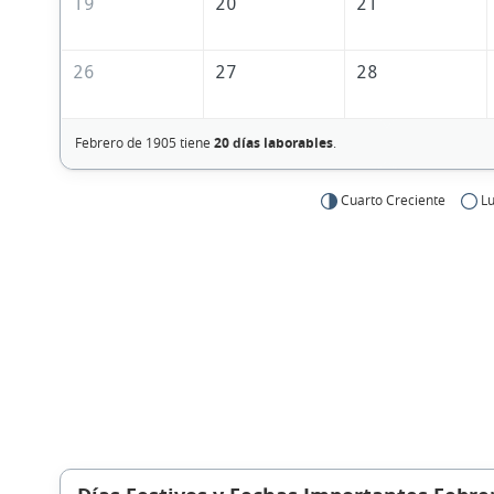
19
20
21
26
27
28
Febrero de 1905 tiene
20 días laborables
.
Cuarto Creciente
Lu