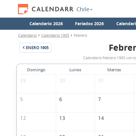
Chile
Calendario 2026
Feriados 2026
Calendar
Calendario
Calendario 1905
Febrero
Febrer
ENERO
1905
Calendario Febrero 1905 con to
Domingo
Lunes
Martes
29
30
31
5
6
7
12
13
14