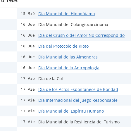
ro 1905
Día Mundial del Hipopótamo
15 Mié
Día Mundial del Colangiocarcinoma
16 Jue
Día del Crush o del Amor No Correspondido
16 Jue
Día del Protocolo de Kioto
16 Jue
Día Mundial de las Almendras
16 Jue
Día Mundial de la Antropología
16 Jue
Día de la Col
17 Vie
Día de los Actos Espontáneos de Bondad
17 Vie
Día Internacional del Juego Responsable
17 Vie
Día Mundial del Espíritu Humano
17 Vie
Dia Mundial de la Resiliencia del Turismo
17 Vie