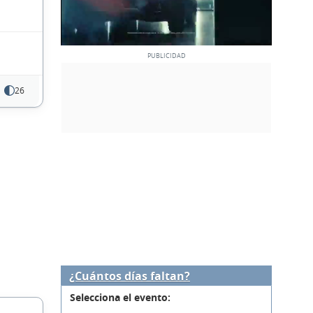
26
¿Cuántos días faltan?
Selecciona el evento: