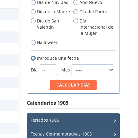
Día de Navidad
Año Nuevo
Día de la Madre
Día del Padre
Día de San
Día
Valentín
Internacional de
la Mujer
Halloween
Introduce una fecha
Día
Mes
Calendarios 1905
Feriados 1905
Fechas Conmemorativas 1905