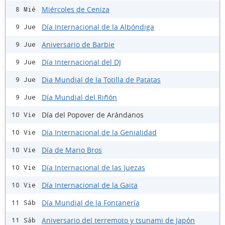
Miércoles de Ceniza
8 Mié
Día Internacional de la Albóndiga
9 Jue
Aniversario de Barbie
9 Jue
Día Internacional del DJ
9 Jue
Dia Mundial de la Totilla de Patatas
9 Jue
Día Mundial del Riñón
9 Jue
Día del Popover de Arándanos
10 Vie
Día Internacional de la Genialidad
10 Vie
Día de Mario Bros
10 Vie
Día Internacional de las Juezas
10 Vie
Día Internacional de la Gaita
10 Vie
Día Mundial de la Fontanería
11 Sáb
Aniversario del terremoto y tsunami de Japón
11 Sáb