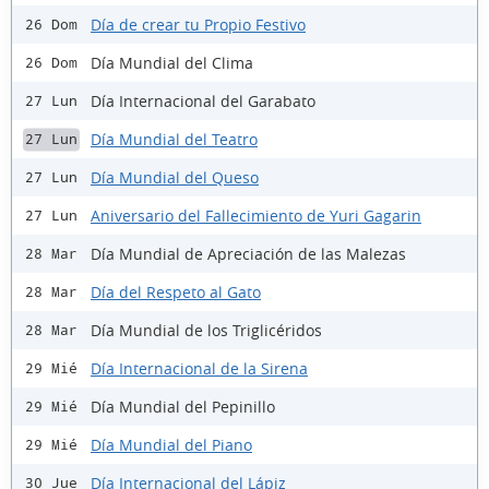
Día de crear tu Propio Festivo
26 Dom
Día Mundial del Clima
26 Dom
Día Internacional del Garabato
27 Lun
Día Mundial del Teatro
27 Lun
Día Mundial del Queso
27 Lun
Aniversario del Fallecimiento de Yuri Gagarin
27 Lun
Día Mundial de Apreciación de las Malezas
28 Mar
Día del Respeto al Gato
28 Mar
Día Mundial de los Triglicéridos
28 Mar
Día Internacional de la Sirena
29 Mié
Día Mundial del Pepinillo
29 Mié
Día Mundial del Piano
29 Mié
Día Internacional del Lápiz
30 Jue