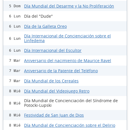
Día Mundial del Desarme y la No Proliferación
5 Dom
Día del "Dude"
6 Lun
Día de la Galleta Oreo
6 Lun
Día Internacional de Concienciación sobre el
6 Lun
Linfedema
Día Internacional del Escultor
6 Lun
Aniversario del nacimiento de Maurice Ravel
7 Mar
Aniversario de la Patente del Teléfono
7 Mar
Día Mundial de los Cereales
7 Mar
Día Mundial del Videojuego Retro
8 Mié
Día Mundial de Concienciación del Síndrome de
8 Mié
Potocki-Lupski
Festividad de San Juan de Dios
8 Mié
Día Mundial de Concienciación sobre el Delirio
8 Mié