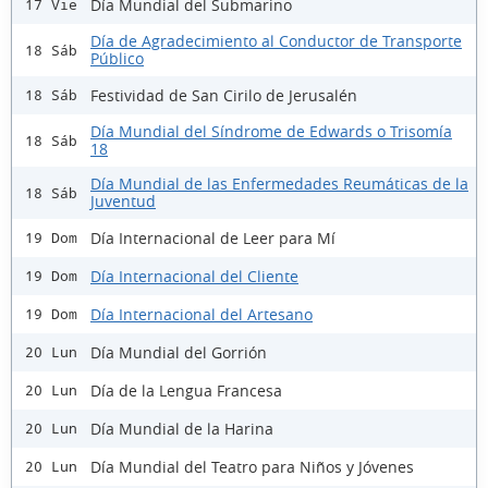
Día Mundial del Submarino
17 Vie
Día de Agradecimiento al Conductor de Transporte
18 Sáb
Público
Festividad de San Cirilo de Jerusalén
18 Sáb
Día Mundial del Síndrome de Edwards o Trisomía
18 Sáb
18
Día Mundial de las Enfermedades Reumáticas de la
18 Sáb
Juventud
Día Internacional de Leer para Mí
19 Dom
Día Internacional del Cliente
19 Dom
Día Internacional del Artesano
19 Dom
Día Mundial del Gorrión
20 Lun
Día de la Lengua Francesa
20 Lun
Día Mundial de la Harina
20 Lun
Día Mundial del Teatro para Niños y Jóvenes
20 Lun