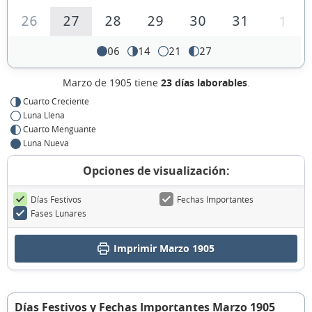
26
27
28
29
30
31
1
06
14
21
27
Marzo de 1905 tiene
23 días laborables
.
Cuarto Creciente
Luna Llena
Cuarto Menguante
Luna Nueva
Opciones de visualización:
Días Festivos
Fechas Importantes
Fases Lunares
Imprimir Marzo 1905
Días Festivos y Fechas Importantes Marzo 1905