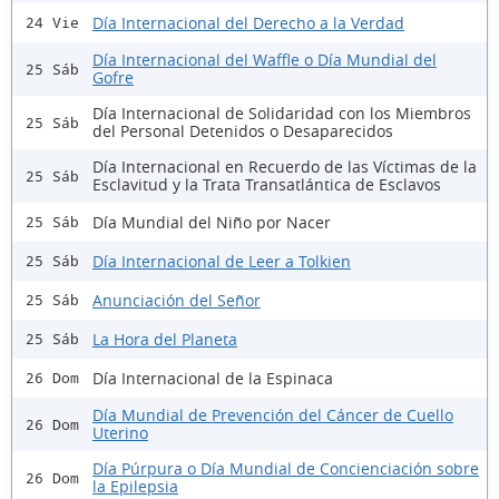
Día Internacional del Derecho a la Verdad
24 Vie
Día Internacional del Waffle o Día Mundial del
25 Sáb
Gofre
Día Internacional de Solidaridad con los Miembros
25 Sáb
del Personal Detenidos o Desaparecidos
Día Internacional en Recuerdo de las Víctimas de la
25 Sáb
Esclavitud y la Trata Transatlántica de Esclavos
Día Mundial del Niño por Nacer
25 Sáb
Día Internacional de Leer a Tolkien
25 Sáb
Anunciación del Señor
25 Sáb
La Hora del Planeta
25 Sáb
Día Internacional de la Espinaca
26 Dom
Día Mundial de Prevención del Cáncer de Cuello
26 Dom
Uterino
Día Púrpura o Día Mundial de Concienciación sobre
26 Dom
la Epilepsia