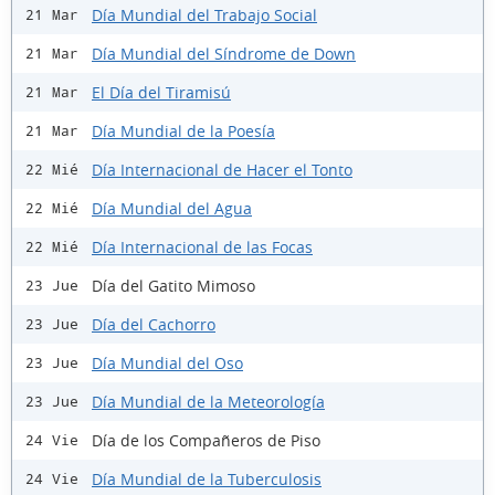
Día Mundial del Trabajo Social
21 Mar
Día Mundial del Síndrome de Down
21 Mar
El Día del Tiramisú
21 Mar
Día Mundial de la Poesía
21 Mar
Día Internacional de Hacer el Tonto
22 Mié
Día Mundial del Agua
22 Mié
Día Internacional de las Focas
22 Mié
Día del Gatito Mimoso
23 Jue
Día del Cachorro
23 Jue
Día Mundial del Oso
23 Jue
Día Mundial de la Meteorología
23 Jue
Día de los Compañeros de Piso
24 Vie
Día Mundial de la Tuberculosis
24 Vie