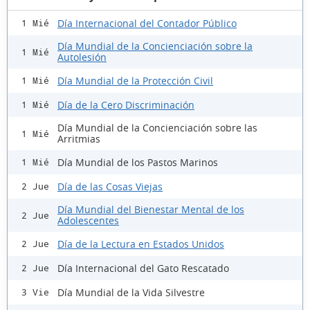
Día Internacional del Contador Público
1 Mié
Día Mundial de la Concienciación sobre la
1 Mié
Autolesión
Día Mundial de la Protección Civil
1 Mié
Día de la Cero Discriminación
1 Mié
Día Mundial de la Concienciación sobre las
1 Mié
Arritmias
Día Mundial de los Pastos Marinos
1 Mié
Día de las Cosas Viejas
2 Jue
Día Mundial del Bienestar Mental de los
2 Jue
Adolescentes
Día de la Lectura en Estados Unidos
2 Jue
Día Internacional del Gato Rescatado
2 Jue
Día Mundial de la Vida Silvestre
3 Vie