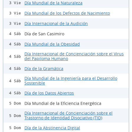
Día Mundial de la Naturaleza
3 Vie
Día Mundial de los Defectos de Nacimiento
3 Vie
Día Internacional de la Audición
3 Vie
Día de San Casimiro
4 Sáb
Día Mundial de la Obesidad
4 Sáb
Día Internacional de Concienciación sobre el Virus
4 Sáb
del Papiloma Humano
Día de la Gramática
4 Sáb
Día Mundial de la Ingeniería para el Desarrollo
4 Sáb
Sostenible
Día de los Datos Abiertos
4 Sáb
Día Mundial de la Eficiencia Energética
5 Dom
Día Internacional de Concienciación sobre el
5 Dom
Trastorno de Identidad Disociativo (TID)
Día de la Abstinencia Digital
5 Dom