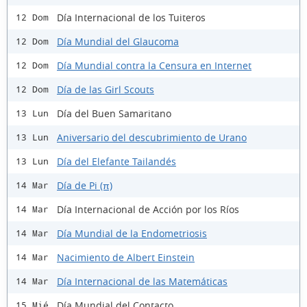
Día Internacional de los Tuiteros
12 Dom
Día Mundial del Glaucoma
12 Dom
Día Mundial contra la Censura en Internet
12 Dom
Día de las Girl Scouts
12 Dom
Día del Buen Samaritano
13 Lun
Aniversario del descubrimiento de Urano
13 Lun
Día del Elefante Tailandés
13 Lun
Día de Pi (π)
14 Mar
Día Internacional de Acción por los Ríos
14 Mar
Día Mundial de la Endometriosis
14 Mar
Nacimiento de Albert Einstein
14 Mar
Día Internacional de las Matemáticas
14 Mar
Día Mundial del Contacto
15 Mié