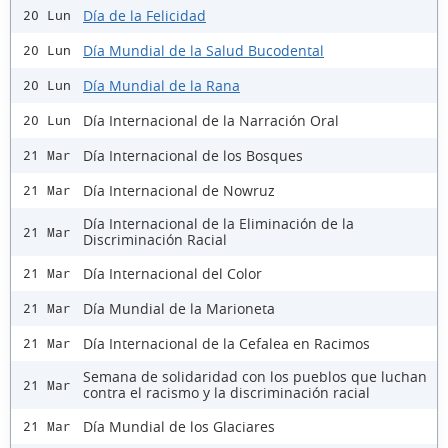
Día de la Felicidad
20 Lun
Día Mundial de la Salud Bucodental
20 Lun
Día Mundial de la Rana
20 Lun
Día Internacional de la Narración Oral
20 Lun
Día Internacional de los Bosques
21 Mar
Día Internacional de Nowruz
21 Mar
Día Internacional de la Eliminación de la
21 Mar
Discriminación Racial
Día Internacional del Color
21 Mar
Día Mundial de la Marioneta
21 Mar
Día Internacional de la Cefalea en Racimos
21 Mar
Semana de solidaridad con los pueblos que luchan
21 Mar
contra el racismo y la discriminación racial
Día Mundial de los Glaciares
21 Mar