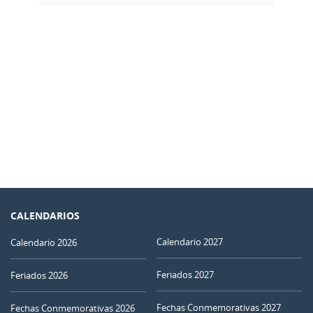
CALENDARIOS
Calendario 2027
Calendario 2026
Feriados 2027
Feriados 2026
Fechas Conmemorativas 2027
Fechas Conmemorativas 2026