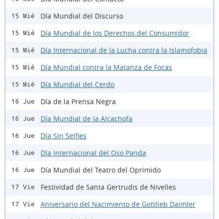
Día Mundial del Discurso
15 Mié
Día Mundial de los Derechos del Consumidor
15 Mié
Día Internacional de la Lucha contra la Islamofobia
15 Mié
Día Mundial contra la Matanza de Focas
15 Mié
Día Mundial del Cerdo
15 Mié
Día de la Prensa Negra
16 Jue
Día Mundial de la Alcachofa
16 Jue
Día Sin Selfies
16 Jue
Día Internacional del Oso Panda
16 Jue
Día Mundial del Teatro del Oprimido
16 Jue
Festividad de Santa Gertrudis de Nivelles
17 Vie
Aniversario del Nacimiento de Gottlieb Daimler
17 Vie