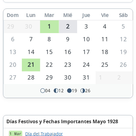
Dom
Lun
Mar
Mié
Jue
Vie
Sáb
29
30
1
2
3
4
5
6
7
8
9
10
11
12
13
14
15
16
17
18
19
20
21
22
23
24
25
26
27
28
29
30
31
1
2
04
12
19
26
Días Festivos y Fechas Importantes Mayo 1928
Día del Trabajador
1 Mar