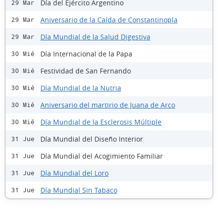
Día del Ejército Argentino
29 Mar
Aniversario de la Caída de Constantinopla
29 Mar
Día Mundial de la Salud Digestiva
29 Mar
Día Internacional de la Papa
30 Mié
Festividad de San Fernando
30 Mié
Día Mundial de la Nutria
30 Mié
Aniversario del martirio de Juana de Arco
30 Mié
Día Mundial de la Esclerosis Múltiple
30 Mié
Día Mundial del Diseño Interior
31 Jue
Día Mundial del Acogimiento Familiar
31 Jue
Día Mundial del Loro
31 Jue
Día Mundial Sin Tabaco
31 Jue