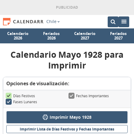
Chile
Calendario
Feriados
Calendario
Feriados
2026
2026
2027
2027
Calendario Mayo 1928 para
Imprimir
Opciones de visualización:
Días Festivos
Fechas Importantes
Fases Lunares
Imprimir Mayo 1928
Imprimir Lista de Días Festivos y Fechas Importantes