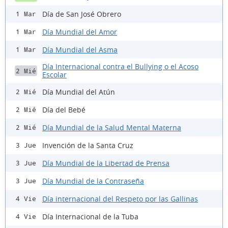
Día de San José Obrero
1 Mar
Día Mundial del Amor
1 Mar
Día Mundial del Asma
1 Mar
Día Internacional contra el Bullying o el Acoso
2 Mié
Escolar
Día Mundial del Atún
2 Mié
Día del Bebé
2 Mié
Día Mundial de la Salud Mental Materna
2 Mié
Invención de la Santa Cruz
3 Jue
Día Mundial de la Libertad de Prensa
3 Jue
Día Mundial de la Contraseña
3 Jue
Día internacional del Respeto por las Gallinas
4 Vie
Día Internacional de la Tuba
4 Vie