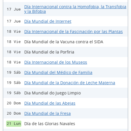
Día Internacional contra la Homofobia, la Transfobia
17 Jue
y la Bifobia
Día Mundial de Internet
17 Jue
Día Internacional de la Fascinación por las Plantas
18 Vie
Día Mundial de la Vacuna contra el SIDA
18 Vie
Día Mundial de la Porfiria
18 Vie
Día Internacional de los Museos
18 Vie
Día Mundial del Médico de Familia
19 Sáb
Día Mundial de la Donación de Leche Materna
19 Sáb
Dia Mundial do Juego Limpio
19 Sáb
Día Mundial de las Abejas
20 Dom
Día Mundial de la Fresa
20 Dom
Día de las Glorias Navales
21 Lun