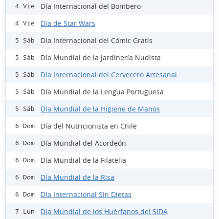
Día Internacional del Bombero
4 Vie
Día de Star Wars
4 Vie
Día Internacional del Cómic Gratis
5 Sáb
Día Mundial de la Jardinería Nudista
5 Sáb
Día Internacional del Cervecero Artesanal
5 Sáb
Día Mundial de la Lengua Portuguesa
5 Sáb
Día Mundial de la Higiene de Manos
5 Sáb
Día del Nutricionista en Chile
6 Dom
Día Mundial del Acordeón
6 Dom
Día Mundial de la Filatelia
6 Dom
Día Mundial de la Risa
6 Dom
Día Internacional Sin Dietas
6 Dom
Día Mundial de los Huérfanos del SIDA
7 Lun