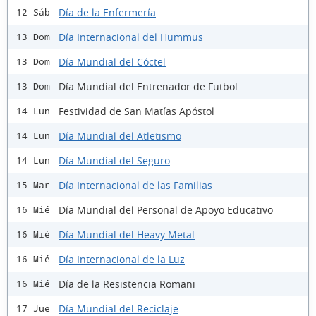
Día de la Enfermería
12 Sáb
Día Internacional del Hummus
13 Dom
Día Mundial del Cóctel
13 Dom
Día Mundial del Entrenador de Futbol
13 Dom
Festividad de San Matías Apóstol
14 Lun
Día Mundial del Atletismo
14 Lun
Día Mundial del Seguro
14 Lun
Día Internacional de las Familias
15 Mar
Día Mundial del Personal de Apoyo Educativo
16 Mié
Día Mundial del Heavy Metal
16 Mié
Día Internacional de la Luz
16 Mié
Día de la Resistencia Romani
16 Mié
Día Mundial del Reciclaje
17 Jue