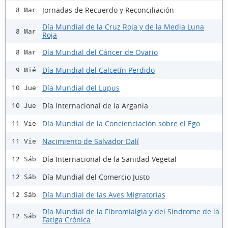
Jornadas de Recuerdo y Reconciliación
8 Mar
Día Mundial de la Cruz Roja y de la Media Luna
8 Mar
Roja
Día Mundial del Cáncer de Ovario
8 Mar
Día Mundial del Calcetín Perdido
9 Mié
Día Mundial del Lupus
10 Jue
Día Internacional de la Argania
10 Jue
Día Mundial de la Concienciación sobre el Ego
11 Vie
Nacimiento de Salvador Dalí
11 Vie
Día Internacional de la Sanidad Vegetal
12 Sáb
Día Mundial del Comercio Justo
12 Sáb
Día Mundial de las Aves Migratorias
12 Sáb
Día Mundial de la Fibromialgia y del Síndrome de la
12 Sáb
Fatiga Crónica