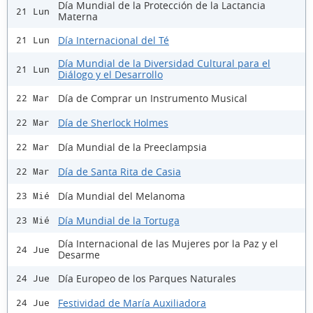
Día Mundial de la Protección de la Lactancia
21 Lun
Materna
Día Internacional del Té
21 Lun
Día Mundial de la Diversidad Cultural para el
21 Lun
Diálogo y el Desarrollo
Día de Comprar un Instrumento Musical
22 Mar
Día de Sherlock Holmes
22 Mar
Día Mundial de la Preeclampsia
22 Mar
Día de Santa Rita de Casia
22 Mar
Día Mundial del Melanoma
23 Mié
Día Mundial de la Tortuga
23 Mié
Día Internacional de las Mujeres por la Paz y el
24 Jue
Desarme
Día Europeo de los Parques Naturales
24 Jue
Festividad de María Auxiliadora
24 Jue