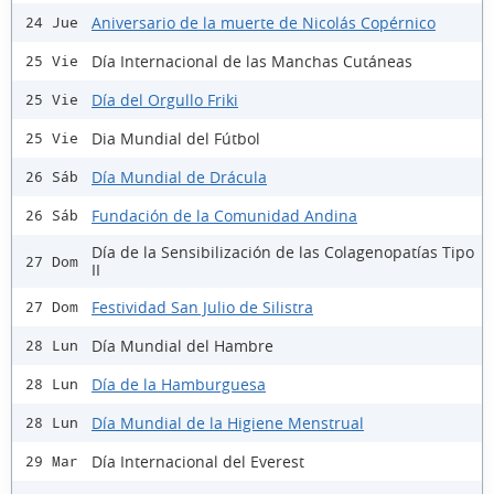
Aniversario de la muerte de Nicolás Copérnico
24 Jue
Día Internacional de las Manchas Cutáneas
25 Vie
Día del Orgullo Friki
25 Vie
Dia Mundial del Fútbol
25 Vie
Día Mundial de Drácula
26 Sáb
Fundación de la Comunidad Andina
26 Sáb
Día de la Sensibilización de las Colagenopatías Tipo
27 Dom
II
Festividad San Julio de Silistra
27 Dom
Día Mundial del Hambre
28 Lun
Día de la Hamburguesa
28 Lun
Día Mundial de la Higiene Menstrual
28 Lun
Día Internacional del Everest
29 Mar