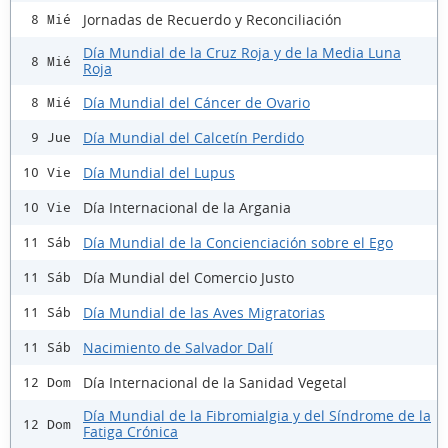
Jornadas de Recuerdo y Reconciliación
8 Mié
Día Mundial de la Cruz Roja y de la Media Luna
8 Mié
Roja
Día Mundial del Cáncer de Ovario
8 Mié
Día Mundial del Calcetín Perdido
9 Jue
Día Mundial del Lupus
10 Vie
Día Internacional de la Argania
10 Vie
Día Mundial de la Concienciación sobre el Ego
11 Sáb
Día Mundial del Comercio Justo
11 Sáb
Día Mundial de las Aves Migratorias
11 Sáb
Nacimiento de Salvador Dalí
11 Sáb
Día Internacional de la Sanidad Vegetal
12 Dom
Día Mundial de la Fibromialgia y del Síndrome de la
12 Dom
Fatiga Crónica