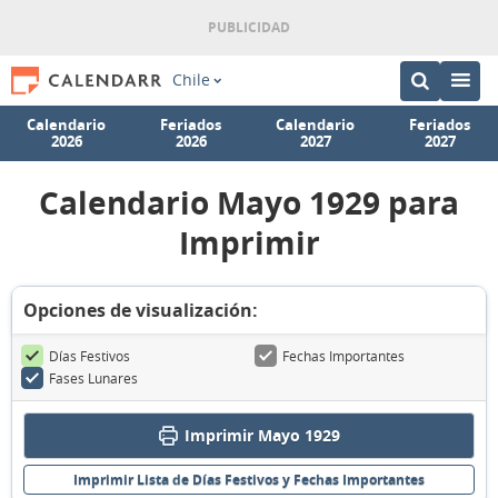
Chile
Calendario
Feriados
Calendario
Feriados
2026
2026
2027
2027
Calendario Mayo 1929 para
Imprimir
Opciones de visualización:
Días Festivos
Fechas Importantes
Fases Lunares
Imprimir Mayo 1929
Imprimir Lista de Días Festivos y Fechas Importantes