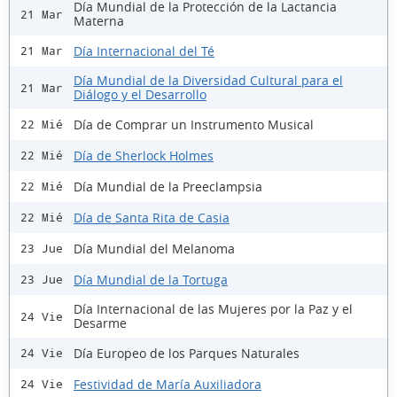
Día Mundial de la Protección de la Lactancia
21 Mar
Materna
Día Internacional del Té
21 Mar
Día Mundial de la Diversidad Cultural para el
21 Mar
Diálogo y el Desarrollo
Día de Comprar un Instrumento Musical
22 Mié
Día de Sherlock Holmes
22 Mié
Día Mundial de la Preeclampsia
22 Mié
Día de Santa Rita de Casia
22 Mié
Día Mundial del Melanoma
23 Jue
Día Mundial de la Tortuga
23 Jue
Día Internacional de las Mujeres por la Paz y el
24 Vie
Desarme
Día Europeo de los Parques Naturales
24 Vie
Festividad de María Auxiliadora
24 Vie