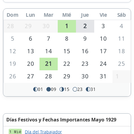
Dom
Lun
Mar
Mié
Jue
Vie
Sáb
28
29
30
1
2
3
4
5
6
7
8
9
10
11
12
13
14
15
16
17
18
19
20
21
22
23
24
25
26
27
28
29
30
31
1
01
09
15
23
31
Días Festivos y Fechas Importantes Mayo 1929
Día del Trabajador
1 Mié