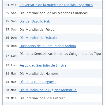
Aniversario de la muerte de Nicolás Copérnico
24 Vie
Día Internacional de las Manchas Cutáneas
25 Sáb
Día del Orgullo Friki
25 Sáb
Dia Mundial del Fútbol
25 Sáb
Día Mundial de Drácula
26 Dom
Fundación de la Comunidad Andina
26 Dom
Día de la Sensibilización de las Colagenopatías Tipo
27 Lun
II
Festividad San Julio de Silistra
27 Lun
Día Mundial del Hambre
28 Mar
Día de la Hamburguesa
28 Mar
Día Mundial de la Higiene Menstrual
28 Mar
Día Internacional del Everest
29 Mié