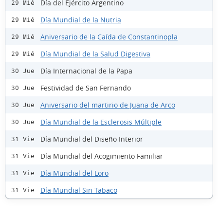
Día del Ejército Argentino
29 Mié
Día Mundial de la Nutria
29 Mié
Aniversario de la Caída de Constantinopla
29 Mié
Día Mundial de la Salud Digestiva
29 Mié
Día Internacional de la Papa
30 Jue
Festividad de San Fernando
30 Jue
Aniversario del martirio de Juana de Arco
30 Jue
Día Mundial de la Esclerosis Múltiple
30 Jue
Día Mundial del Diseño Interior
31 Vie
Día Mundial del Acogimiento Familiar
31 Vie
Día Mundial del Loro
31 Vie
Día Mundial Sin Tabaco
31 Vie