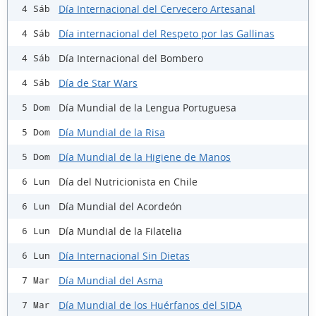
Día Internacional del Cervecero Artesanal
4 Sáb
Día internacional del Respeto por las Gallinas
4 Sáb
Día Internacional del Bombero
4 Sáb
Día de Star Wars
4 Sáb
Día Mundial de la Lengua Portuguesa
5 Dom
Día Mundial de la Risa
5 Dom
Día Mundial de la Higiene de Manos
5 Dom
Día del Nutricionista en Chile
6 Lun
Día Mundial del Acordeón
6 Lun
Día Mundial de la Filatelia
6 Lun
Día Internacional Sin Dietas
6 Lun
Día Mundial del Asma
7 Mar
Día Mundial de los Huérfanos del SIDA
7 Mar