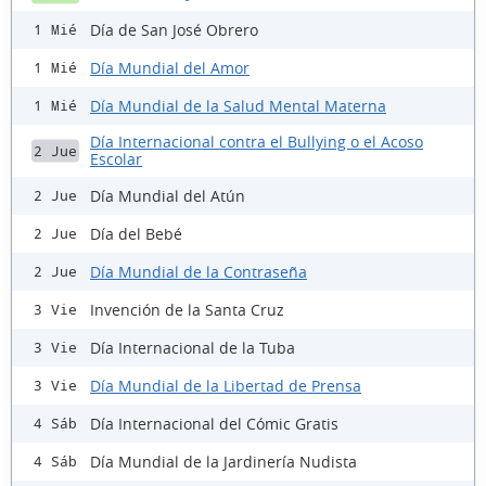
Día de San José Obrero
1 Mié
Día Mundial del Amor
1 Mié
Día Mundial de la Salud Mental Materna
1 Mié
Día Internacional contra el Bullying o el Acoso
2 Jue
Escolar
Día Mundial del Atún
2 Jue
Día del Bebé
2 Jue
Día Mundial de la Contraseña
2 Jue
Invención de la Santa Cruz
3 Vie
Día Internacional de la Tuba
3 Vie
Día Mundial de la Libertad de Prensa
3 Vie
Día Internacional del Cómic Gratis
4 Sáb
Día Mundial de la Jardinería Nudista
4 Sáb