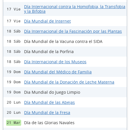
Día Internacional contra la Homofobia, la Transfobia
17 Vie
y la Bifobia
Día Mundial de Internet
17 Vie
Día Internacional de la Fascinación por las Plantas
18 Sáb
Día Mundial de la Vacuna contra el SIDA
18 Sáb
Día Mundial de la Porfiria
18 Sáb
Día Internacional de los Museos
18 Sáb
Día Mundial del Médico de Familia
19 Dom
Día Mundial de la Donación de Leche Materna
19 Dom
Dia Mundial do Juego Limpio
19 Dom
Día Mundial de las Abejas
20 Lun
Día Mundial de la Fresa
20 Lun
Día de las Glorias Navales
21 Mar