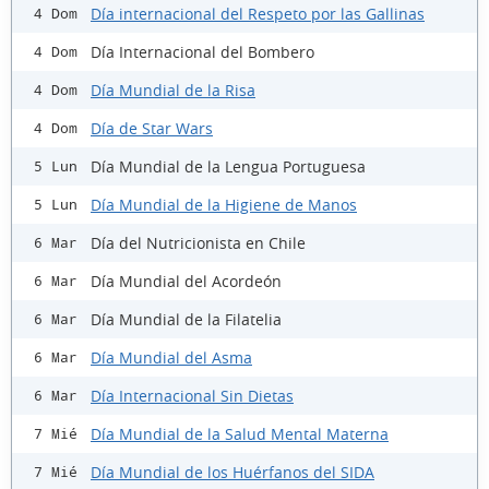
Día internacional del Respeto por las Gallinas
4 Dom
Día Internacional del Bombero
4 Dom
Día Mundial de la Risa
4 Dom
Día de Star Wars
4 Dom
Día Mundial de la Lengua Portuguesa
5 Lun
Día Mundial de la Higiene de Manos
5 Lun
Día del Nutricionista en Chile
6 Mar
Día Mundial del Acordeón
6 Mar
Día Mundial de la Filatelia
6 Mar
Día Mundial del Asma
6 Mar
Día Internacional Sin Dietas
6 Mar
Día Mundial de la Salud Mental Materna
7 Mié
Día Mundial de los Huérfanos del SIDA
7 Mié