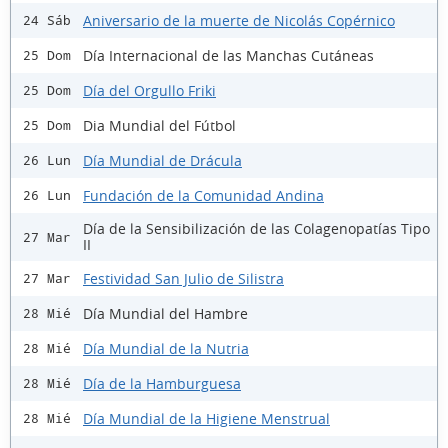
Aniversario de la muerte de Nicolás Copérnico
24 Sáb
Día Internacional de las Manchas Cutáneas
25 Dom
Día del Orgullo Friki
25 Dom
Dia Mundial del Fútbol
25 Dom
Día Mundial de Drácula
26 Lun
Fundación de la Comunidad Andina
26 Lun
Día de la Sensibilización de las Colagenopatías Tipo
27 Mar
II
Festividad San Julio de Silistra
27 Mar
Día Mundial del Hambre
28 Mié
Día Mundial de la Nutria
28 Mié
Día de la Hamburguesa
28 Mié
Día Mundial de la Higiene Menstrual
28 Mié