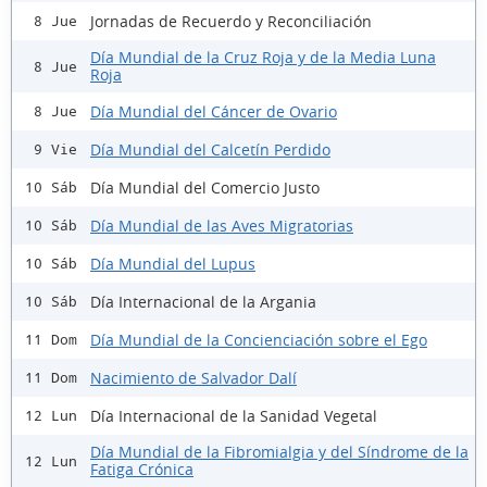
Jornadas de Recuerdo y Reconciliación
8 Jue
Día Mundial de la Cruz Roja y de la Media Luna
8 Jue
Roja
Día Mundial del Cáncer de Ovario
8 Jue
Día Mundial del Calcetín Perdido
9 Vie
Día Mundial del Comercio Justo
10 Sáb
Día Mundial de las Aves Migratorias
10 Sáb
Día Mundial del Lupus
10 Sáb
Día Internacional de la Argania
10 Sáb
Día Mundial de la Concienciación sobre el Ego
11 Dom
Nacimiento de Salvador Dalí
11 Dom
Día Internacional de la Sanidad Vegetal
12 Lun
Día Mundial de la Fibromialgia y del Síndrome de la
12 Lun
Fatiga Crónica