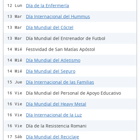
Día de la Enfermería
12 Lun
Día Internacional del Hummus
13 Mar
Día Mundial del Cóctel
13 Mar
Día Mundial del Entrenador de Futbol
13 Mar
Festividad de San Matías Apóstol
14 Mié
Día Mundial del Atletismo
14 Mié
Día Mundial del Seguro
14 Mié
Día Internacional de las Familias
15 Jue
Día Mundial del Personal de Apoyo Educativo
16 Vie
Día Mundial del Heavy Metal
16 Vie
Día Internacional de la Luz
16 Vie
Día de la Resistencia Romani
16 Vie
Día Mundial del Reciclaje
17 Sáb