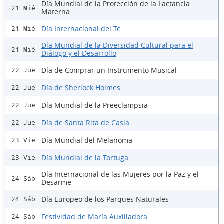
Día Mundial de la Protección de la Lactancia
21 Mié
Materna
Día Internacional del Té
21 Mié
Día Mundial de la Diversidad Cultural para el
21 Mié
Diálogo y el Desarrollo
Día de Comprar un Instrumento Musical
22 Jue
Día de Sherlock Holmes
22 Jue
Día Mundial de la Preeclampsia
22 Jue
Día de Santa Rita de Casia
22 Jue
Día Mundial del Melanoma
23 Vie
Día Mundial de la Tortuga
23 Vie
Día Internacional de las Mujeres por la Paz y el
24 Sáb
Desarme
Día Europeo de los Parques Naturales
24 Sáb
Festividad de María Auxiliadora
24 Sáb