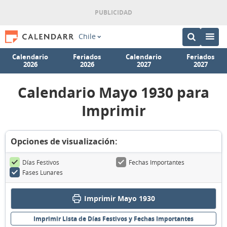
Chile
Calendario
Feriados
Calendario
Feriados
2026
2026
2027
2027
Calendario Mayo 1930 para
Imprimir
Opciones de visualización:
Días Festivos
Fechas Importantes
Fases Lunares
Imprimir Mayo 1930
Imprimir Lista de Días Festivos y Fechas Importantes