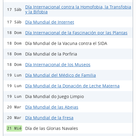
Día Internacional contra la Homofobia, la Transfobia
17 Sáb
y la Bifobia
Día Mundial de Internet
17 Sáb
Día Internacional de la Fascinación por las Plantas
18 Dom
Día Mundial de la Vacuna contra el SIDA
18 Dom
Día Mundial de la Porfiria
18 Dom
Día Internacional de los Museos
18 Dom
Día Mundial del Médico de Familia
19 Lun
Día Mundial de la Donación de Leche Materna
19 Lun
Dia Mundial do Juego Limpio
19 Lun
Día Mundial de las Abejas
20 Mar
Día Mundial de la Fresa
20 Mar
Día de las Glorias Navales
21 Mié