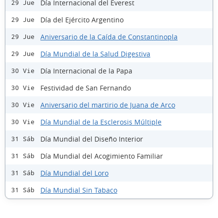
Día Internacional del Everest
29 Jue
Día del Ejército Argentino
29 Jue
Aniversario de la Caída de Constantinopla
29 Jue
Día Mundial de la Salud Digestiva
29 Jue
Día Internacional de la Papa
30 Vie
Festividad de San Fernando
30 Vie
Aniversario del martirio de Juana de Arco
30 Vie
Día Mundial de la Esclerosis Múltiple
30 Vie
Día Mundial del Diseño Interior
31 Sáb
Día Mundial del Acogimiento Familiar
31 Sáb
Día Mundial del Loro
31 Sáb
Día Mundial Sin Tabaco
31 Sáb