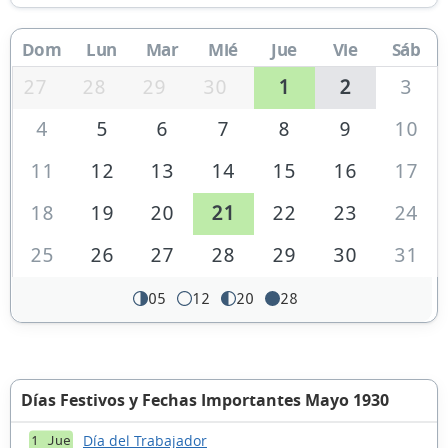
Dom
Lun
Mar
Mié
Jue
Vie
Sáb
27
28
29
30
1
2
3
4
5
6
7
8
9
10
11
12
13
14
15
16
17
18
19
20
21
22
23
24
25
26
27
28
29
30
31
05
12
20
28
Días Festivos y Fechas Importantes Mayo 1930
Día del Trabajador
1 Jue