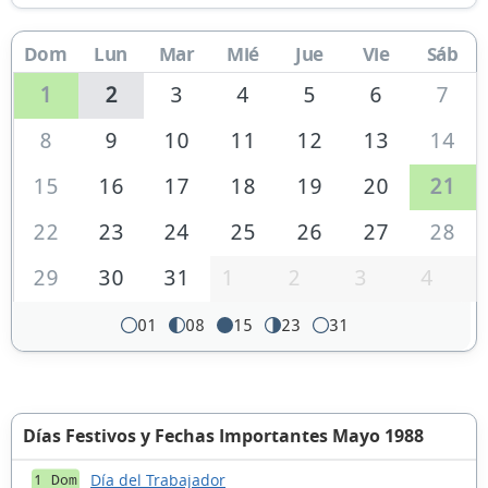
Dom
Lun
Mar
Mié
Jue
Vie
Sáb
1
2
3
4
5
6
7
8
9
10
11
12
13
14
15
16
17
18
19
20
21
22
23
24
25
26
27
28
29
30
31
1
2
3
4
01
08
15
23
31
Días Festivos y Fechas Importantes Mayo 1988
Día del Trabajador
1 Dom