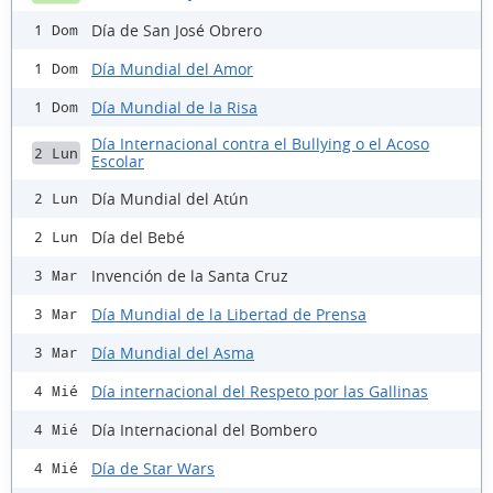
Día de San José Obrero
1 Dom
Día Mundial del Amor
1 Dom
Día Mundial de la Risa
1 Dom
Día Internacional contra el Bullying o el Acoso
2 Lun
Escolar
Día Mundial del Atún
2 Lun
Día del Bebé
2 Lun
Invención de la Santa Cruz
3 Mar
Día Mundial de la Libertad de Prensa
3 Mar
Día Mundial del Asma
3 Mar
Día internacional del Respeto por las Gallinas
4 Mié
Día Internacional del Bombero
4 Mié
Día de Star Wars
4 Mié