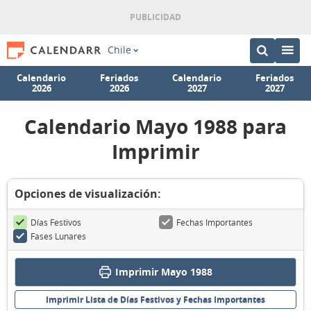
Chile
Calendario
Feriados
Calendario
Feriados
2026
2026
2027
2027
Calendario Mayo 1988 para
Imprimir
Opciones de visualización:
Días Festivos
Fechas Importantes
Fases Lunares
Imprimir Mayo 1988
Imprimir Lista de Días Festivos y Fechas Importantes