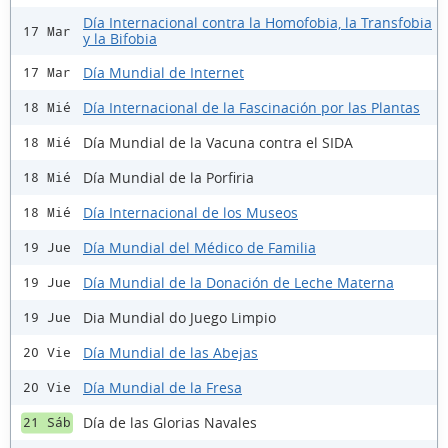
Día Internacional contra la Homofobia, la Transfobia
17 Mar
y la Bifobia
Día Mundial de Internet
17 Mar
Día Internacional de la Fascinación por las Plantas
18 Mié
Día Mundial de la Vacuna contra el SIDA
18 Mié
Día Mundial de la Porfiria
18 Mié
Día Internacional de los Museos
18 Mié
Día Mundial del Médico de Familia
19 Jue
Día Mundial de la Donación de Leche Materna
19 Jue
Dia Mundial do Juego Limpio
19 Jue
Día Mundial de las Abejas
20 Vie
Día Mundial de la Fresa
20 Vie
Día de las Glorias Navales
21 Sáb