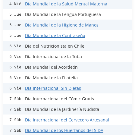
Día Mundial de la Salud Mental Materna
4 Mié
Día Mundial de la Lengua Portuguesa
5 Jue
Día Mundial de la Higiene de Manos
5 Jue
Día Mundial de la Contraseña
5 Jue
Día del Nutricionista en Chile
6 Vie
Día Internacional de la Tuba
6 Vie
Día Mundial del Acordeón
6 Vie
Día Mundial de la Filatelia
6 Vie
Día Internacional Sin Dietas
6 Vie
Día Internacional del Cómic Gratis
7 Sáb
Día Mundial de la Jardinería Nudista
7 Sáb
Día Internacional del Cervecero Artesanal
7 Sáb
Día Mundial de los Huérfanos del SIDA
7 Sáb