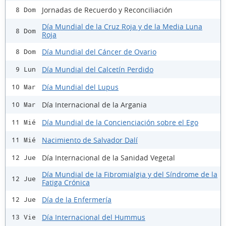
Jornadas de Recuerdo y Reconciliación
8 Dom
Día Mundial de la Cruz Roja y de la Media Luna
8 Dom
Roja
Día Mundial del Cáncer de Ovario
8 Dom
Día Mundial del Calcetín Perdido
9 Lun
Día Mundial del Lupus
10 Mar
Día Internacional de la Argania
10 Mar
Día Mundial de la Concienciación sobre el Ego
11 Mié
Nacimiento de Salvador Dalí
11 Mié
Día Internacional de la Sanidad Vegetal
12 Jue
Día Mundial de la Fibromialgia y del Síndrome de la
12 Jue
Fatiga Crónica
Día de la Enfermería
12 Jue
Día Internacional del Hummus
13 Vie