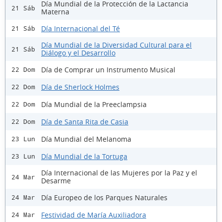
Día Mundial de la Protección de la Lactancia
21 Sáb
Materna
Día Internacional del Té
21 Sáb
Día Mundial de la Diversidad Cultural para el
21 Sáb
Diálogo y el Desarrollo
Día de Comprar un Instrumento Musical
22 Dom
Día de Sherlock Holmes
22 Dom
Día Mundial de la Preeclampsia
22 Dom
Día de Santa Rita de Casia
22 Dom
Día Mundial del Melanoma
23 Lun
Día Mundial de la Tortuga
23 Lun
Día Internacional de las Mujeres por la Paz y el
24 Mar
Desarme
Día Europeo de los Parques Naturales
24 Mar
Festividad de María Auxiliadora
24 Mar