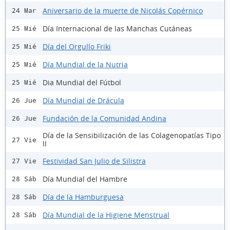
Aniversario de la muerte de Nicolás Copérnico
24 Mar
Día Internacional de las Manchas Cutáneas
25 Mié
Día del Orgullo Friki
25 Mié
Día Mundial de la Nutria
25 Mié
Dia Mundial del Fútbol
25 Mié
Día Mundial de Drácula
26 Jue
Fundación de la Comunidad Andina
26 Jue
Día de la Sensibilización de las Colagenopatías Tipo
27 Vie
II
Festividad San Julio de Silistra
27 Vie
Día Mundial del Hambre
28 Sáb
Día de la Hamburguesa
28 Sáb
Día Mundial de la Higiene Menstrual
28 Sáb