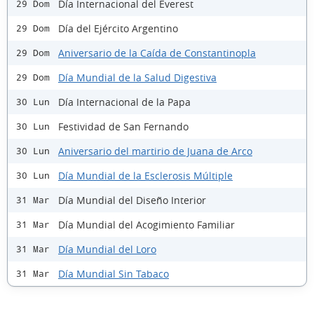
Día Internacional del Everest
29 Dom
Día del Ejército Argentino
29 Dom
Aniversario de la Caída de Constantinopla
29 Dom
Día Mundial de la Salud Digestiva
29 Dom
Día Internacional de la Papa
30 Lun
Festividad de San Fernando
30 Lun
Aniversario del martirio de Juana de Arco
30 Lun
Día Mundial de la Esclerosis Múltiple
30 Lun
Día Mundial del Diseño Interior
31 Mar
Día Mundial del Acogimiento Familiar
31 Mar
Día Mundial del Loro
31 Mar
Día Mundial Sin Tabaco
31 Mar