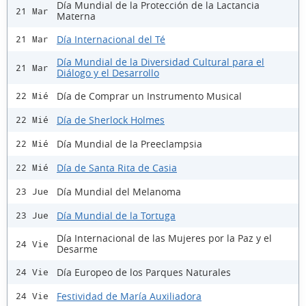
Día Mundial de la Protección de la Lactancia
21 Mar
Materna
Día Internacional del Té
21 Mar
Día Mundial de la Diversidad Cultural para el
21 Mar
Diálogo y el Desarrollo
Día de Comprar un Instrumento Musical
22 Mié
Día de Sherlock Holmes
22 Mié
Día Mundial de la Preeclampsia
22 Mié
Día de Santa Rita de Casia
22 Mié
Día Mundial del Melanoma
23 Jue
Día Mundial de la Tortuga
23 Jue
Día Internacional de las Mujeres por la Paz y el
24 Vie
Desarme
Día Europeo de los Parques Naturales
24 Vie
Festividad de María Auxiliadora
24 Vie