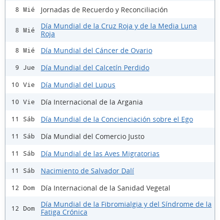
Jornadas de Recuerdo y Reconciliación
8 Mié
Día Mundial de la Cruz Roja y de la Media Luna
8 Mié
Roja
Día Mundial del Cáncer de Ovario
8 Mié
Día Mundial del Calcetín Perdido
9 Jue
Día Mundial del Lupus
10 Vie
Día Internacional de la Argania
10 Vie
Día Mundial de la Concienciación sobre el Ego
11 Sáb
Día Mundial del Comercio Justo
11 Sáb
Día Mundial de las Aves Migratorias
11 Sáb
Nacimiento de Salvador Dalí
11 Sáb
Día Internacional de la Sanidad Vegetal
12 Dom
Día Mundial de la Fibromialgia y del Síndrome de la
12 Dom
Fatiga Crónica