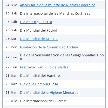
Aniversario de la muerte de Nicolás Copérnico
24 Vie
Día Internacional de las Manchas Cutáneas
25 Sáb
Día del Orgullo Friki
25 Sáb
Dia Mundial del Fútbol
25 Sáb
Día Mundial de Drácula
26 Dom
Fundación de la Comunidad Andina
26 Dom
Día de la Sensibilización de las Colagenopatías Tipo
27 Lun
II
Festividad San Julio de Silistra
27 Lun
Día Mundial del Hambre
28 Mar
Día de la Hamburguesa
28 Mar
Día Mundial de la Higiene Menstrual
28 Mar
Día Internacional del Everest
29 Mié