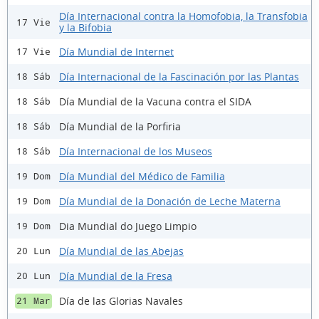
Día Internacional contra la Homofobia, la Transfobia
17 Vie
y la Bifobia
Día Mundial de Internet
17 Vie
Día Internacional de la Fascinación por las Plantas
18 Sáb
Día Mundial de la Vacuna contra el SIDA
18 Sáb
Día Mundial de la Porfiria
18 Sáb
Día Internacional de los Museos
18 Sáb
Día Mundial del Médico de Familia
19 Dom
Día Mundial de la Donación de Leche Materna
19 Dom
Dia Mundial do Juego Limpio
19 Dom
Día Mundial de las Abejas
20 Lun
Día Mundial de la Fresa
20 Lun
Día de las Glorias Navales
21 Mar