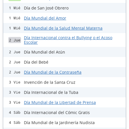
Día de San José Obrero
1 Mié
Día Mundial del Amor
1 Mié
Día Mundial de la Salud Mental Materna
1 Mié
Día Internacional contra el Bullying o el Acoso
2 Jue
Escolar
Día Mundial del Atún
2 Jue
Día del Bebé
2 Jue
Día Mundial de la Contraseña
2 Jue
Invención de la Santa Cruz
3 Vie
Día Internacional de la Tuba
3 Vie
Día Mundial de la Libertad de Prensa
3 Vie
Día Internacional del Cómic Gratis
4 Sáb
Día Mundial de la Jardinería Nudista
4 Sáb