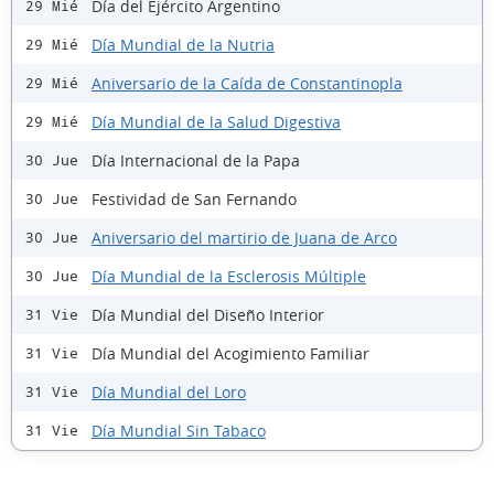
Día del Ejército Argentino
29 Mié
Día Mundial de la Nutria
29 Mié
Aniversario de la Caída de Constantinopla
29 Mié
Día Mundial de la Salud Digestiva
29 Mié
Día Internacional de la Papa
30 Jue
Festividad de San Fernando
30 Jue
Aniversario del martirio de Juana de Arco
30 Jue
Día Mundial de la Esclerosis Múltiple
30 Jue
Día Mundial del Diseño Interior
31 Vie
Día Mundial del Acogimiento Familiar
31 Vie
Día Mundial del Loro
31 Vie
Día Mundial Sin Tabaco
31 Vie