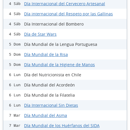
Día Internacional del Cervecero Artesanal
4 Sáb
Día internacional del Respeto por las Gallinas
4 Sáb
Día Internacional del Bombero
4 Sáb
Día de Star Wars
4 Sáb
Día Mundial de la Lengua Portuguesa
5 Dom
Día Mundial de la Risa
5 Dom
Día Mundial de la Higiene de Manos
5 Dom
Día del Nutricionista en Chile
6 Lun
Día Mundial del Acordeón
6 Lun
Día Mundial de la Filatelia
6 Lun
Día Internacional Sin Dietas
6 Lun
Día Mundial del Asma
7 Mar
Día Mundial de los Huérfanos del SIDA
7 Mar