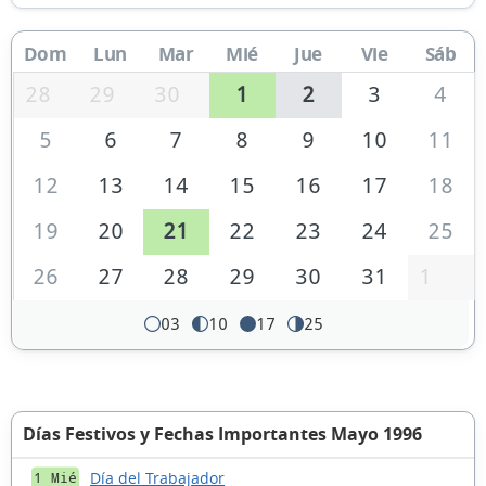
Dom
Lun
Mar
Mié
Jue
Vie
Sáb
28
29
30
1
2
3
4
5
6
7
8
9
10
11
12
13
14
15
16
17
18
19
20
21
22
23
24
25
26
27
28
29
30
31
1
03
10
17
25
Días Festivos y Fechas Importantes Mayo 1996
Día del Trabajador
1 Mié