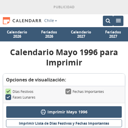
Chile
Calendario
Feriados
Calendario
Feriados
2026
2026
2027
2027
Calendario Mayo 1996 para
Imprimir
Opciones de visualización:
Días Festivos
Fechas Importantes
Fases Lunares
Imprimir Mayo 1996
Imprimir Lista de Días Festivos y Fechas Importantes