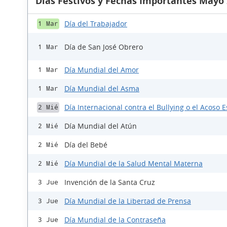
Días Festivos y Fechas Importantes Mayo
Día del Trabajador
1 Mar
Día de San José Obrero
1 Mar
Día Mundial del Amor
1 Mar
Día Mundial del Asma
1 Mar
Día Internacional contra el Bullying o el Acoso E
2 Mié
Día Mundial del Atún
2 Mié
Día del Bebé
2 Mié
Día Mundial de la Salud Mental Materna
2 Mié
Invención de la Santa Cruz
3 Jue
Día Mundial de la Libertad de Prensa
3 Jue
Día Mundial de la Contraseña
3 Jue