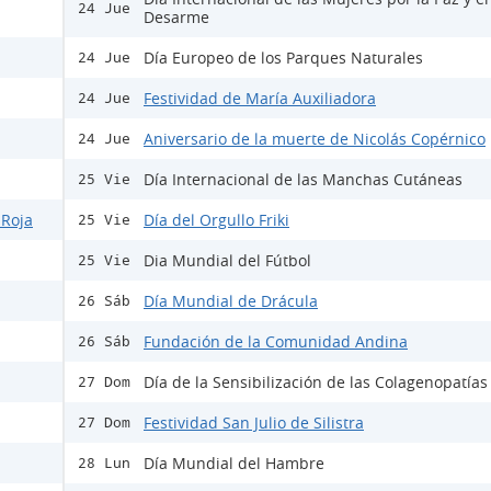
24 Jue
Desarme
Día Europeo de los Parques Naturales
24 Jue
Festividad de María Auxiliadora
24 Jue
Aniversario de la muerte de Nicolás Copérnico
24 Jue
Día Internacional de las Manchas Cutáneas
25 Vie
 Roja
Día del Orgullo Friki
25 Vie
Dia Mundial del Fútbol
25 Vie
Día Mundial de Drácula
26 Sáb
Fundación de la Comunidad Andina
26 Sáb
Día de la Sensibilización de las Colagenopatías 
27 Dom
Festividad San Julio de Silistra
27 Dom
Día Mundial del Hambre
28 Lun