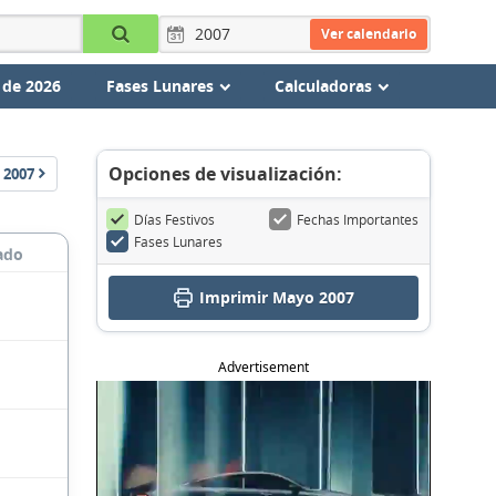
Ver calendario
 de 2026
Fases Lunares
Calculadoras
Opciones de visualización:
2007
Días Festivos
Fechas Importantes
Fases Lunares
ado
Imprimir Mayo 2007
Advertisement