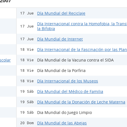
 2007
Día Mundial del Reciclaje
17 Jue
Día Internacional contra la Homofobia, la Trans
17 Jue
la Bifobia
Día Mundial de Internet
17 Jue
Día Internacional de la Fascinación por las Pla
18 Vie
scolar
Día Mundial de la Vacuna contra el SIDA
18 Vie
Día Mundial de la Porfiria
18 Vie
Día Internacional de los Museos
18 Vie
Día Mundial del Médico de Familia
19 Sáb
Día Mundial de la Donación de Leche Materna
19 Sáb
Dia Mundial do Juego Limpio
19 Sáb
Día Mundial de las Abejas
20 Dom