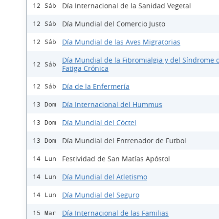
Día Internacional de la Sanidad Vegetal
12 Sáb
Día Mundial del Comercio Justo
12 Sáb
Día Mundial de las Aves Migratorias
12 Sáb
Día Mundial de la Fibromialgia y del Síndrome d
12 Sáb
Fatiga Crónica
Día de la Enfermería
12 Sáb
Día Internacional del Hummus
13 Dom
Día Mundial del Cóctel
13 Dom
Día Mundial del Entrenador de Futbol
13 Dom
Festividad de San Matías Apóstol
14 Lun
Día Mundial del Atletismo
14 Lun
Día Mundial del Seguro
14 Lun
Día Internacional de las Familias
15 Mar