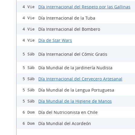
Día internacional del Respeto por las Gallinas
4 Vie
Día Internacional de la Tuba
4 Vie
Día Internacional del Bombero
4 Vie
Día de Star Wars
4 Vie
Día Internacional del Cómic Gratis
5 Sáb
Día Mundial de la Jardinería Nudista
5 Sáb
Día Internacional del Cervecero Artesanal
5 Sáb
Día Mundial de la Lengua Portuguesa
5 Sáb
Día Mundial de la Higiene de Manos
5 Sáb
Día del Nutricionista en Chile
6 Dom
Día Mundial del Acordeón
6 Dom