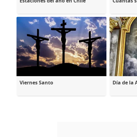
Estaciones del año en Chile
Cuántas 
Viernes Santo
Día de la 