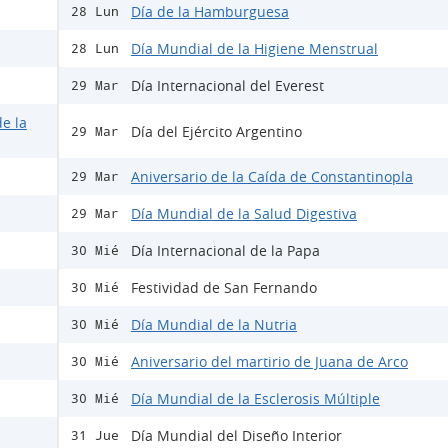
Día de la Hamburguesa
28 Lun
Día Mundial de la Higiene Menstrual
28 Lun
Día Internacional del Everest
29 Mar
e la
Día del Ejército Argentino
29 Mar
Aniversario de la Caída de Constantinopla
29 Mar
Día Mundial de la Salud Digestiva
29 Mar
Día Internacional de la Papa
30 Mié
Festividad de San Fernando
30 Mié
Día Mundial de la Nutria
30 Mié
Aniversario del martirio de Juana de Arco
30 Mié
Día Mundial de la Esclerosis Múltiple
30 Mié
Día Mundial del Diseño Interior
31 Jue