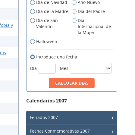
Día de Navidad
Año Nuevo
Día de la Madre
Día del Padre
Día de San
Día
fobia y
Valentín
Internacional de
la Mujer
Halloween
ntas
Introduce una fecha
Día
Mes
Calendarios 2007
Feriados 2007
Fechas Conmemorativas 2007