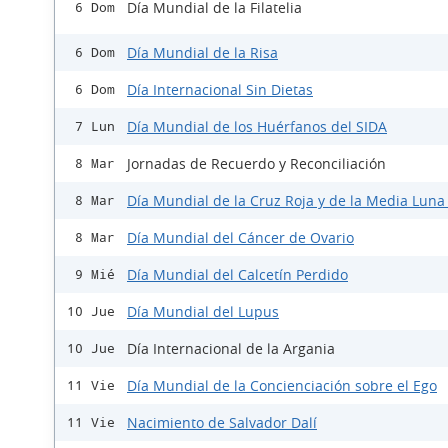
Día Mundial de la Filatelia
6 Dom
Día Mundial de la Risa
6 Dom
Día Internacional Sin Dietas
6 Dom
Día Mundial de los Huérfanos del SIDA
7 Lun
Jornadas de Recuerdo y Reconciliación
8 Mar
Día Mundial de la Cruz Roja y de la Media Luna
8 Mar
Día Mundial del Cáncer de Ovario
8 Mar
Día Mundial del Calcetín Perdido
9 Mié
Día Mundial del Lupus
10 Jue
Día Internacional de la Argania
10 Jue
Día Mundial de la Concienciación sobre el Ego
11 Vie
Nacimiento de Salvador Dalí
11 Vie