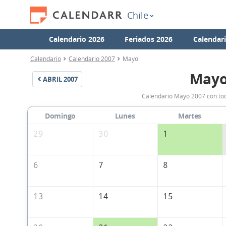
Chile
Calendario 2026
Feriados 2026
Calendar
Calendario
Calendario 2007
Mayo
Mayo
ABRIL
2007
Calendario Mayo 2007 con todo
Domingo
Lunes
Martes
29
30
1
6
7
8
13
14
15