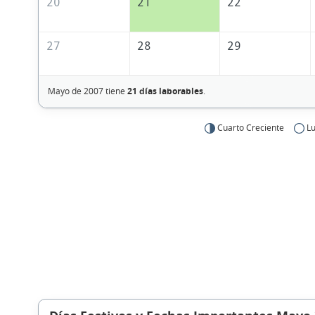
20
21
22
27
28
29
Mayo de 2007 tiene
21 días laborables
.
Cuarto Creciente
Lu