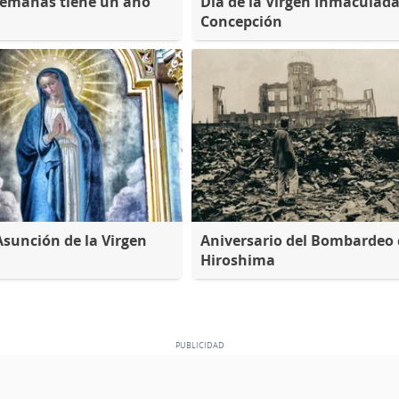
semanas tiene un año
Día de la Virgen Inmaculad
Concepción
Asunción de la Virgen
Aniversario del Bombardeo 
Hiroshima