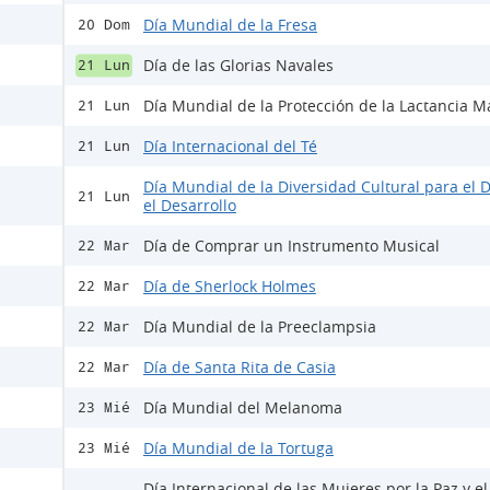
Día Mundial de la Fresa
20 Dom
Día de las Glorias Navales
21 Lun
Día Mundial de la Protección de la Lactancia M
21 Lun
Día Internacional del Té
21 Lun
Día Mundial de la Diversidad Cultural para el D
21 Lun
el Desarrollo
Día de Comprar un Instrumento Musical
22 Mar
Día de Sherlock Holmes
22 Mar
Día Mundial de la Preeclampsia
22 Mar
Día de Santa Rita de Casia
22 Mar
Día Mundial del Melanoma
23 Mié
Día Mundial de la Tortuga
23 Mié
Día Internacional de las Mujeres por la Paz y el