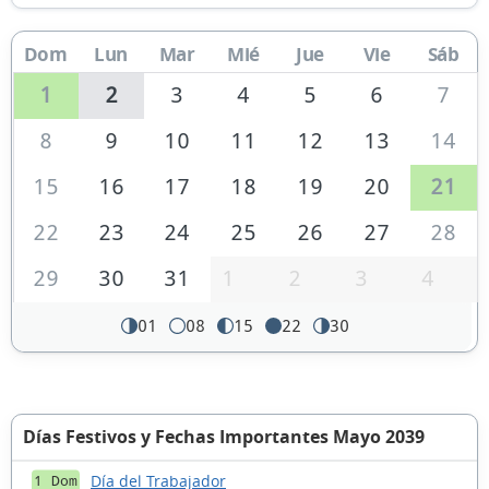
Dom
Lun
Mar
Mié
Jue
Vie
Sáb
1
2
3
4
5
6
7
8
9
10
11
12
13
14
15
16
17
18
19
20
21
22
23
24
25
26
27
28
29
30
31
1
2
3
4
01
08
15
22
30
Días Festivos y Fechas Importantes Mayo 2039
Día del Trabajador
1 Dom