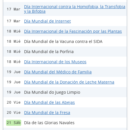
Día Internacional contra la Homofobia, la Transfobia
17 Mar
y la Bifobia
Día Mundial de Internet
17 Mar
Día Internacional de la Fascinación por las Plantas
18 Mié
Día Mundial de la Vacuna contra el SIDA
18 Mié
Día Mundial de la Porfiria
18 Mié
Día Internacional de los Museos
18 Mié
Día Mundial del Médico de Familia
19 Jue
Día Mundial de la Donación de Leche Materna
19 Jue
Dia Mundial do Juego Limpio
19 Jue
Día Mundial de las Abejas
20 Vie
Día Mundial de la Fresa
20 Vie
Día de las Glorias Navales
21 Sáb