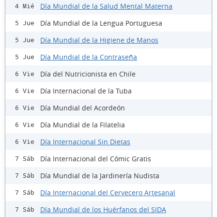
Día Mundial de la Salud Mental Materna
4 Mié
Día Mundial de la Lengua Portuguesa
5 Jue
Día Mundial de la Higiene de Manos
5 Jue
Día Mundial de la Contraseña
5 Jue
Día del Nutricionista en Chile
6 Vie
Día Internacional de la Tuba
6 Vie
Día Mundial del Acordeón
6 Vie
Día Mundial de la Filatelia
6 Vie
Día Internacional Sin Dietas
6 Vie
Día Internacional del Cómic Gratis
7 Sáb
Día Mundial de la Jardinería Nudista
7 Sáb
Día Internacional del Cervecero Artesanal
7 Sáb
Día Mundial de los Huérfanos del SIDA
7 Sáb