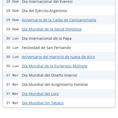
Día Internacional del Everest
29 Dom
Día del Ejército Argentino
29 Dom
Aniversario de la Caída de Constantinopla
29 Dom
Día Mundial de la Salud Digestiva
29 Dom
Día Internacional de la Papa
30 Lun
Festividad de San Fernando
30 Lun
Aniversario del martirio de Juana de Arco
30 Lun
Día Mundial de la Esclerosis Múltiple
30 Lun
Día Mundial del Diseño Interior
31 Mar
Día Mundial del Acogimiento Familiar
31 Mar
Día Mundial del Loro
31 Mar
Día Mundial Sin Tabaco
31 Mar