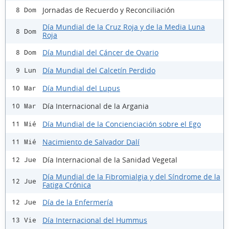
Jornadas de Recuerdo y Reconciliación
8 Dom
Día Mundial de la Cruz Roja y de la Media Luna
8 Dom
Roja
Día Mundial del Cáncer de Ovario
8 Dom
Día Mundial del Calcetín Perdido
9 Lun
Día Mundial del Lupus
10 Mar
Día Internacional de la Argania
10 Mar
Día Mundial de la Concienciación sobre el Ego
11 Mié
Nacimiento de Salvador Dalí
11 Mié
Día Internacional de la Sanidad Vegetal
12 Jue
Día Mundial de la Fibromialgia y del Síndrome de la
12 Jue
Fatiga Crónica
Día de la Enfermería
12 Jue
Día Internacional del Hummus
13 Vie