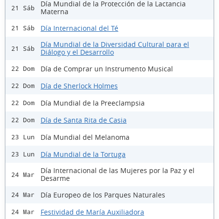
Día Mundial de la Protección de la Lactancia
21 Sáb
Materna
Día Internacional del Té
21 Sáb
Día Mundial de la Diversidad Cultural para el
21 Sáb
Diálogo y el Desarrollo
Día de Comprar un Instrumento Musical
22 Dom
Día de Sherlock Holmes
22 Dom
Día Mundial de la Preeclampsia
22 Dom
Día de Santa Rita de Casia
22 Dom
Día Mundial del Melanoma
23 Lun
Día Mundial de la Tortuga
23 Lun
Día Internacional de las Mujeres por la Paz y el
24 Mar
Desarme
Día Europeo de los Parques Naturales
24 Mar
Festividad de María Auxiliadora
24 Mar