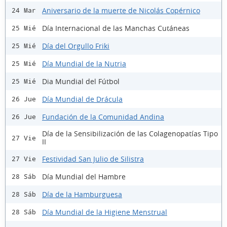
Aniversario de la muerte de Nicolás Copérnico
24 Mar
Día Internacional de las Manchas Cutáneas
25 Mié
Día del Orgullo Friki
25 Mié
Día Mundial de la Nutria
25 Mié
Dia Mundial del Fútbol
25 Mié
Día Mundial de Drácula
26 Jue
Fundación de la Comunidad Andina
26 Jue
Día de la Sensibilización de las Colagenopatías Tipo
27 Vie
II
Festividad San Julio de Silistra
27 Vie
Día Mundial del Hambre
28 Sáb
Día de la Hamburguesa
28 Sáb
Día Mundial de la Higiene Menstrual
28 Sáb