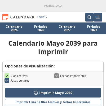
Chile
Calendario
Feriados
Calendario
Feriados
2026
2026
2027
2027
Calendario Mayo 2039 para
Imprimir
Opciones de visualización:
Días Festivos
Fechas Importantes
Fases Lunares
Imprimir Mayo 2039
Imprimir Lista de Días Festivos y Fechas Importantes