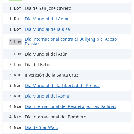
Día de San José Obrero
1 Dom
Día Mundial del Amor
1 Dom
Día Mundial de la Risa
1 Dom
Día Internacional contra el Bullying o el Acoso
2 Lun
Escolar
Día Mundial del Atún
2 Lun
Día del Bebé
2 Lun
Invención de la Santa Cruz
3 Mar
Día Mundial de la Libertad de Prensa
3 Mar
Día Mundial del Asma
3 Mar
Día internacional del Respeto por las Gallinas
4 Mié
Día Internacional del Bombero
4 Mié
Día de Star Wars
4 Mié