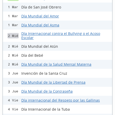
Día de San José Obrero
1 Mar
Día Mundial del Amor
1 Mar
Día Mundial del Asma
1 Mar
Día Internacional contra el Bullying o el Acoso
2 Mié
Escolar
Día Mundial del Atún
2 Mié
Día del Bebé
2 Mié
Día Mundial de la Salud Mental Materna
2 Mié
Invención de la Santa Cruz
3 Jue
Día Mundial de la Libertad de Prensa
3 Jue
Día Mundial de la Contraseña
3 Jue
Día internacional del Respeto por las Gallinas
4 Vie
Día Internacional de la Tuba
4 Vie