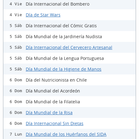
Día Internacional del Bombero
4 Vie
Día de Star Wars
4 Vie
Día Internacional del Cómic Gratis
5 Sáb
Día Mundial de la Jardinería Nudista
5 Sáb
Día Internacional del Cervecero Artesanal
5 Sáb
Día Mundial de la Lengua Portuguesa
5 Sáb
Día Mundial de la Higiene de Manos
5 Sáb
Día del Nutricionista en Chile
6 Dom
Día Mundial del Acordeón
6 Dom
Día Mundial de la Filatelia
6 Dom
Día Mundial de la Risa
6 Dom
Día Internacional Sin Dietas
6 Dom
Día Mundial de los Huérfanos del SIDA
7 Lun