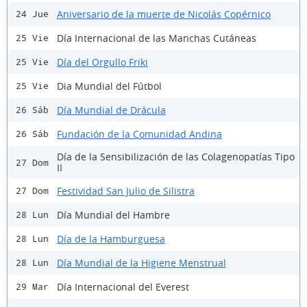
Aniversario de la muerte de Nicolás Copérnico
24 Jue
Día Internacional de las Manchas Cutáneas
25 Vie
Día del Orgullo Friki
25 Vie
Dia Mundial del Fútbol
25 Vie
Día Mundial de Drácula
26 Sáb
Fundación de la Comunidad Andina
26 Sáb
Día de la Sensibilización de las Colagenopatías Tipo
27 Dom
II
Festividad San Julio de Silistra
27 Dom
Día Mundial del Hambre
28 Lun
Día de la Hamburguesa
28 Lun
Día Mundial de la Higiene Menstrual
28 Lun
Día Internacional del Everest
29 Mar