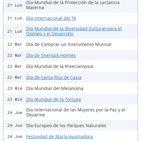
Día Mundial de la Protección de la Lactancia
21 Lun
Materna
Día Internacional del Té
21 Lun
Día Mundial de la Diversidad Cultural para el
21 Lun
Diálogo y el Desarrollo
Día de Comprar un Instrumento Musical
22 Mar
Día de Sherlock Holmes
22 Mar
Día Mundial de la Preeclampsia
22 Mar
Día de Santa Rita de Casia
22 Mar
Día Mundial del Melanoma
23 Mié
Día Mundial de la Tortuga
23 Mié
Día Internacional de las Mujeres por la Paz y el
24 Jue
Desarme
Día Europeo de los Parques Naturales
24 Jue
Festividad de María Auxiliadora
24 Jue