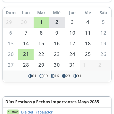
Dom
Lun
Mar
Mié
Jue
Vie
Sáb
29
30
1
2
3
4
5
6
7
8
9
10
11
12
13
14
15
16
17
18
19
20
21
22
23
24
25
26
27
28
29
30
31
1
2
01
09
16
23
31
Días Festivos y Fechas Importantes Mayo 2085
Día del Trabajador
1 Mar