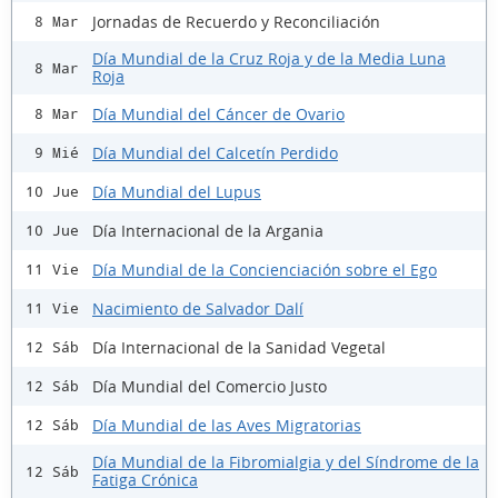
Jornadas de Recuerdo y Reconciliación
8 Mar
Día Mundial de la Cruz Roja y de la Media Luna
8 Mar
Roja
Día Mundial del Cáncer de Ovario
8 Mar
Día Mundial del Calcetín Perdido
9 Mié
Día Mundial del Lupus
10 Jue
Día Internacional de la Argania
10 Jue
Día Mundial de la Concienciación sobre el Ego
11 Vie
Nacimiento de Salvador Dalí
11 Vie
Día Internacional de la Sanidad Vegetal
12 Sáb
Día Mundial del Comercio Justo
12 Sáb
Día Mundial de las Aves Migratorias
12 Sáb
Día Mundial de la Fibromialgia y del Síndrome de la
12 Sáb
Fatiga Crónica