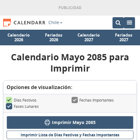
Chile
Calendario
Feriados
Calendario
Feriados
2026
2026
2027
2027
Calendario Mayo 2085 para
Imprimir
Opciones de visualización:
Días Festivos
Fechas Importantes
Fases Lunares
Imprimir Mayo 2085
Imprimir Lista de Días Festivos y Fechas Importantes