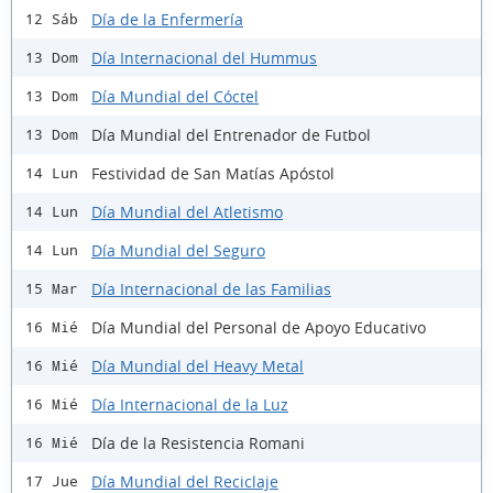
Día de la Enfermería
12 Sáb
Día Internacional del Hummus
13 Dom
Día Mundial del Cóctel
13 Dom
Día Mundial del Entrenador de Futbol
13 Dom
Festividad de San Matías Apóstol
14 Lun
Día Mundial del Atletismo
14 Lun
Día Mundial del Seguro
14 Lun
Día Internacional de las Familias
15 Mar
Día Mundial del Personal de Apoyo Educativo
16 Mié
Día Mundial del Heavy Metal
16 Mié
Día Internacional de la Luz
16 Mié
Día de la Resistencia Romani
16 Mié
Día Mundial del Reciclaje
17 Jue