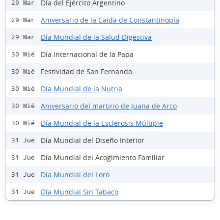
Día del Ejército Argentino
29 Mar
Aniversario de la Caída de Constantinopla
29 Mar
Día Mundial de la Salud Digestiva
29 Mar
Día Internacional de la Papa
30 Mié
Festividad de San Fernando
30 Mié
Día Mundial de la Nutria
30 Mié
Aniversario del martirio de Juana de Arco
30 Mié
Día Mundial de la Esclerosis Múltiple
30 Mié
Día Mundial del Diseño Interior
31 Jue
Día Mundial del Acogimiento Familiar
31 Jue
Día Mundial del Loro
31 Jue
Día Mundial Sin Tabaco
31 Jue