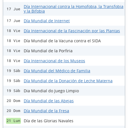
Día Internacional contra la Homofobia, la Transfobia
17 Jue
y la Bifobia
Día Mundial de Internet
17 Jue
Día Internacional de la Fascinación por las Plantas
18 Vie
Día Mundial de la Vacuna contra el SIDA
18 Vie
Día Mundial de la Porfiria
18 Vie
Día Internacional de los Museos
18 Vie
Día Mundial del Médico de Familia
19 Sáb
Día Mundial de la Donación de Leche Materna
19 Sáb
Dia Mundial do Juego Limpio
19 Sáb
Día Mundial de las Abejas
20 Dom
Día Mundial de la Fresa
20 Dom
Día de las Glorias Navales
21 Lun