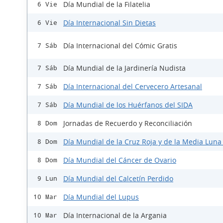
Día Mundial de la Filatelia
6 Vie
Día Internacional Sin Dietas
6 Vie
Día Internacional del Cómic Gratis
7 Sáb
Día Mundial de la Jardinería Nudista
7 Sáb
Día Internacional del Cervecero Artesanal
7 Sáb
Día Mundial de los Huérfanos del SIDA
7 Sáb
Jornadas de Recuerdo y Reconciliación
8 Dom
Día Mundial de la Cruz Roja y de la Media Luna
8 Dom
Día Mundial del Cáncer de Ovario
8 Dom
Día Mundial del Calcetín Perdido
9 Lun
Día Mundial del Lupus
10 Mar
Día Internacional de la Argania
10 Mar