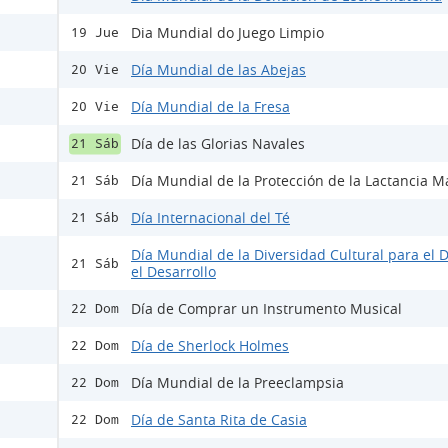
Dia Mundial do Juego Limpio
19 Jue
Día Mundial de las Abejas
20 Vie
Día Mundial de la Fresa
20 Vie
Día de las Glorias Navales
21 Sáb
Día Mundial de la Protección de la Lactancia M
21 Sáb
Día Internacional del Té
21 Sáb
Día Mundial de la Diversidad Cultural para el D
21 Sáb
el Desarrollo
Día de Comprar un Instrumento Musical
22 Dom
Día de Sherlock Holmes
22 Dom
Día Mundial de la Preeclampsia
22 Dom
Día de Santa Rita de Casia
22 Dom