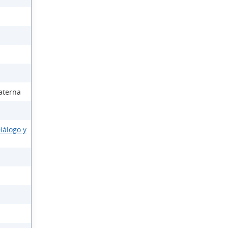
aterna
iálogo y