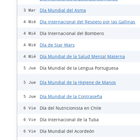
Día Mundial del Asma
3 Mar
Día internacional del Respeto por las Gallinas
4 Mié
Día Internacional del Bombero
4 Mié
Día de Star Wars
4 Mié
Día Mundial de la Salud Mental Materna
4 Mié
Día Mundial de la Lengua Portuguesa
5 Jue
Día Mundial de la Higiene de Manos
5 Jue
Día Mundial de la Contraseña
5 Jue
Día del Nutricionista en Chile
6 Vie
Día Internacional de la Tuba
6 Vie
Día Mundial del Acordeón
6 Vie