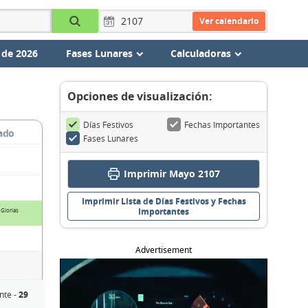
Ver calendario
 de 2026
Fases Lunares
Calculadoras
Opciones de visualización:
Días Festivos
Fechas Importantes
ado
Fases Lunares
Imprimir Mayo 2107
Imprimir Lista de Días Festivos y Fechas
Importantes
 Glorias
Advertisement
nte -
29