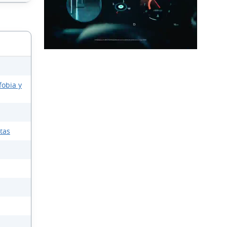
fobia y
ntas