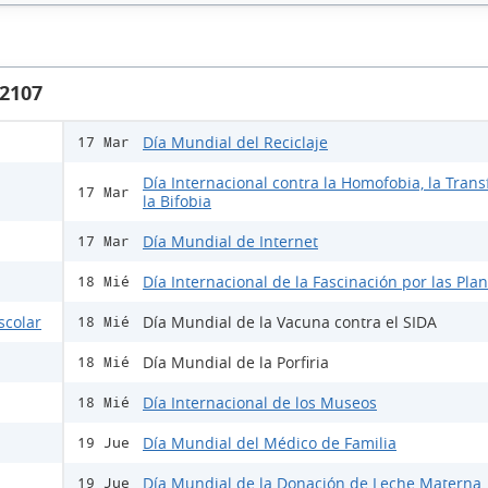
 2107
Día Mundial del Reciclaje
17 Mar
Día Internacional contra la Homofobia, la Trans
17 Mar
la Bifobia
Día Mundial de Internet
17 Mar
Día Internacional de la Fascinación por las Pla
18 Mié
scolar
Día Mundial de la Vacuna contra el SIDA
18 Mié
Día Mundial de la Porfiria
18 Mié
Día Internacional de los Museos
18 Mié
Día Mundial del Médico de Familia
19 Jue
Día Mundial de la Donación de Leche Materna
19 Jue