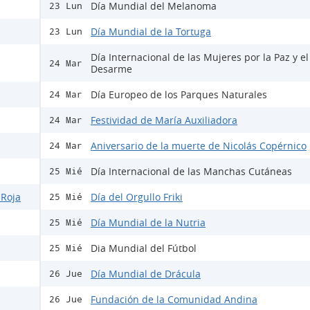
Día Mundial del Melanoma
23 Lun
Día Mundial de la Tortuga
23 Lun
Día Internacional de las Mujeres por la Paz y el
24 Mar
Desarme
Día Europeo de los Parques Naturales
24 Mar
Festividad de María Auxiliadora
24 Mar
Aniversario de la muerte de Nicolás Copérnico
24 Mar
Día Internacional de las Manchas Cutáneas
25 Mié
 Roja
Día del Orgullo Friki
25 Mié
Día Mundial de la Nutria
25 Mié
Dia Mundial del Fútbol
25 Mié
Día Mundial de Drácula
26 Jue
Fundación de la Comunidad Andina
26 Jue