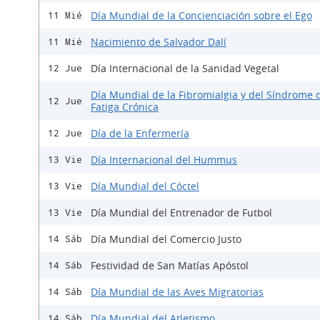
Día Mundial de la Concienciación sobre el Ego
11 Mié
Nacimiento de Salvador Dalí
11 Mié
Día Internacional de la Sanidad Vegetal
12 Jue
Día Mundial de la Fibromialgia y del Síndrome d
12 Jue
Fatiga Crónica
Día de la Enfermería
12 Jue
Día Internacional del Hummus
13 Vie
Día Mundial del Cóctel
13 Vie
Día Mundial del Entrenador de Futbol
13 Vie
Día Mundial del Comercio Justo
14 Sáb
Festividad de San Matías Apóstol
14 Sáb
Día Mundial de las Aves Migratorias
14 Sáb
Día Mundial del Atletismo
14 Sáb