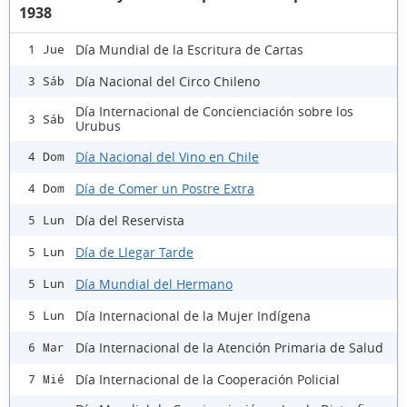
1938
Día Mundial de la Escritura de Cartas
1 Jue
Día Nacional del Circo Chileno
3 Sáb
Día Internacional de Concienciación sobre los
3 Sáb
Urubus
Día Nacional del Vino en Chile
4 Dom
Día de Comer un Postre Extra
4 Dom
Día del Reservista
5 Lun
Día de Llegar Tarde
5 Lun
Día Mundial del Hermano
5 Lun
Día Internacional de la Mujer Indígena
5 Lun
Día Internacional de la Atención Primaria de Salud
6 Mar
Día Internacional de la Cooperación Policial
7 Mié