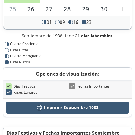
25
26
27
28
29
30
1
01
09
16
23
Septiembre de 1938 tiene
21 días laborables
.
Cuarto Creciente
Luna Llena
Cuarto Menguante
Luna Nueva
Opciones de visualización:
Días Festivos
Fechas Importantes
Fases Lunares
Imprimir Septiembre 1938
Días Festivos y Fechas Importantes Septiembre