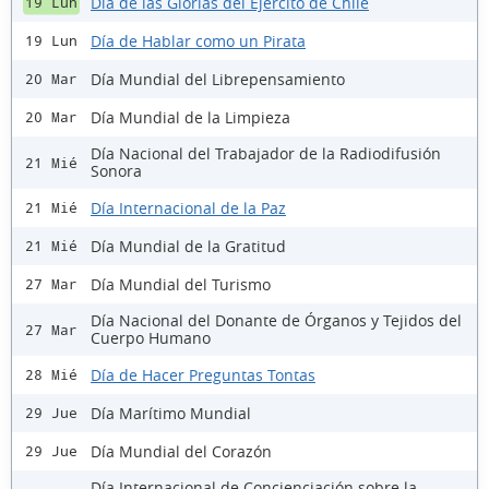
Día de las Glorias del Ejército de Chile
19 Lun
Día de Hablar como un Pirata
19 Lun
Día Mundial del Librepensamiento
20 Mar
Día Mundial de la Limpieza
20 Mar
Día Nacional del Trabajador de la Radiodifusión
21 Mié
Sonora
Día Internacional de la Paz
21 Mié
Día Mundial de la Gratitud
21 Mié
Día Mundial del Turismo
27 Mar
Día Nacional del Donante de Órganos y Tejidos del
27 Mar
Cuerpo Humano
Día de Hacer Preguntas Tontas
28 Mié
Día Marítimo Mundial
29 Jue
Día Mundial del Corazón
29 Jue
Día Internacional de Concienciación sobre la