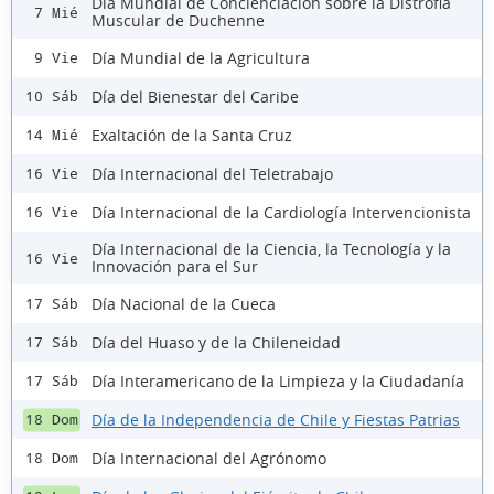
Día Mundial de Concienciación sobre la Distrofia
7 Mié
Muscular de Duchenne
Día Mundial de la Agricultura
9 Vie
Día del Bienestar del Caribe
10 Sáb
Exaltación de la Santa Cruz
14 Mié
Día Internacional del Teletrabajo
16 Vie
Día Internacional de la Cardiología Intervencionista
16 Vie
Día Internacional de la Ciencia, la Tecnología y la
16 Vie
Innovación para el Sur
Día Nacional de la Cueca
17 Sáb
Día del Huaso y de la Chileneidad
17 Sáb
Día Interamericano de la Limpieza y la Ciudadanía
17 Sáb
Día de la Independencia de Chile y Fiestas Patrias
18 Dom
Día Internacional del Agrónomo
18 Dom