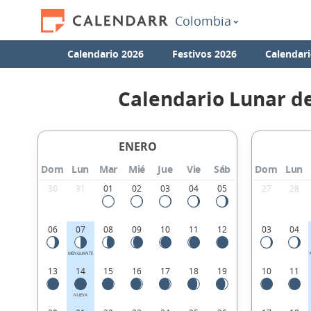
Colombia
Calendario 2026
Festivos 2026
Calendari
Calendario Lunar d
ENERO
Dom
Lun
Mar
Mié
Jue
Vie
Sáb
Dom
Lun
30
31
01
02
03
04
05
27
28
06
07
08
09
10
11
12
03
04
MENGUANTE
13
14
15
16
17
18
19
10
11
NUEVA