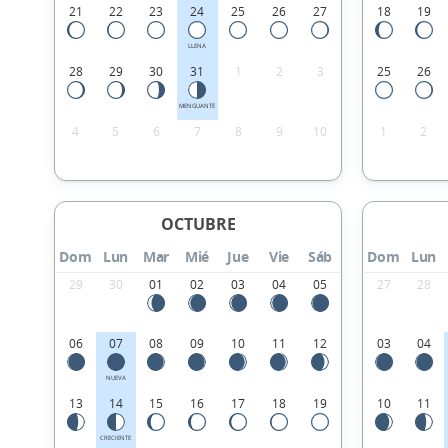
21
22
23
24
25
26
27
18
19
LLENA
28
29
30
31
1
2
3
25
26
MENGUANTE
4
5
6
7
8
9
10
1
2
OCTUBRE
Dom
Lun
Mar
Mié
Jue
Vie
Sáb
Dom
Lun
29
30
01
02
03
04
05
27
28
06
07
08
09
10
11
12
03
04
NUEVA
13
14
15
16
17
18
19
10
11
CRECIENTE