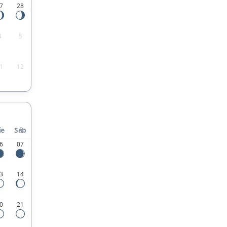
7
28
4
5
1
12
ie
Sáb
6
07
3
14
0
21