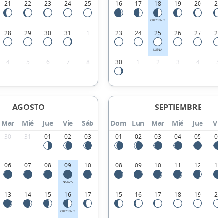
21
22
23
24
25
16
17
18
19
20
2
CRECIENTE
28
29
30
31
1
23
24
25
26
27
2
LLENA
4
5
6
7
8
30
1
2
3
4
AGOSTO
SEPTIEMBRE
Mar
Mié
Jue
Vie
Sáb
Dom
Lun
Mar
Mié
Jue
V
30
31
01
02
03
01
02
03
04
05
0
06
07
08
09
10
08
09
10
11
12
1
NUEVA
13
14
15
16
17
15
16
17
18
19
2
CRECIENTE