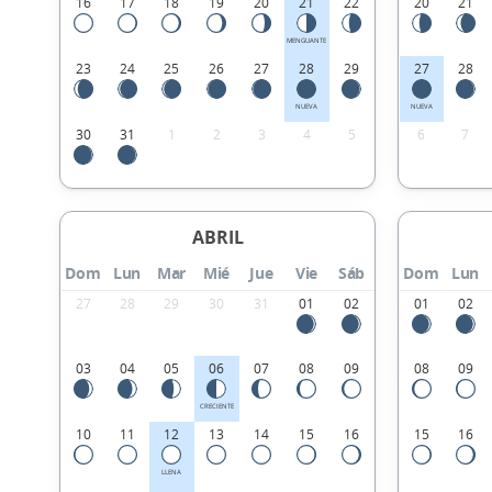
16
17
18
19
20
21
22
20
21
MENGUANTE
23
24
25
26
27
28
29
27
28
NUEVA
NUEVA
30
31
1
2
3
4
5
6
7
ABRIL
Dom
Lun
Mar
Mié
Jue
Vie
Sáb
Dom
Lun
27
28
29
30
31
01
02
01
02
03
04
05
06
07
08
09
08
09
CRECIENTE
10
11
12
13
14
15
16
15
16
LLENA