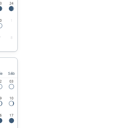
3
24
0
1
7
8
ie
Sáb
2
03
9
10
6
17