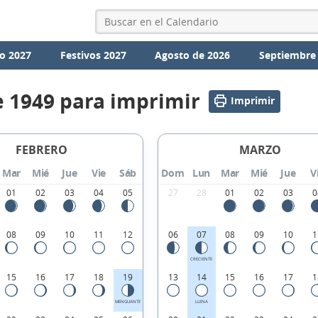
o 2027
Festivos 2027
Agosto de 2026
Septiembre
e 1949 para imprimir
Imprimir
FEBRERO
MARZO
Mar
Mié
Jue
Vie
Sáb
Dom
Lun
Mar
Mié
Jue
V
01
02
03
04
05
27
28
01
02
03
0
08
09
10
11
12
06
07
08
09
10
1
CRECIENTE
15
16
17
18
19
13
14
15
16
17
1
MENGUANTE
LLENA