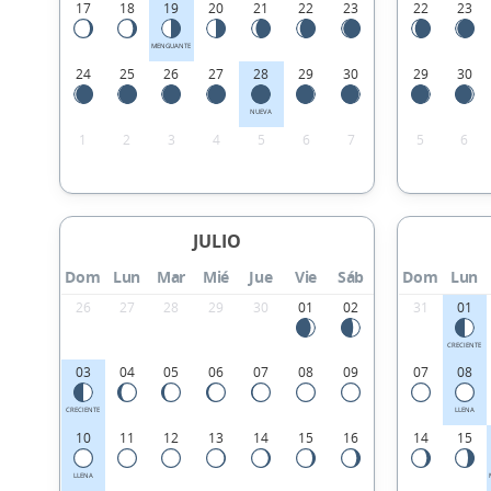
17
18
19
20
21
22
23
22
23
MENGUANTE
24
25
26
27
28
29
30
29
30
NUEVA
1
2
3
4
5
6
7
5
6
JULIO
Dom
Lun
Mar
Mié
Jue
Vie
Sáb
Dom
Lun
26
27
28
29
30
01
02
31
01
CRECIENTE
03
04
05
06
07
08
09
07
08
CRECIENTE
LLENA
10
11
12
13
14
15
16
14
15
LLENA