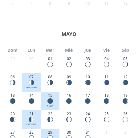
6
7
8
9
10
11
12
MAYO
Dom
Lun
Mar
Mié
Jue
Vie
Sáb
29
30
01
02
03
04
05
06
07
08
09
10
11
12
MENGUANTE
13
14
15
16
17
18
19
NUEVA
20
21
22
23
24
25
26
CRECIENTE
27
28
29
30
31
1
2