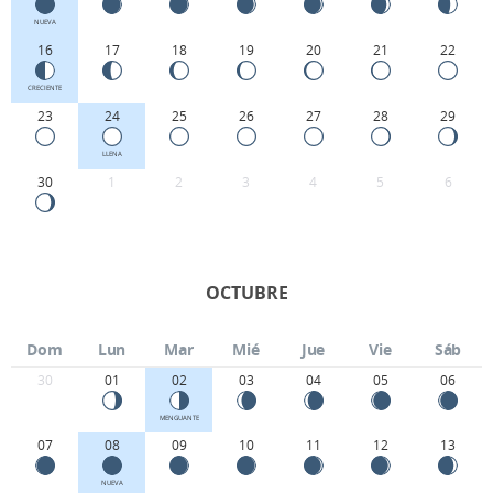
NUEVA
16
17
18
19
20
21
22
CRECIENTE
23
24
25
26
27
28
29
LLENA
30
1
2
3
4
5
6
OCTUBRE
Dom
Lun
Mar
Mié
Jue
Vie
Sáb
30
01
02
03
04
05
06
MENGUANTE
07
08
09
10
11
12
13
NUEVA