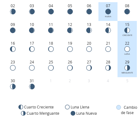
02
03
04
05
06
07
08
NUEVA
09
10
11
12
13
14
15
CRECIENTE
16
17
18
19
20
21
22
LLENA
23
24
25
26
27
28
29
MENGUANTE
30
31
1
2
3
4
5
Cuarto Creciente
Luna Llena
Cambio
de fase
Cuarto Menguante
Luna Nueva