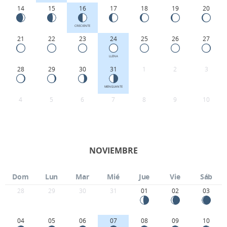
14
15
16
17
18
19
20
CRECIENTE
21
22
23
24
25
26
27
LLENA
28
29
30
31
1
2
3
MENGUANTE
4
5
6
7
8
9
10
NOVIEMBRE
Dom
Lun
Mar
Mié
Jue
Vie
Sáb
28
29
30
31
01
02
03
04
05
06
07
08
09
10