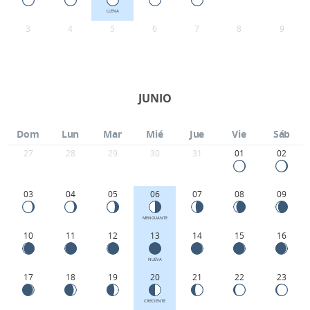
LLENA
3
4
5
6
7
8
9
JUNIO
Dom
Lun
Mar
Mié
Jue
Vie
Sáb
27
28
29
30
31
01
02
03
04
05
06
07
08
09
MENGUANTE
10
11
12
13
14
15
16
NUEVA
17
18
19
20
21
22
23
CRECIENTE