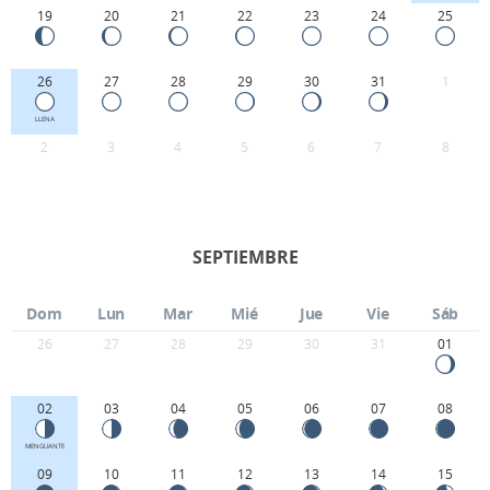
19
20
21
22
23
24
25
26
27
28
29
30
31
1
LLENA
2
3
4
5
6
7
8
SEPTIEMBRE
Dom
Lun
Mar
Mié
Jue
Vie
Sáb
26
27
28
29
30
31
01
02
03
04
05
06
07
08
MENGUANTE
09
10
11
12
13
14
15