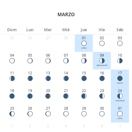
MARZO
Dom
Lun
Mar
Mié
Jue
Vie
Sáb
25
26
27
28
01
02
03
LLENA
04
05
06
07
08
09
10
MENGUANTE
11
12
13
14
15
16
17
NUEVA
18
19
20
21
22
23
24
CRECIENTE
25
26
27
28
29
30
31
LLENA
1
2
3
4
5
6
7