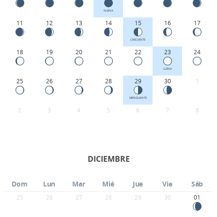
NUEVA
11
12
13
14
15
16
17
CRECIENTE
18
19
20
21
22
23
24
LLENA
25
26
27
28
29
30
1
MENGUANTE
2
3
4
5
6
7
8
DICIEMBRE
Dom
Lun
Mar
Mié
Jue
Vie
Sáb
25
26
27
28
29
30
01