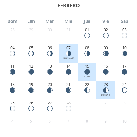
FEBRERO
Dom
Lun
Mar
Mié
Jue
Vie
Sáb
28
29
30
31
01
02
03
04
05
06
07
08
09
10
MENGUANTE
11
12
13
14
15
16
17
NUEVA
18
19
20
21
22
23
24
CRECIENTE
25
26
27
28
1
2
3
4
5
6
7
8
9
10