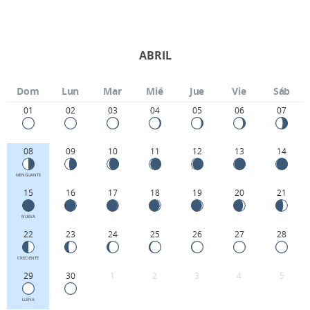
ABRIL
Dom
Lun
Mar
Mié
Jue
Vie
Sáb
01
02
03
04
05
06
07
08
09
10
11
12
13
14
MENGUANTE
15
16
17
18
19
20
21
NUEVA
22
23
24
25
26
27
28
CRECIENTE
29
30
1
2
3
4
5
LLENA