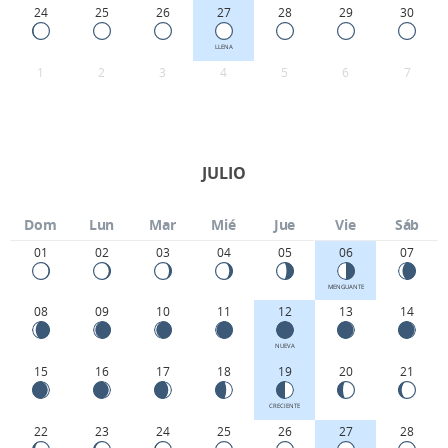
24
25
26
27
28
29
30
LLENA
1
2
3
4
5
6
7
JULIO
Dom
Lun
Mar
Mié
Jue
Vie
Sáb
01
02
03
04
05
06
07
MENGUANTE
08
09
10
11
12
13
14
NUEVA
15
16
17
18
19
20
21
CRECIENTE
22
23
24
25
26
27
28