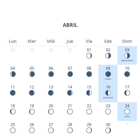
ABRIL
Lun
Mar
Mié
Jue
Vie
Sáb
Dom
28
29
30
31
01
02
03
MENGUANTE
04
05
06
07
08
09
10
NUEVA
11
12
13
14
15
16
17
CRECIENTE
18
19
20
21
22
23
24
LLENA
25
26
27
28
29
30
1