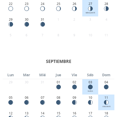
22
23
24
25
26
27
28
MENGUANTE
29
30
31
1
2
3
4
5
6
7
8
9
10
11
SEPTIEMBRE
Lun
Mar
Mié
Jue
Vie
Sáb
Dom
29
30
31
01
02
03
04
NUEVA
05
06
07
08
09
10
11
CRECIENTE
12
13
14
15
16
17
18