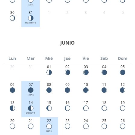
LLENA
30
31
1
2
3
4
5
MENGUANTE
JUNIO
Lun
Mar
Mié
Jue
Vie
Sáb
Dom
30
31
01
02
03
04
05
06
07
08
09
10
11
12
NUEVA
13
14
15
16
17
18
19
CRECIENTE
20
21
22
23
24
25
26
LLENA