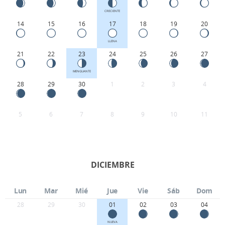
CRECIENTE
14
15
16
17
18
19
20
LLENA
21
22
23
24
25
26
27
MENGUANTE
28
29
30
1
2
3
4
5
6
7
8
9
10
11
DICIEMBRE
Lun
Mar
Mié
Jue
Vie
Sáb
Dom
28
29
30
01
02
03
04
NUEVA