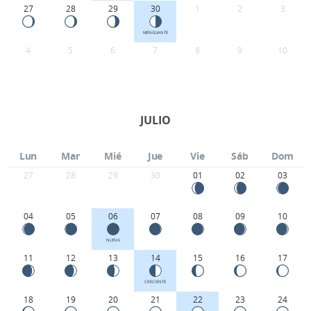
27
28
29
30
1
2
3
MENGUANTE
4
5
6
7
8
9
10
JULIO
Lun
Mar
Mié
Jue
Vie
Sáb
Dom
27
28
29
30
01
02
03
04
05
06
07
08
09
10
NUEVA
11
12
13
14
15
16
17
CRECIENTE
18
19
20
21
22
23
24