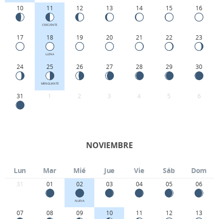
10
11
12
13
14
15
16
CRECIENTE
17
18
19
20
21
22
23
LLENA
24
25
26
27
28
29
30
MENGUANTE
31
1
2
3
4
5
6
NOVIEMBRE
Lun
Mar
Mié
Jue
Vie
Sáb
Dom
31
01
02
03
04
05
06
NUEVA
07
08
09
10
11
12
13