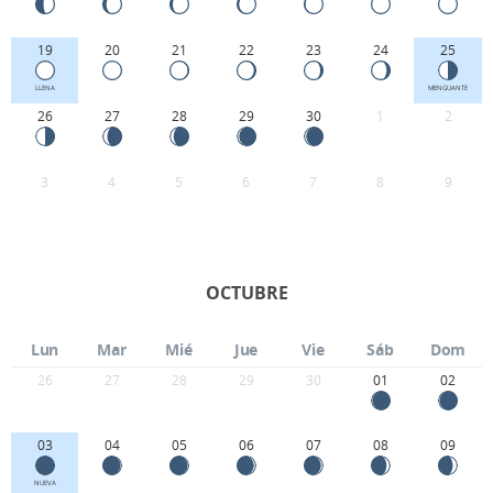
19
20
21
22
23
24
25
LLENA
MENGUANTE
26
27
28
29
30
1
2
3
4
5
6
7
8
9
OCTUBRE
Lun
Mar
Mié
Jue
Vie
Sáb
Dom
26
27
28
29
30
01
02
03
04
05
06
07
08
09
NUEVA