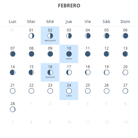
FEBRERO
Lun
Mar
Mié
Jue
Vie
Sáb
Dom
31
01
02
03
04
05
06
MENGUANTE
07
08
09
10
11
12
13
NUEVA
14
15
16
17
18
19
20
CRECIENTE
21
22
23
24
25
26
27
LLENA
28
1
2
3
4
5
6
7
8
9
10
11
12
13