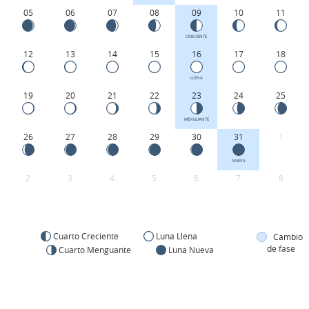
05
06
07
08
09
10
11
CRECIENTE
12
13
14
15
16
17
18
LLENA
19
20
21
22
23
24
25
MENGUANTE
26
27
28
29
30
31
1
NUEVA
2
3
4
5
6
7
8
Cuarto Creciente
Luna Llena
Cambio
de fase
Cuarto Menguante
Luna Nueva