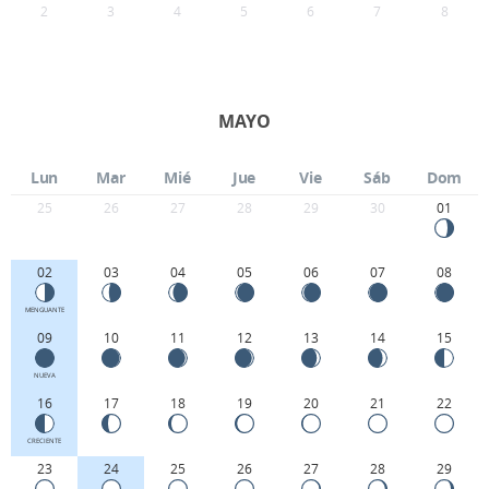
2
3
4
5
6
7
8
MAYO
Lun
Mar
Mié
Jue
Vie
Sáb
Dom
25
26
27
28
29
30
01
02
03
04
05
06
07
08
MENGUANTE
09
10
11
12
13
14
15
NUEVA
16
17
18
19
20
21
22
CRECIENTE
23
24
25
26
27
28
29