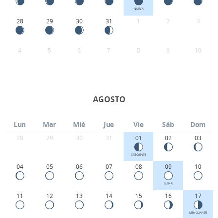
NUEVA
28
29
30
31
1
2
3
4
5
6
7
8
9
10
AGOSTO
Lun
Mar
Mié
Jue
Vie
Sáb
Dom
28
29
30
31
01
02
03
CRECIENTE
04
05
06
07
08
09
10
LLENA
11
12
13
14
15
16
17
MENGUANTE