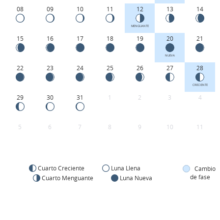
08
09
10
11
12
13
14
MENGUANTE
15
16
17
18
19
20
21
NUEVA
22
23
24
25
26
27
28
CRECIENTE
29
30
31
1
2
3
4
5
6
7
8
9
10
11
Cuarto Creciente
Luna Llena
Cambio
de fase
Cuarto Menguante
Luna Nueva