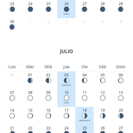
23
24
25
26
27
28
29
NUEVA
30
1
2
3
4
5
6
JULIO
Lun
Mar
Mié
Jue
Vie
Sáb
Dom
30
01
02
03
04
05
06
CRECIENTE
07
08
09
10
11
12
13
LLENA
14
15
16
17
18
19
20
MENGUANTE
21
22
23
24
25
26
27