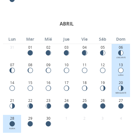
ABRIL
Lun
Mar
Mié
Jue
Vie
Sáb
Dom
31
01
02
03
04
05
06
CRECIENTE
07
08
09
10
11
12
13
LLENA
14
15
16
17
18
19
20
MENGUANTE
21
22
23
24
25
26
27
28
29
30
1
2
3
4
NUEVA