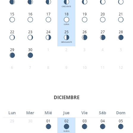
CRECIENTE
15
16
17
18
19
20
21
LLENA
22
23
24
25
26
27
28
MENGUANTE
29
30
1
2
3
4
5
6
7
8
9
10
11
12
DICIEMBRE
Lun
Mar
Mié
Jue
Vie
Sáb
Dom
29
30
01
02
03
04
05
NUEVA