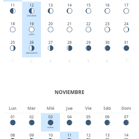
11
12
13
14
15
16
17
CRECIENTE
18
19
20
21
22
23
24
LLENA
25
26
27
28
29
30
31
MENGUANTE
1
2
3
4
5
6
7
NOVIEMBRE
Lun
Mar
Mié
Jue
Vie
Sáb
Dom
01
02
03
04
05
06
07
NUEVA
08
09
10
11
12
13
14