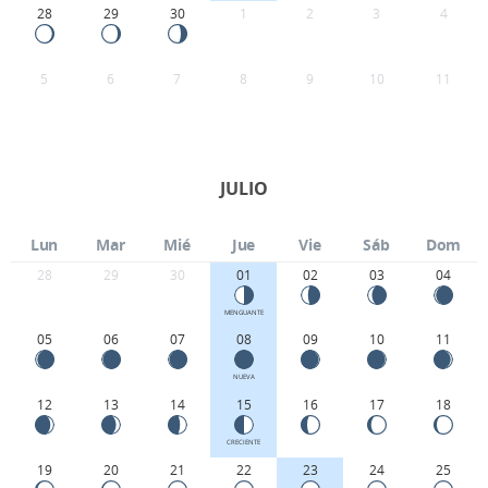
28
29
30
1
2
3
4
5
6
7
8
9
10
11
JULIO
Lun
Mar
Mié
Jue
Vie
Sáb
Dom
28
29
30
01
02
03
04
MENGUANTE
05
06
07
08
09
10
11
NUEVA
12
13
14
15
16
17
18
CRECIENTE
19
20
21
22
23
24
25