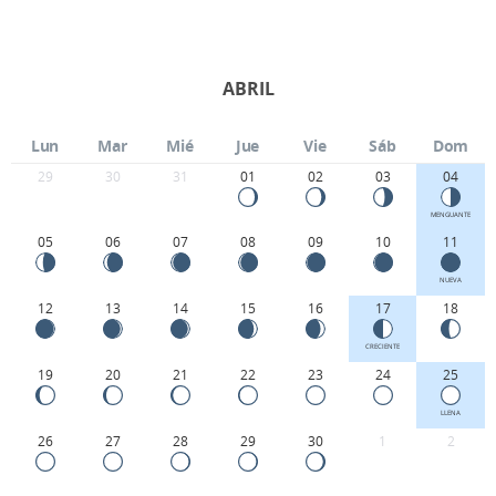
ABRIL
Lun
Mar
Mié
Jue
Vie
Sáb
Dom
29
30
31
01
02
03
04
MENGUANTE
05
06
07
08
09
10
11
NUEVA
12
13
14
15
16
17
18
CRECIENTE
19
20
21
22
23
24
25
LLENA
26
27
28
29
30
1
2