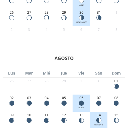
LLENA
26
27
28
29
30
31
1
MENGUANTE
2
3
4
5
6
7
8
AGOSTO
Lun
Mar
Mié
Jue
Vie
Sáb
Dom
26
27
28
29
30
31
01
02
03
04
05
06
07
08
NUEVA
09
10
11
12
13
14
15
CRECIENTE