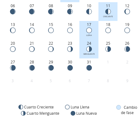
06
07
08
09
10
11
12
CRECIENTE
13
14
15
16
17
18
19
LLENA
20
21
22
23
24
25
26
MENGUANTE
27
28
29
30
31
1
2
3
4
5
6
7
8
9
Cuarto Creciente
Luna Llena
Cambio
de fase
Cuarto Menguante
Luna Nueva