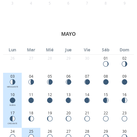
3
4
5
6
7
8
9
MAYO
Lun
Mar
Mié
Jue
Vie
Sáb
Dom
26
27
28
29
30
01
02
03
04
05
06
07
08
09
MENGUANTE
10
11
12
13
14
15
16
NUEVA
17
18
19
20
21
22
23
CRECIENTE
24
25
26
27
28
29
30