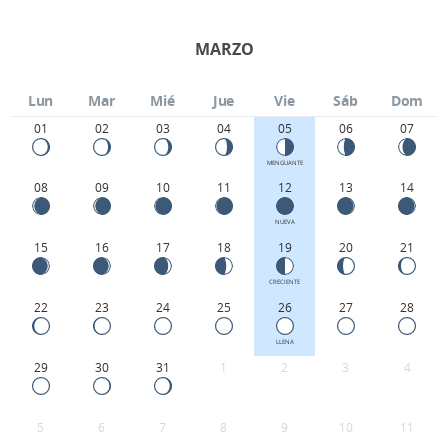
MARZO
Lun
Mar
Mié
Jue
Vie
Sáb
Dom
01
02
03
04
05
06
07
MENGUANTE
08
09
10
11
12
13
14
NUEVA
15
16
17
18
19
20
21
CRECIENTE
22
23
24
25
26
27
28
LLENA
29
30
31
1
2
3
4
5
6
7
8
9
10
11