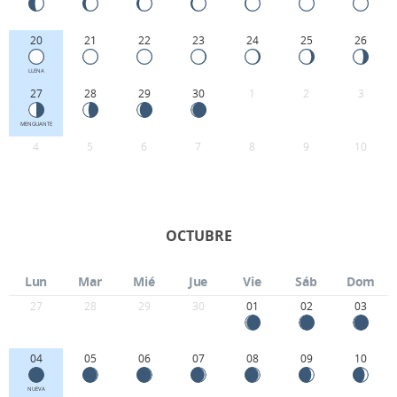
20
21
22
23
24
25
26
LLENA
27
28
29
30
1
2
3
MENGUANTE
4
5
6
7
8
9
10
OCTUBRE
Lun
Mar
Mié
Jue
Vie
Sáb
Dom
27
28
29
30
01
02
03
04
05
06
07
08
09
10
NUEVA