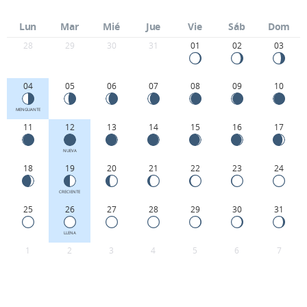
Lun
Mar
Mié
Jue
Vie
Sáb
Dom
28
29
30
31
01
02
03
04
05
06
07
08
09
10
MENGUANTE
11
12
13
14
15
16
17
NUEVA
18
19
20
21
22
23
24
CRECIENTE
25
26
27
28
29
30
31
LLENA
1
2
3
4
5
6
7