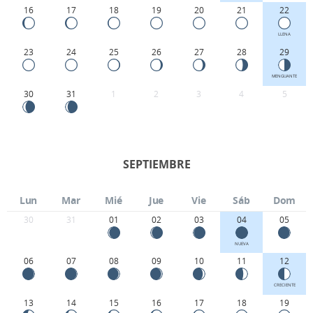
16
17
18
19
20
21
22
LLENA
23
24
25
26
27
28
29
MENGUANTE
30
31
1
2
3
4
5
SEPTIEMBRE
Lun
Mar
Mié
Jue
Vie
Sáb
Dom
30
31
01
02
03
04
05
NUEVA
06
07
08
09
10
11
12
CRECIENTE
13
14
15
16
17
18
19