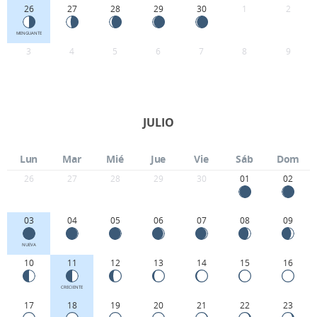
26
27
28
29
30
1
2
MENGUANTE
3
4
5
6
7
8
9
JULIO
Lun
Mar
Mié
Jue
Vie
Sáb
Dom
26
27
28
29
30
01
02
03
04
05
06
07
08
09
NUEVA
10
11
12
13
14
15
16
CRECIENTE
17
18
19
20
21
22
23