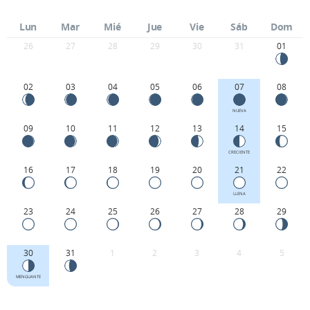
Lun
Mar
Mié
Jue
Vie
Sáb
Dom
26
27
28
29
30
31
01
02
03
04
05
06
07
08
NUEVA
09
10
11
12
13
14
15
CRECIENTE
16
17
18
19
20
21
22
LLENA
23
24
25
26
27
28
29
30
31
1
2
3
4
5
MENGUANTE