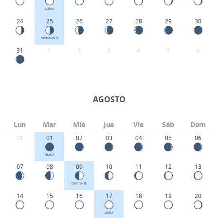
LLENA
24
25
26
27
28
29
30
MENGUANTE
31
1
2
3
4
5
6
AGOSTO
Lun
Mar
Mié
Jue
Vie
Sáb
Dom
31
01
02
03
04
05
06
NUEVA
07
08
09
10
11
12
13
CRECIENTE
14
15
16
17
18
19
20
LLENA