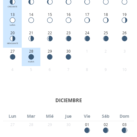
CRECIENTE
13
14
15
16
17
18
19
LLENA
20
21
22
23
24
25
26
MENGUANTE
27
28
29
30
1
2
3
NUEVA
4
5
6
7
8
9
10
DICIEMBRE
Lun
Mar
Mié
Jue
Vie
Sáb
Dom
27
28
29
30
01
02
03