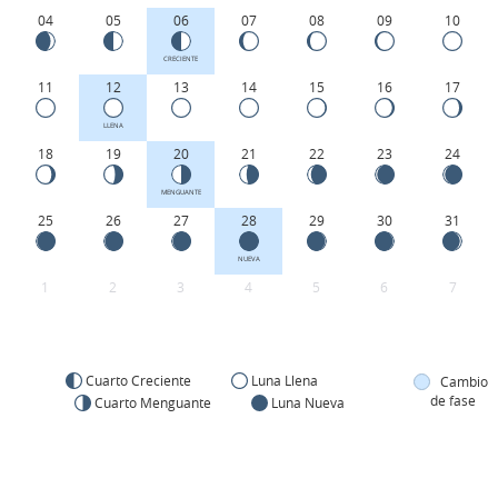
04
05
06
07
08
09
10
CRECIENTE
11
12
13
14
15
16
17
LLENA
18
19
20
21
22
23
24
MENGUANTE
25
26
27
28
29
30
31
NUEVA
1
2
3
4
5
6
7
Cuarto Creciente
Luna Llena
Cambio
de fase
Cuarto Menguante
Luna Nueva