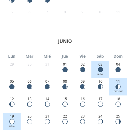
5
6
7
8
9
10
11
JUNIO
Lun
Mar
Mié
Jue
Vie
Sáb
Dom
29
30
31
01
02
03
04
NUEVA
05
06
07
08
09
10
11
CRECIENTE
12
13
14
15
16
17
18
19
20
21
22
23
24
25
LLENA