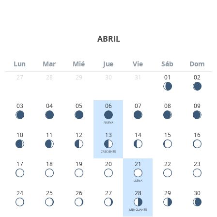
ABRIL
Lun
Mar
Mié
Jue
Vie
Sáb
Dom
27
28
29
30
31
01
02
03
04
05
06
07
08
09
NUEVA
10
11
12
13
14
15
16
CRECIENTE
17
18
19
20
21
22
23
LLENA
24
25
26
27
28
29
30
MENGUANTE