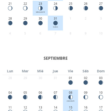
21
22
23
24
25
26
27
MENGUANTE
28
29
30
31
1
2
3
NUEVA
4
5
6
7
8
9
10
SEPTIEMBRE
Lun
Mar
Mié
Jue
Vie
Sáb
Dom
28
29
30
31
01
02
03
04
05
06
07
08
09
10
CRECIENTE
11
12
13
14
15
16
17