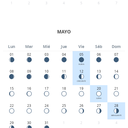
1
2
3
4
5
6
7
MAYO
Lun
Mar
Mié
Jue
Vie
Sáb
Dom
01
02
03
04
05
06
07
NUEVA
08
09
10
11
12
13
14
CRECIENTE
15
16
17
18
19
20
21
LLENA
22
23
24
25
26
27
28
MENGUANTE
29
30
31
1
2
3
4