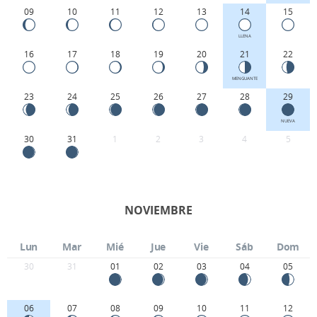
09
10
11
12
13
14
15
LLENA
16
17
18
19
20
21
22
MENGUANTE
23
24
25
26
27
28
29
NUEVA
30
31
1
2
3
4
5
NOVIEMBRE
Lun
Mar
Mié
Jue
Vie
Sáb
Dom
30
31
01
02
03
04
05
06
07
08
09
10
11
12