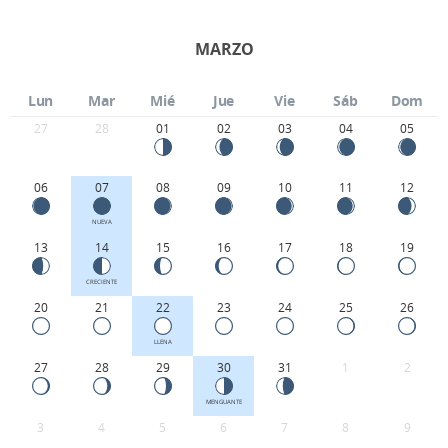
MARZO
Lun
Mar
Mié
Jue
Vie
Sáb
Dom
27
28
01
02
03
04
05
06
07
08
09
10
11
12
NUEVA
13
14
15
16
17
18
19
CRECIENTE
20
21
22
23
24
25
26
LLENA
27
28
29
30
31
1
2
MENGUANTE
3
4
5
6
7
8
9