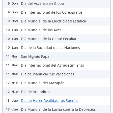
Día del Ascenso en Globo
9 Dom
Día Internacional de los Coreógrafos
9 Dom
Día Mundial de la Electricidad Estática
9 Dom
Día Mundial de las Aves
10 Lun
Día Mundial de la Gente Peculiar
10 Lun
Día de la Sociedad de las Naciones
10 Lun
San Higinio Papa
11 Mar
Día Internacional del Agradecimiento
11 Mar
Día de Planificar tus Vacaciones
11 Mar
Día Mundial del Mazapán
12 Mié
Día de los Inditos
12 Mié
Día de Hacer Realidad tus Sueños
13 Jue
Día Mundial de la Lucha contra la Depresión
13 Jue