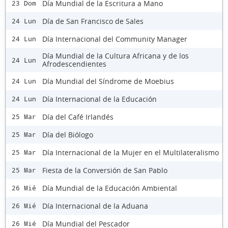
Día Mundial de la Escritura a Mano
23 Dom
Día de San Francisco de Sales
24 Lun
Día Internacional del Community Manager
24 Lun
Día Mundial de la Cultura Africana y de los
24 Lun
Afrodescendientes
Día Mundial del Síndrome de Moebius
24 Lun
Día Internacional de la Educación
24 Lun
Día del Café Irlandés
25 Mar
Día del Biólogo
25 Mar
Día Internacional de la Mujer en el Multilateralismo
25 Mar
Fiesta de la Conversión de San Pablo
25 Mar
Día Mundial de la Educación Ambiental
26 Mié
Día Internacional de la Aduana
26 Mié
Día Mundial del Pescador
26 Mié