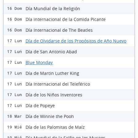
Día Mundial de la Religión
16 Dom
Día internacional de la Comida Picante
16 Dom
Día Internacional de The Beatles
16 Dom
Día de Olvidarse de los Propósitos de Año Nuevo
17 Lun
Día de San Antonio Abad
17 Lun
Blue Monday
17 Lun
Día de Martin Luther King
17 Lun
Día Internacional del Teleférico
17 Lun
Día de los Niños Inventores
17 Lun
Día de Popeye
17 Lun
Día de Winnie the Pooh
18 Mar
Día de las Palomitas de Maíz
19 Mié
Día Mundial de la Selfie en los Museos
19 Mié