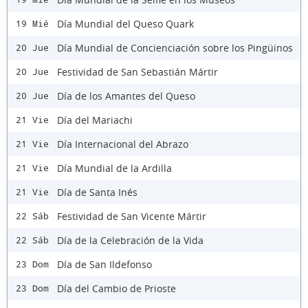
Día Mundial del Queso Quark
19 Mié
Día Mundial de Concienciación sobre los Pingüinos
20 Jue
Festividad de San Sebastián Mártir
20 Jue
Día de los Amantes del Queso
20 Jue
Día del Mariachi
21 Vie
Día Internacional del Abrazo
21 Vie
Día Mundial de la Ardilla
21 Vie
Día de Santa Inés
21 Vie
Festividad de San Vicente Mártir
22 Sáb
Día de la Celebración de la Vida
22 Sáb
Día de San Ildefonso
23 Dom
Día del Cambio de Prioste
23 Dom