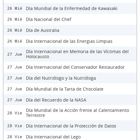
Día Mundial de la Enfermedad de Kawasaki
26 Mié
Día Nacional del Chef
26 Mié
Día de Australia
26 Mié
Dia Internacional de las Energias Limpias
26 Mié
Día Internacional en Memoria de las Víctimas del
27 Jue
Holocausto
Día Internacional del Conservador Restaurador
27 Jue
Día del Nutriólogo y la Nutrióloga
27 Jue
Día Mundial de la Tarta de Chocolate
27 Jue
Día del Recuerdo de la NASA
27 Jue
Día Mundial de la Acción frente al Calentamiento
28 Vie
Terrestre
Día Internacional de la Protección de Datos
28 Vie
Día Internacional del Lego
28 Vie