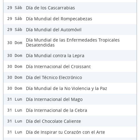
Día de los Cascarrabias
29 Sáb
Día Mundial del Rompecabezas
29 Sáb
Día Mundial del Automóvil
29 Sáb
Día Mundial de las Enfermedades Tropicales
30 Dom
Desatendidas
Día Mundial contra la Lepra
30 Dom
Día Internacional del Croissant
30 Dom
Día del Técnico Electrónico
30 Dom
Día Mundial de la No Violencia y la Paz
30 Dom
Día Internacional del Mago
31 Lun
Día Internacional de la Cebra
31 Lun
Día del Chocolate Caliente
31 Lun
Día de Inspirar tu Corazón con el Arte
31 Lun