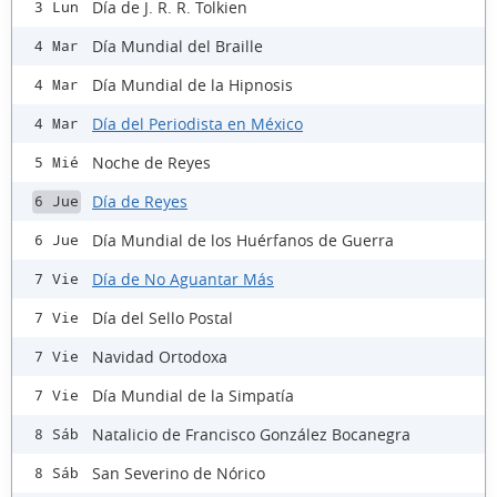
Día de J. R. R. Tolkien
3 Lun
Día Mundial del Braille
4 Mar
Día Mundial de la Hipnosis
4 Mar
Día del Periodista en México
4 Mar
Noche de Reyes
5 Mié
Día de Reyes
6 Jue
Día Mundial de los Huérfanos de Guerra
6 Jue
Día de No Aguantar Más
7 Vie
Día del Sello Postal
7 Vie
Navidad Ortodoxa
7 Vie
Día Mundial de la Simpatía
7 Vie
Natalicio de Francisco González Bocanegra
8 Sáb
San Severino de Nórico
8 Sáb