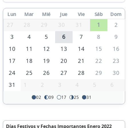
Lun
Mar
Mié
Jue
Vie
Sáb
Dom
27
28
29
30
31
1
2
3
4
5
6
7
8
9
10
11
12
13
14
15
16
17
18
19
20
21
22
23
24
25
26
27
28
29
30
31
1
2
3
4
5
6
02
09
17
25
31
Días Festivos y Fechas Importantes Enero 2022