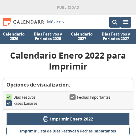
México
Calendario
Días Festivos y
Calendario
Días Festivos y
2026
Feriados 2026
2027
Feriados 2027
Calendario Enero 2022 para
Imprimir
Opciones de visualización:
Días Festivos
Fechas Importantes
Fases Lunares
Imprimir Enero 2022
Imprimir Lista de Días Festivos y Fechas Importantes