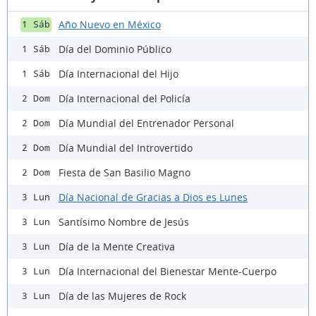
Año Nuevo en México
1 Sáb
Día del Dominio Público
1 Sáb
Día Internacional del Hijo
1 Sáb
Día Internacional del Policía
2 Dom
Día Mundial del Entrenador Personal
2 Dom
Día Mundial del Introvertido
2 Dom
Fiesta de San Basilio Magno
2 Dom
Día Nacional de Gracias a Dios es Lunes
3 Lun
Santísimo Nombre de Jesús
3 Lun
Día de la Mente Creativa
3 Lun
Día Internacional del Bienestar Mente-Cuerpo
3 Lun
Día de las Mujeres de Rock
3 Lun