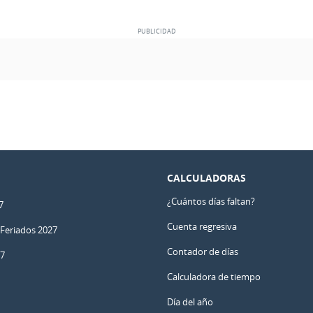
CALCULADORAS
¿Cuántos días faltan?
7
Cuenta regresiva
 Feriados 2027
Contador de días
27
Calculadora de tiempo
Día del año