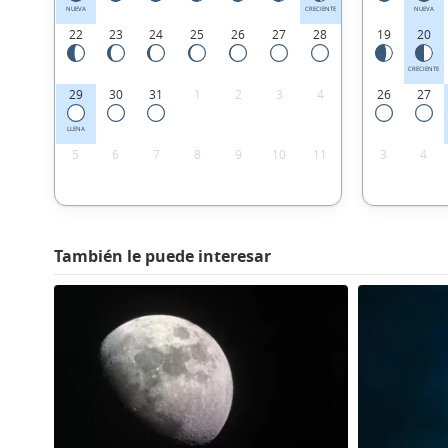
NUEVA
CRECIENTE
NUEVA
22
23
24
25
26
27
28
19
20
CRECIENTE
29
30
31
1
2
3
4
26
27
LLENA
5
6
7
8
9
10
11
3
4
También le puede interesar