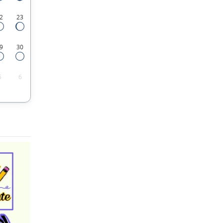
2
23
9
30
5
6